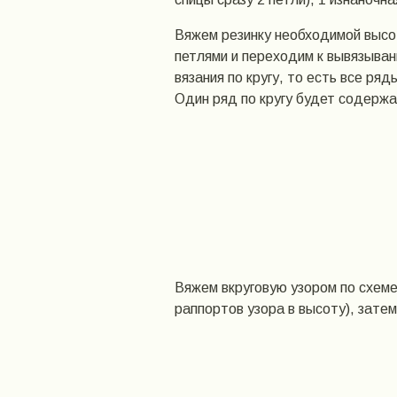
Вяжем резинку необходимой высо
петлями и переходим к вывязыван
вязания по кругу, то есть все ря
Один ряд по кругу будет содержа
Вяжем вкруговую узором по схеме
раппортов узора в высоту), зате