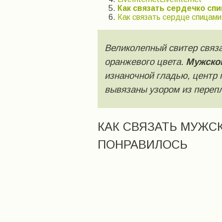
Как связать сердечко спи
Как связать сердце спицами
Великолепный свитер связа
оранжевого цвета.
Мужской
изнаночной гладью, центр п
вывязаны узором из переп
КАК СВЯЗАТЬ МУЖС
ПОНРАВИЛОСЬ