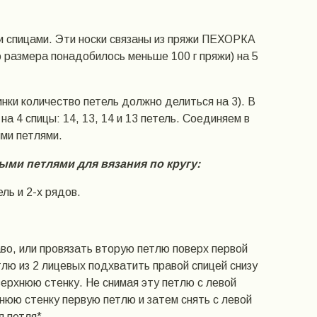
и спицами. Эти носки связаны из пряжи ПЕХОРКА
о размера понадобилось меньше 100 г пряжи) на 5
нки количество петель должно делиться на 3). В
а 4 спицы: 14, 13, 14 и 13 петель. Соединяем в
ыми петлями.
ми петлями для вязания по кругу:
ель и 2-х рядов.
аво, или провязать вторую петлю поверх первой
тлю из 2 лицевых подхватить правой спицей снизу
верхнюю стенку. Не снимая эту петлю с левой
хнюю стенку первую петлю и затем снять с левой
я петля*.