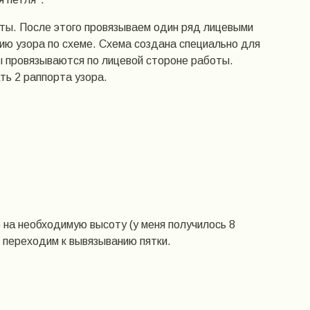
ты. После этого провязываем один ряд лицевыми
ию узора по схеме. Схема создана специально для
ды провязываются по лицевой стороне работы.
ть 2 раппорта узора.
 на необходимую высоту (у меня получилось 8
м переходим к вывязыванию пятки.