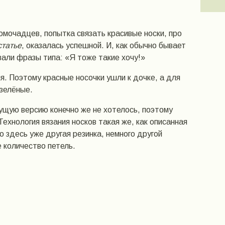
мочадцев, попытка связать красивые носки, про
татье
, оказалась успешной. И, как обычно бывает
вали фразы типа: «Я тоже такие хочу!»
. Поэтому красные носочки ушли к дочке, а для
 зелёные.
щую версию конечно же не хотелось, поэтому
ехнология вязания носков такая же, как описанная
о здесь уже другая резинка, немного другой
е количество петель.