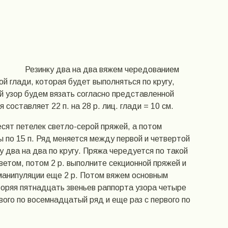
Резинку два на два вяжем чередованием
евой глади, которая будет выполняться по кругу,
ый узор будем вязать согласно представленной
составляет 22 п. на 28 р. лиц. глади = 10 см.
ят петелек светло-серой пряжей, а потом
ы по 15 п. Ряд меняется между первой и четвертой
 два на два по кругу. Пряжа чередуется по такой
ветом, потом 2 р. выполните секционной пряжей и
 манипуляции еще 2 р. Потом вяжем основным
торяя пятнадцать звеньев раппорта узора четыре
рвого по восемнадцатый ряд и еще раз с первого по