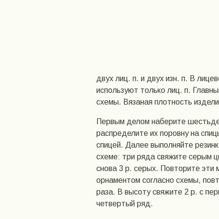
двух лиц. п. и двух изн. п. В лиц
используют только лиц. п. Главн
схемы. Вязаная плотность изделия 
Первым делом наберите шестьдес
распределите их поровну на спиц
спицей. Далее выполняйте резинку
схеме: три ряда свяжите серым ц
снова 3 р. серых. Повторите эти
орнаментом согласно схемы, пов
раза. В высоту свяжите 2 р. с пе
четвертый ряд.