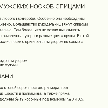
 МУЖСКИХ НОСКОВ СПИЦАМИ
ут любого гардероба. Особенно они необходимы
дневно. Большинство рукодельниц вяжут спицами
тельно. Тем более, что их можно вывязывать
огочисленные узоры и разные цвета пряжи. В этой
ужские носки с оригинальным узором по схеме с
ардовым узором
их мужчин
ЦАМИ
со стопой сорок шестого размера, вам
из шерсти и полиамида, а также пряжа
 должны быть носочные под номером № 3 и 3,5.