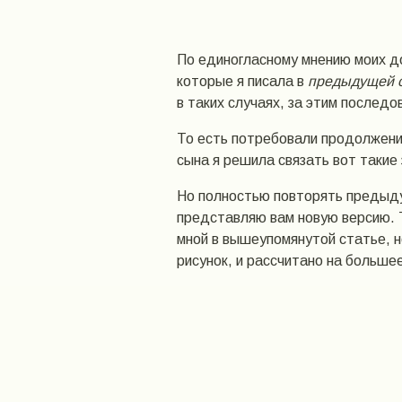
По единогласному мнению моих до
которые я писала в
предыдущей с
в таких случаях, за этим последо
То есть потребовали продолжения
сына я решила связать вот такие
Но полностью повторять предыду
представляю вам новую версию. Т
мной в вышеупомянутой статье, н
рисунок, и рассчитано на больше