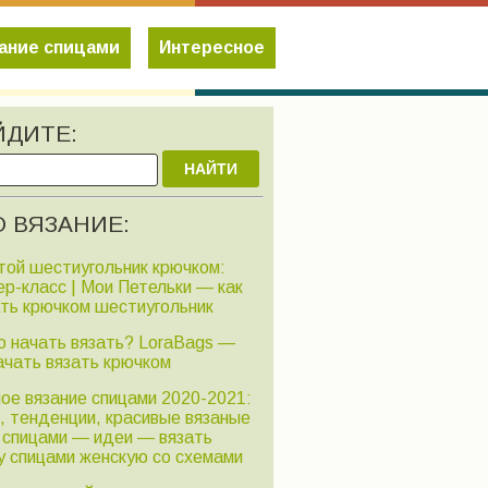
ание спицами
Интересное
ЙДИТЕ:
НАЙТИ
 ВЯЗАНИЕ:
той шестиугольник крючком:
ер-класс | Мои Петельки — как
ать крючком шестиугольник
го начать вязать? LoraBags —
ачать вязать крючком
ое вязание спицами 2020-2021:
, тенденции, красивые вязаные
 спицами — идеи — вязать
у спицами женскую со схемами