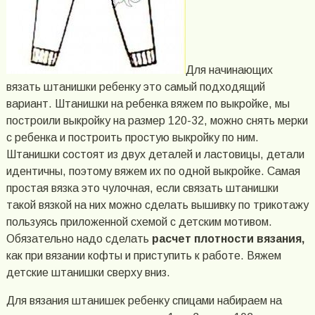
Для начинающих
вязать штанишки ребенку это самый подходящий
вариант. Штанишки на ребенка вяжем по выкройке, мы
построили выкройку на размер 120-32, можно снять мерки
с ребенка и построить простую выкройку по ним.
Штанишки состоят из двух деталей и ластовицы, детали
идентичны, поэтому вяжем их по одной выкройке. Самая
простая вязка это чулочная, если связать штанишки
такой вязкой на них можно сделать вышивку по трикотажу
пользуясь приложенной схемой с детским мотивом.
Обязательно надо сделать
расчет плотности вязания,
как при вязании кофты и приступить к работе. Вяжем
детские штанишки сверху вниз.
Для вязания штанишек ребенку спицами набираем на