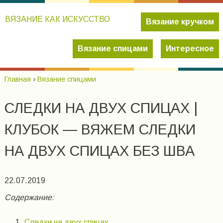
ВЯЗАНИЕ КАК ИСКУССТВО
Вязание кручком
Вязание спицами
Интересное
Главная
›
Вязание спицами
СЛЕДКИ НА ДВУХ СПИЦАХ |
КЛУБОК — ВЯЖЕМ СЛЕДКИ
НА ДВУХ СПИЦАХ БЕЗ ШВА
22.07.2019
Содержание:
Следки на двух спицах