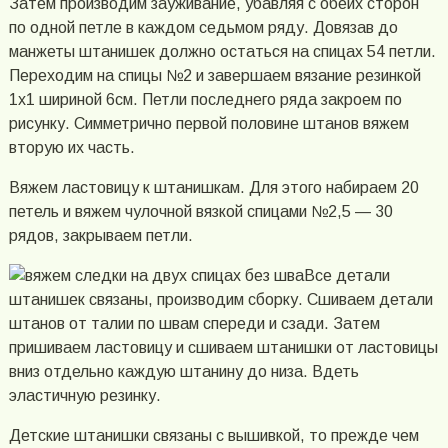
Затем производим зауживание, убавляя с обеих сторон
по одной петле в каждом седьмом ряду. Довязав до
манжеты штанишек должно остаться на спицах 54 петли.
Переходим на спицы №2 и завершаем вязание резинкой
1х1 шириной 6см. Петли последнего ряда закроем по
рисунку. Симметрично первой половине штанов вяжем
вторую их часть.
Вяжем ластовицу к штанишкам. Для этого набираем 20
петель и вяжем чулочной вязкой спицами №2,5 — 30
рядов, закрываем петли.
Все детали
штанишек связаны, производим сборку. Сшиваем детали
штанов от талии по швам спереди и сзади. Затем
пришиваем ластовицу и сшиваем штанишки от ластовицы
вниз отдельно каждую штанину до низа. Вдеть
эластичную резинку.
Детские штанишки связаны с вышивкой, то прежде чем