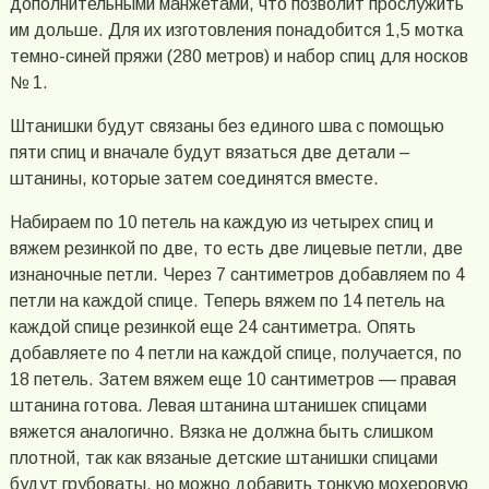
дополнительными манжетами, что позволит прослужить
им дольше. Для их изготовления понадобится 1,5 мотка
темно-синей пряжи (280 метров) и набор спиц для носков
№ 1.
Штанишки будут связаны без единого шва с помощью
пяти спиц и вначале будут вязаться две детали –
штанины, которые затем соединятся вместе.
Набираем по 10 петель на каждую из четырех спиц и
вяжем резинкой по две, то есть две лицевые петли, две
изнаночные петли. Через 7 сантиметров добавляем по 4
петли на каждой спице. Теперь вяжем по 14 петель на
каждой спице резинкой еще 24 сантиметра. Опять
добавляете по 4 петли на каждой спице, получается, по
18 петель. Затем вяжем еще 10 сантиметров — правая
штанина готова. Левая штанина штанишек спицами
вяжется аналогично. Вязка не должна быть слишком
плотной, так как вязаные детские штанишки спицами
будут грубоваты, но можно добавить тонкую мохеровую