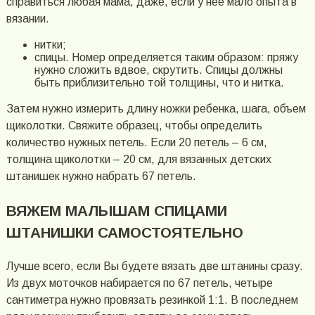
справиться любая мама, даже, если у нее мало опыта в
вязании.
нитки;
спицы. Номер определяется таким образом: пряжу
нужно сложить вдвое, скрутить. Спицы должны
быть приблизительно той толщины, что и нитка.
Затем нужно измерить длину ножки ребенка, шага, объем
щиколотки. Свяжите образец, чтобы определить
количество нужных петель. Если 20 петель – 6 см,
толщина щиколотки – 20 см, для вязанных детских
штанишек нужно набрать 67 петель.
ВЯЖЕМ МАЛЫШАМ СПИЦАМИ
ШТАНИШКИ САМОСТОЯТЕЛЬНО
Лучше всего, если Вы будете вязать две штанины сразу.
Из двух моточков набирается по 67 петель, четыре
сантиметра нужно провязать резинкой 1:1. В последнем