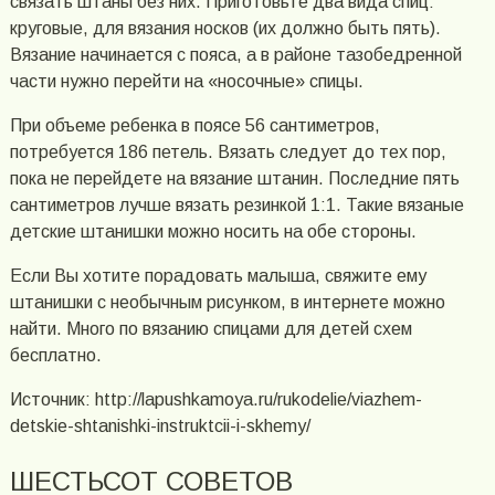
связать штаны без них. Приготовьте два вида спиц:
круговые, для вязания носков (их должно быть пять).
Вязание начинается с пояса, а в районе тазобедренной
части нужно перейти на «носочные» спицы.
При объеме ребенка в поясе 56 сантиметров,
потребуется 186 петель. Вязать следует до тех пор,
пока не перейдете на вязание штанин. Последние пять
сантиметров лучше вязать резинкой 1:1. Такие вязаные
детские штанишки можно носить на обе стороны.
Если Вы хотите порадовать малыша, свяжите ему
штанишки с необычным рисунком, в интернете можно
найти. Много по вязанию спицами для детей схем
бесплатно.
Источник: http://lapushkamoya.ru/rukodelie/viazhem-
detskie-shtanishki-instruktcii-i-skhemy/
ШЕСТЬСОТ СОВЕТОВ