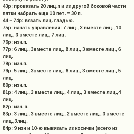
43р: провязать 20 лиц.п и из другой боковой части
пятки набрать еще 10 пет. = 30 п.
44 – 74р: вязать лиц. гладью.
75р: начать управления: 7 лиц., 3 вместе лиц., 10
лиц., 3 вместе лиц., 7 лиц.
76р: изн.п.
77р: 6 лиц., 3вместе лиц., 8 лиц., 3 вместе лиц., 6
лиц.
78р: изн.п.
79р: 5 лиц., 3вместе лиц., 6 лиц., 3 вместе лиц., 5
лиц.
80р: изн.п.
81р: 4 лиц., 3 вместе лиц., 4 лиц., 3 вместе лиц.,4
лиц.
82р: изн. п.
83р: 3 лиц., 3 вместе лиц., 2 вместе лиц., 3 вместе
лиц.,3лиц.
84р: 9 изн и 10-ю вывязать из косички (всего из