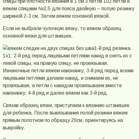
спицы при плотности вязания в 1 см 3 петли 102 петли и
вяжем спицами №2,5 для пояса двойную – полую резинку
шириной 2-3 см. Затем вяжем основной вязкой.
Если не выбрали чулочную вязку, то вяжем образец
основной вязки для штанишек.
1-й ряд резинка
1х1; 2-й ряд перед лицевыми петлями накид и снять их с
левой спицы, на правую спицу, не провязывая.
Изнаночные петли вяжем наизнанку; 3-й ряд перед всеми
лицевыми петлями делаем накид, и снимаем их, не
провязывая, а петли с накидом провязываем вместе
наизнанку; 4-й ряд и далее вяжем как 3-й ряд.
Связав образец вязки, приступаем к вязанию штанишек
для ребенка. После вывязывания полой резинки вяжем
прямым полотном по образцу 20см, ориентируясь на
выкройку.