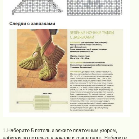
1.Наберите 5 петель и вяжите платочным узором,
набирая по петельке в начале и конце ряда. Наберите