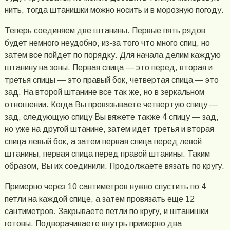
нить, тогда штанишки можно носить и в морозную погоду.
Теперь соединяем две штанины. Первые пять рядов
будет немного неудобно, из-за того что много спиц, но
затем все пойдет по порядку. Для начала делим каждую
штанину на зоны. Первая спица — это перед, вторая и
третья спицы — это правый бок, четвертая спица — это
зад. На второй штанине все так же, но в зеркальном
отношении. Когда Вы провязываете четвертую спицу —
зад, следующую спицу Вы вяжете также 4 спицу — зад,
но уже на другой штанине, затем идет третья и вторая
спица левый бок, а затем первая спица перед левой
штанины, первая спица перед правой штанины. Таким
образом, Вы их соединили. Продолжаете вязать по кругу.
Примерно через 10 сантиметров нужно спустить по 4
петли на каждой спице, а затем провязать еще 12
сантиметров. Закрываете петли по кругу, и штанишки
готовы. Подворачиваете внутрь примерно два