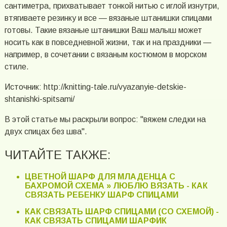
сантиметра, прихватывает тонкой нитью с иглой изнутри,
втягиваете резинку и все — вязаные штанишки спицами
готовы. Такие вязаные штанишки Ваш малыш может
носить как в повседневной жизни, так и на праздники —
например, в сочетании с вязаным костюмом в морском
стиле.
Источник: http://knitting-tale.ru/vyazanyie-detskie-
shtanishki-spitsami/
В этой статье мы раскрыли вопрос: "вяжем следки на
двух спицах без шва".
ЧИТАЙТЕ ТАКЖЕ:
ЦВЕТНОЙ ШАРФ ДЛЯ МЛАДЕНЦА С
БАХРОМОЙ СХЕМА » ЛЮБЛЮ ВЯЗАТЬ - КАК
СВЯЗАТЬ РЕБЕНКУ ШАРФ СПИЦАМИ
КАК СВЯЗАТЬ ШАРФ СПИЦАМИ (СО СХЕМОЙ) -
КАК СВЯЗАТЬ СПИЦАМИ ШАРФИК