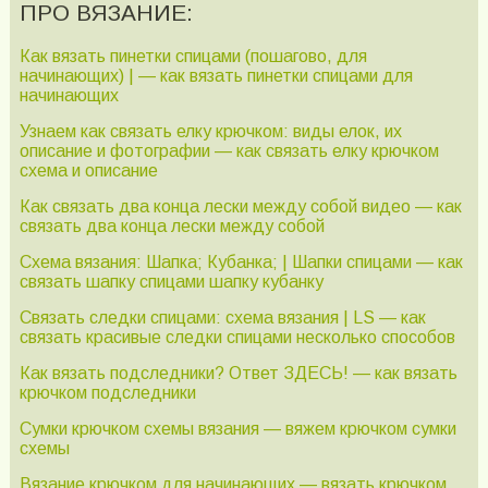
ПРО ВЯЗАНИЕ:
Как вязать пинетки спицами (пошагово, для
начинающих) | — как вязать пинетки спицами для
начинающих
Узнаем как связать елку крючком: виды елок, их
описание и фотографии — как связать елку крючком
схема и описание
Как связать два конца лески между собой видео — как
связать два конца лески между собой
Схема вязания: Шапка; Кубанка; | Шапки спицами — как
связать шапку спицами шапку кубанку
Связать следки спицами: схема вязания | LS — как
связать красивые следки спицами несколько способов
Как вязать подследники? Ответ ЗДЕСЬ! — как вязать
крючком подследники
Сумки крючком схемы вязания — вяжем крючком сумки
схемы
Вязание крючком для начинающих — вязать крючком