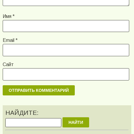
Имя
*
Email
*
Сайт
НАЙДИТЕ:
НАЙТИ