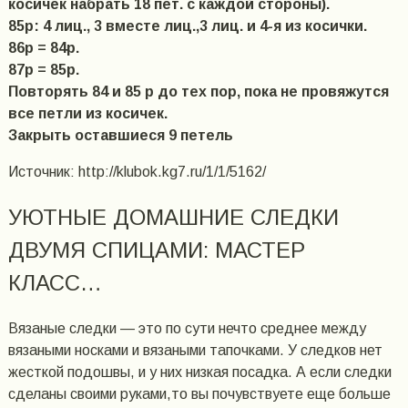
косичек набрать 18 пет. с каждой стороны).
85р: 4 лиц., 3 вместе лиц.,3 лиц. и 4-я из косички.
86р = 84р.
87р = 85р.
Повторять 84 и 85 р до тех пор, пока не провяжутся
все петли из косичек.
Закрыть оставшиеся 9 петель
Источник: http://klubok.kg7.ru/1/1/5162/
УЮТНЫЕ ДОМАШНИЕ СЛЕДКИ
ДВУМЯ СПИЦАМИ: МАСТЕР
КЛАСС…
Вязаные следки — это по сути нечто среднее между
вязаными носками и вязаными тапочками. У следков нет
жесткой подошвы, и у них низкая посадка. А если следки
сделаны своими руками,то вы почувствуете еще больше