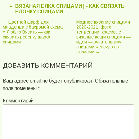
ВЯЗАНАЯ ЕЛКА СПИЦАМИ | - КАК СВЯЗАТЬ
ЕЛОЧКУ СПИЦАМИ
← Цветной шарф для
Модное вязание спицами
младенца с бахромой схема
2020-2021: фото,
» Люблю Вязать — как
тенденции, красивые
связать ребенку шарф
вязаные вещи спицами —
спицами
идеи — вязать шапку
спицами женскую со
схемами →
ДОБАВИТЬ КОММЕНТАРИЙ
Ваш адрес email не будет опубликован.
Обязательные
поля помечены
*
Комментарий