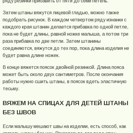
ряду резинки прибавить от пяти до семи петель.
Затем штаны вяжутся лицевой гладью, можно также
подобрать рисунок. В каждом четвертом ряду изнанки с
каждого края штанин делается прибавка по одной петле,
пока не будет длины, равной ножке малыша, а потом три
раза прибавка по две петли. Затем штанины
соединяются, вяжутся до тех пор, пока длина изделия не
будет равна длине ножек.
В конце вяжется поясок двойной резинкой. Длина пояса
может быть около двух сантиметров. После окончания
работы нужно сшить штаны, в поясок вдеть эластичную
тесьму.
ВЯЖЕМ НА СПИЦАХ ДЛЯ ДЕТЕЙ ШТАНЫ
БЕЗ ШВОВ
Если малышу мешают швы на изделии, есть способ, как