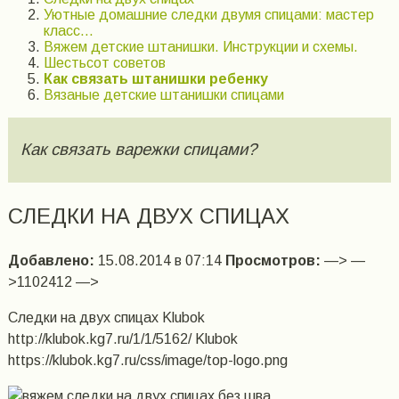
Уютные домашние следки двумя спицами: мастер
класс…
Вяжем детские штанишки. Инструкции и схемы.
Шестьсот советов
Как связать штанишки ребенку
Вязаные детские штанишки спицами
Как связать варежки спицами?
СЛЕДКИ НА ДВУХ СПИЦАХ
Добавлено:
15.08.2014 в 07:14
Просмотров:
—> —
>1102412 —>
Следки на двух спицах Klubok
http://klubok.kg7.ru/1/1/5162/ Klubok
https://klubok.kg7.ru/css/image/top-logo.png