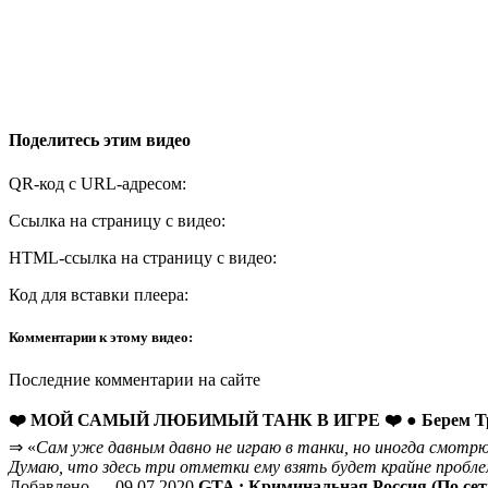
Поделитесь этим видео
QR-код с URL-адресом:
Ссылка на страницу с видео:
HTML-ссылка на страницу с видео:
Код для вставки плеера:
Комментарии к этому видео:
Последние комментарии на сайте
❤️ МОЙ САМЫЙ ЛЮБИМЫЙ ТАНК В ИГРЕ ❤️ ● Берем Три
⇒ «
Сам уже давным давно не играю в танки, но иногда смотрю
Думаю, что здесь три отметки ему взять будет крайне проблем
Добавлено — 09.07.2020
GTA : Криминальная Россия (По сети