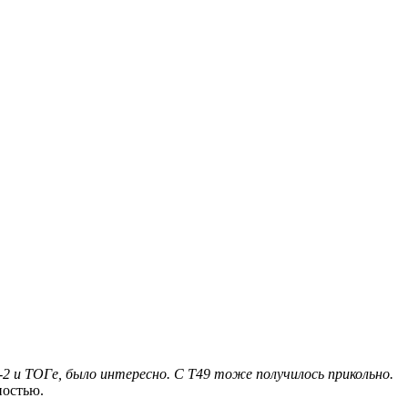
2 и ТОГе, было интересно. С Т49 тоже получилось прикольно.
ностью.