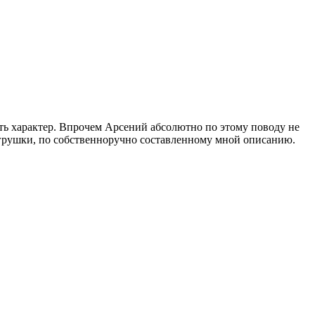
ть характер. Впрочем Арсений абсолютно по этому поводу не
й игрушки, по собственноручно составленному мной описанию.