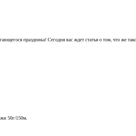
ающегося праздника! Сегодня вас ждет статья о том, что же тако
яжи 50г/150м.