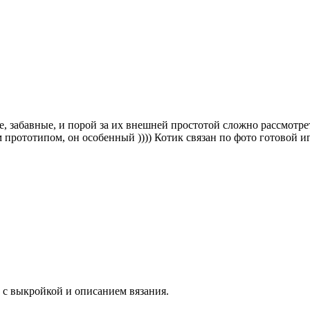
 забавные, и порой за их внешней простотой сложно рассмотре
оим прототипом, он особенный )))) Котик связан по фото готово
 с выкройкой и описанием вязания.