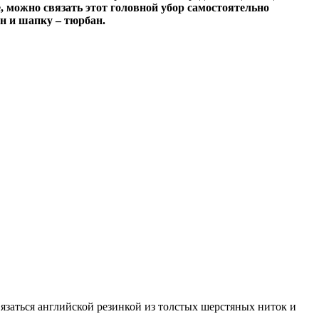
, можно связать этот головной убор самостоятельно
н и шапку – тюрбан.
язаться английской резинкой из толстых шерстяных ниток и