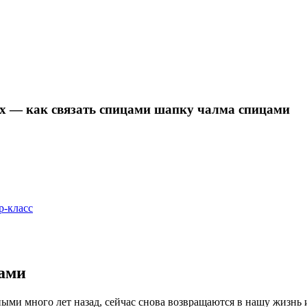
х — как связать спицами шапку чалма спицами
р-класс
цами
ными много лет назад, сейчас снова возвращаются в нашу жизнь