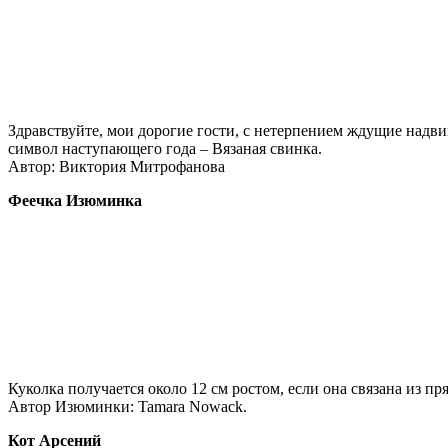
Здравствуйте, мои дорогие гости, с нетерпением ждущие надвиг
символ наступающего года – Вязаная свинка.
Автор: Виктория Митрофанова
Феечка Изюминка
Куколка получается около 12 см ростом, если она связана из пр
Автор Изюминки: Tamara Nowack.
Кот Арсений