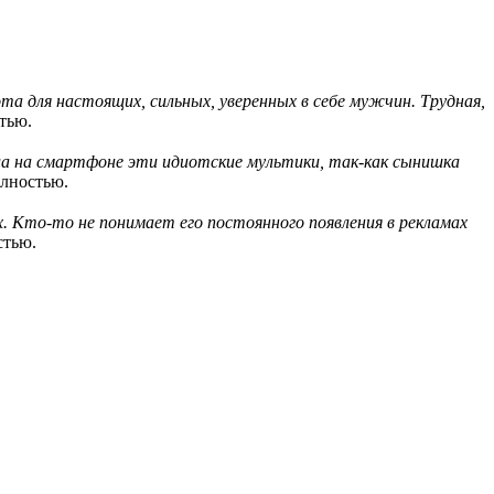
та для настоящих, сильных, уверенных в себе мужчин. Трудная,
тью.
ила на смартфоне эти идиотские мультики, так-как сынишка
лностью.
. Кто-то не понимает его постоянного появления в рекламах
стью.