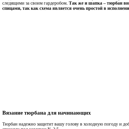
следящими за своим гардеробом.
Так же и шапка – тюрбан вно
спицами, так как схема является очень простой в исполнен
Вязание тюрбана для начинающих
Тюрбан надежно защитит вашу голову в холодную погоду и доба