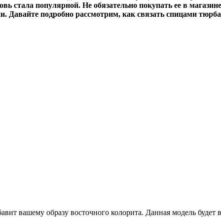
вь стала популярной. Не обязательно покупать ее в магазине
ии. Давайте подробно рассмотрим, как связать спицами тюрба
вит вашему образу восточного колорита. Данная модель будет в