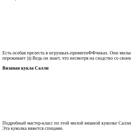
Есть особая прелесть в игрушках-примитиФФчиках. Они милые,
переживает ))) Ведь он знает, что несмотря на сходство со св
Вязаная кукла Салли
Подробный мастер-класс по этой милой вязаной куколке Салли
Эта куколка вяжется спицами.