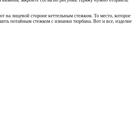
т на лицевой стороне кеттельным стежком. То место, которое
шить потайным стежком с изнанки тюрбана. Вот и все, изделие