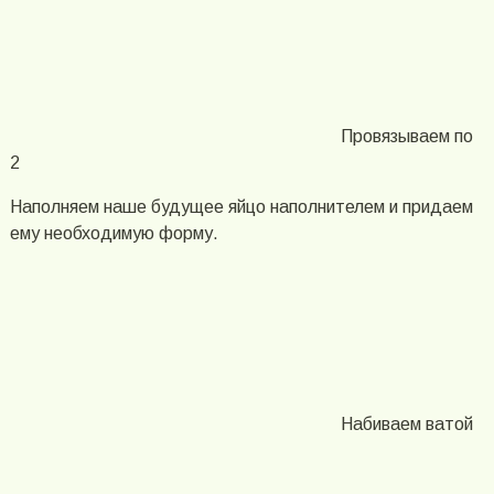
Провязываем по
2
Наполняем наше будущее яйцо наполнителем и придаем
ему необходимую форму.
Набиваем ватой