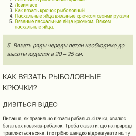
Ловим все
Как вязать крючок рыболовный
Пасхальные яйца вязанные крючком своими руками
Вязаные пасхальные яйца крючком. Вяжем
пасхальные яйца.
5. Вязать ряды череды петли необходимо до
высоты изделия в 20 – 25 см.
КАК ВЯЗАТЬ РЫБОЛОВНЫЕ
КРЮЧКИ?
ДИВІТЬСЯ ВІДЕО
Питання, як правильно в’язати рибальські гачки, хвилює
багатьох новачків-рибалок. Треба сказати, що на природі
трапляється всяке, і потрібно швидко відреагувати на ту