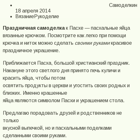
Самоделкин
18 апреля 2014
ВязаниеРукоделие
Праздничная самоделка
к Пасхе — пасхальные яйца
вязанные крючком. Посмотрите как легко при помощи
крючка и ниток можно сделать
своими руками
красивое
праздничное украшение.
Приближается Пасха, большой христианский праздник.
Накануне этого светлого дня принято печь куличи и
красить яйца, чтобы потом
освятить продукты в церкви и угостить своих родных и
близких. Именно крашенные
яйца являются символом Пасхи и украшением стола.
Предлагаю порадовать друзей и родственников не
только
вкусной выпечкой, но и пасхальными поделками
сделанными своими руками.