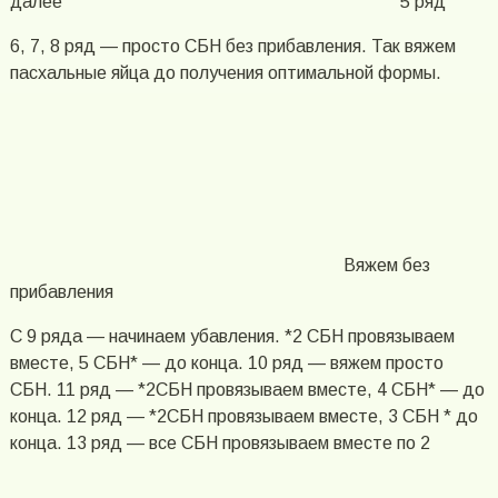
далее
5 ряд
6, 7, 8 ряд — просто СБН без прибавления. Так вяжем
пасхальные яйца до получения оптимальной формы.
Вяжем без
прибавления
С 9 ряда — начинаем убавления. *2 СБН провязываем
вместе, 5 СБН* — до конца. 10 ряд — вяжем просто
СБН. 11 ряд — *2СБН провязываем вместе, 4 СБН* — до
конца. 12 ряд — *2СБН провязываем вместе, 3 СБН * до
конца. 13 ряд — все СБН провязываем вместе по 2