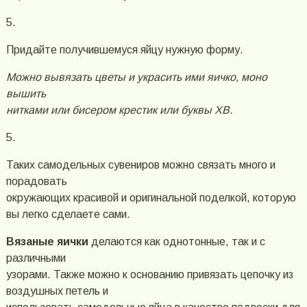
5.
Придайте получившемуся яйцу нужную форму.
Можно вывязать цветы и украсить ими яичко, моно
вышить
нитками или бисером крестик или буквы ХВ.
5.
Таких самодельных сувениров можно связать много и
порадовать
окружающих красивой и оригинальной поделкой, которую
вы легко сделаете сами.
Вязаные яички
делаются как однотонные, так и с
различными
узорами. Также можно к основанию привязать цепочку из
воздушных петель и