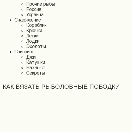
Прочие рыбы
Россия
Украина
Снаряжение
Кораблик
Крючки
Лески
Лодки
Эхолоты
Спиннинг
Джиг
Катушки
Нахлыст
Секреты
КАК ВЯЗАТЬ РЫБОЛОВНЫЕ ПОВОДКИ