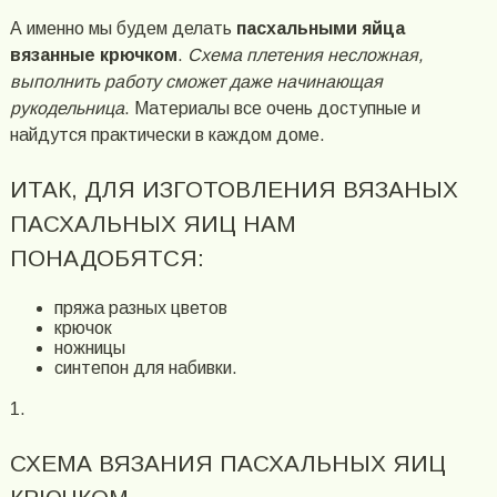
А именно мы будем делать
пасхальными яйца
вязанные крючком
.
Схема плетения несложная,
выполнить работу сможет даже начинающая
рукодельница
. Материалы все очень доступные и
найдутся практически в каждом доме.
ИТАК, ДЛЯ ИЗГОТОВЛЕНИЯ ВЯЗАНЫХ
ПАСХАЛЬНЫХ ЯИЦ НАМ
ПОНАДОБЯТСЯ:
пряжа разных цветов
крючок
ножницы
синтепон для набивки.
1.
СХЕМА ВЯЗАНИЯ ПАСХАЛЬНЫХ ЯИЦ