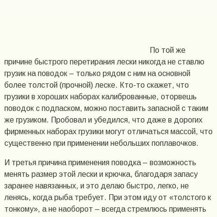
По той же
причине быстрого перетирания лески никогда не ставлю
грузик на поводок – только рядом с ним на основной
более толстой (прочной) леске. Кто-то скажет, что
грузики в хороших наборах калиброванные, оторвешь
поводок с подпаском, можно поставить запасной с таким
же грузиком. Пробовал и убедился, что даже в дорогих
фирменных наборах грузики могут отличаться массой, что
существенно при применении небольших поплавочков.
И третья причина применения поводка – возможность
менять размер этой лески и крючка, благодаря запасу
заранее навязанных, и это делаю быстро, легко, не
ленясь, когда рыба требует. При этом иду от «толстого к
тонкому», а не наоборот – всегда стремлюсь применять