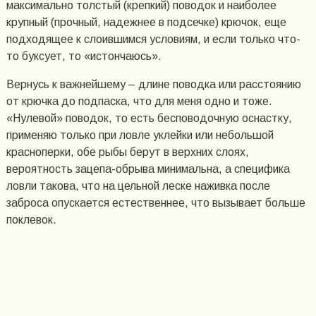
максимально толстый (крепкий) поводок и наиболее
крупный (прочный, надежнее в подсечке) крючок, еще
подходящее к слоившимся условиям, и если только что-
то буксует, то «истончаюсь».
Вернусь к важнейшему – длине поводка или расстоянию
от крючка до подпаска, что для меня одно и тоже.
«Нулевой» поводок, то есть бесповодочную оснастку,
применяю только при ловле уклейки или небольшой
красноперки, обе рыбы берут в верхних слоях,
вероятность зацепа-обрыва минимальна, а специфика
ловли такова, что на цельной леске наживка после
заброса опускается естественнее, что вызывает больше
поклевок.