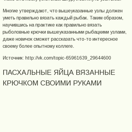
Многие утверждают, что вышеуказанные узлы должен
уметь правильно вязать каждый рыбак. Таким образом,
научившись на практике как правильно вязать
рыболовные крючки вышеуказанными рыбацкими узлами,
даже новичок сможет рассказать что-то интересное
своему более опытному коллеге.
Источник: http://vk.com/topic-65961639_29644600
ПАСХАЛЬНЫЕ ЯЙЦА ВЯЗАННЫЕ
КРЮЧКОМ СВОИМИ РУКАМИ