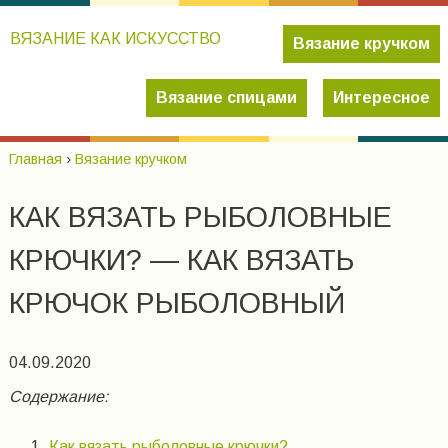
ВЯЗАНИЕ КАК ИСКУССТВО
Вязание кручком
Вязание спицами
Интересное
Главная
›
Вязание кручком
КАК ВЯЗАТЬ РЫБОЛОВНЫЕ
КРЮЧКИ? — КАК ВЯЗАТЬ
КРЮЧОК РЫБОЛОВНЫЙ
04.09.2020
Содержание:
Как вязать рыболовные крючки?