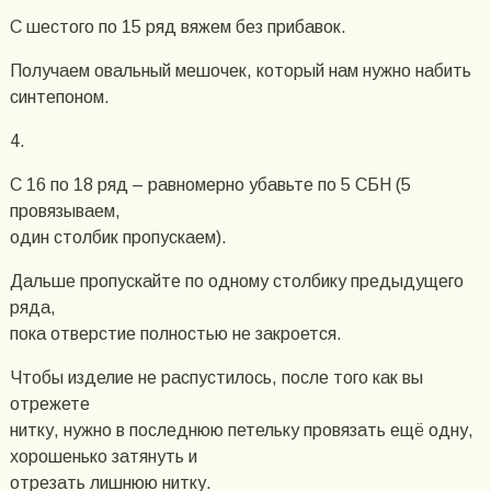
С шестого по 15 ряд вяжем без прибавок.
Получаем овальный мешочек, который нам нужно набить
синтепоном.
4.
С 16 по 18 ряд – равномерно убавьте по 5 СБН (5
провязываем,
один столбик пропускаем).
Дальше пропускайте по одному столбику предыдущего
ряда,
пока отверстие полностью не закроется.
Чтобы изделие не распустилось, после того как вы
отрежете
нитку, нужно в последнюю петельку провязать ещё одну,
хорошенько затянуть и
отрезать лишнюю нитку.