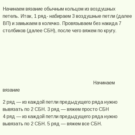
Начинаем вязание обычным кольцом из воздушных
петель. Итак, 1 ряд- набираем 3 воздушные петли (далее
ВП) и замыкаем в колечко. Провязываем без накида 7
столбиков (далее СБН), после чего вяжем по кругу.
Начинаем
вязание
2 ряд — из каждой петли предыдущего ряда нужно
вывязать по 2 СБН. 3 ряд — вяжем просто СБН
4 ряд — из каждой петли предыдущего ряда нужно
вывязать по 2 СБН. 5 ряд — вяжем все СБН.