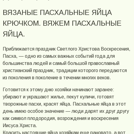
ВЯЗАНЫЕ ПАСХАЛЬНЫЕ ЯЙЦА
КРЮЧКОМ. ВЯЖЕМ ПАСХАЛЬНЫЕ
ЯЙЦА.
Приближается праздник Светлого Христова Воскресения,
Пасха, — одно из самых важных событий года для
большинства людей и самый большой православный
христианский праздник, традиции которого передаются
из поколения в поколение в течении многих веков.
Готовится к этому дню хозяйки начинают заранее:
убирают и украшают жилье, пекут куличи, готовят
творожные пасхи, красят яйца. Пасхальные яйца в этот
день имею особое значение — люди дарят их друг другу
как символ плодородия, возрождения и воскресения
Иисуса Христа.
Красить настоящие яйца хозяйкам еще рановато, а вот