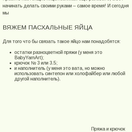
начинать делать своими руками – самое время! И сегодня
мы
ВЯЖЕМ ПАСХАЛЬНЫЕ ЯЙЦА
Для того что бы связать такое яйцо нам понадобятся:
остатки разноцветной пряжи (у меня это
BabyYarnArt);
крючок № 3 или 3.5;
и наполнитель (у меня это вата, но можно
использовать синтепон или холофайбер или любой
другой наполнитель).
Пряжа и крючок