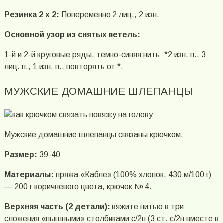
Резинка 2 x 2:
Попеременно 2 лиц., 2 изн.
Основной узор из снятых петель:
1-й и 2-й круговые ряды, темно-синяя нить: *2 изн. п., 3
лиц. п., 1 изн. п., повторять от *.
МУЖСКИЕ ДОМАШНИЕ ШЛЕПАНЦЫ
Мужские домашние шлепанцы связаны крючком.
Размер:
39-40
Материалы:
пряжа «Кабле» (100% хлопок, 430 м/100 г)
— 200 г коричневого цвета, крючок № 4.
Верхняя часть (2 детали):
вяжите нитью в три
сложения «пышными» столбиками с/2н (3 ст. с/2н вместе в