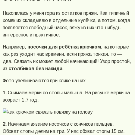
Накопилась у меня гора из остатков пряжи. Как типичный
хомяк их складываю в отдельные кулёчки, а потом, когда
появляется свободный часок, вяжу из них что-нибудь
интересное и практичное.
Например,
носочки для ребёнка крючком
, на которые
как раз уходит час времени, если пряжа тонкая, то —
два. Связать их может любой начинающий! Узор простой,
из
столбиков без накида
.
Фото увеличиваются при клике на них.
1.
Снимаем мерки со стопы малыша. На рисунке мерки на
возраст 1,7 год:
2.
Начинаем вязание носочков с кончиков пальцев.
Обхват стопы делим на три. У нас обхват стопы 15 см.