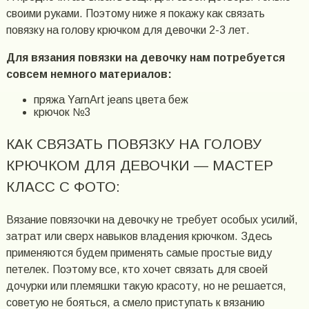
своими руками. Поэтому ниже я покажу как связать
повязку на голову крючком для девочки 2-3 лет.
Для вязания повязки на девочку нам потребуется
совсем немного материалов:
пряжа YarnArt jeans цвета беж
крючок №3
КАК СВЯЗАТЬ ПОВЯЗКУ НА ГОЛОВУ
КРЮЧКОМ ДЛЯ ДЕВОЧКИ — МАСТЕР
КЛАСС С ФОТО:
Вязание повязочки на девочку не требует особых усилий,
затрат или сверх навыков владения крючком. Здесь
применяются будем применять самые простые виду
петелек. Поэтому все, кто хочет связать для своей
дочурки или племяшки такую красоту, но не решается,
советую не бояться, а смело приступать к вязанию