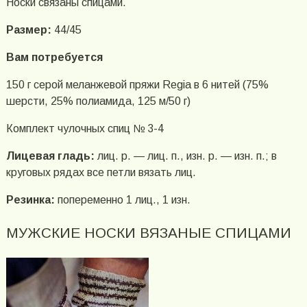
Носки связаны спицами.
Размер:
44/45
Вам потребуется
150 г серой меланжевой пряжи Regia в 6 нитей (75%
шерсти, 25% полиамида, 125 м/50 г)
Комплект чулочных спиц № 3-4
Лицевая гладь:
лиц. р. — лиц. п., изн. р. — изн. п.; в
круговых рядах все петли вязать лиц.
Резинка:
попеременно 1 лиц., 1 изн.
МУЖСКИЕ НОСКИ ВЯЗАНЫЕ СПИЦАМИ