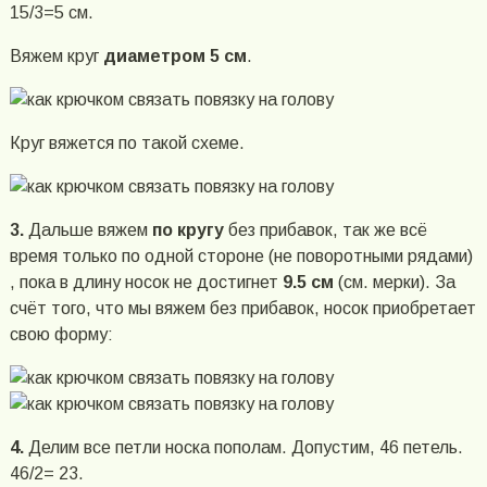
15/3=5 см.
Вяжем круг
диаметром 5 см
.
Круг вяжется по такой схеме.
3.
Дальше вяжем
по кругу
без прибавок, так же всё
время только по одной стороне (не поворотными рядами)
, пока в длину носок не достигнет
9.5 см
(см. мерки). За
счёт того, что мы вяжем без прибавок, носок приобретает
свою форму:
4.
Делим все петли носка пополам. Допустим, 46 петель.
46/2= 23.