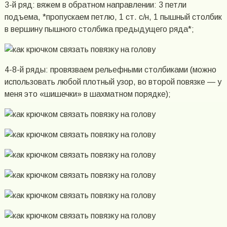
3-й ряд: вяжем в обратном направлении: 3 петли
подъема, *пропускаем петлю, 1 ст. с/н, 1 пышный столбик
в вершину пышного столбика предыдущего ряда*;
4-8-й ряды: провязваем рельефными столбиками (можно
использовать любой плотный узор, во второй повязке — у
меня это «шишечки» в шахматном порядке);