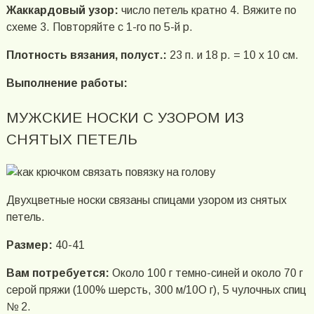
Жаккардовый узор:
число петель кратно 4. Вяжите по
схеме 3. Повторяйте с 1-го по 5-й р.
Плотность вязания, полуст.:
23 п. и 18 р. = 10 х 10 см.
Выполнение работы:
МУЖСКИЕ НОСКИ С УЗОРОМ ИЗ
СНЯТЫХ ПЕТЕЛЬ
Двухцветные носки связаны спицами узором из снятых
петель.
Размер:
40-41
Вам потребуется:
Около 100 г темно-синей и около 70 г
серой пряжи (100% шерсть, 300 м/10О г), 5 чулочных спиц
№ 2.