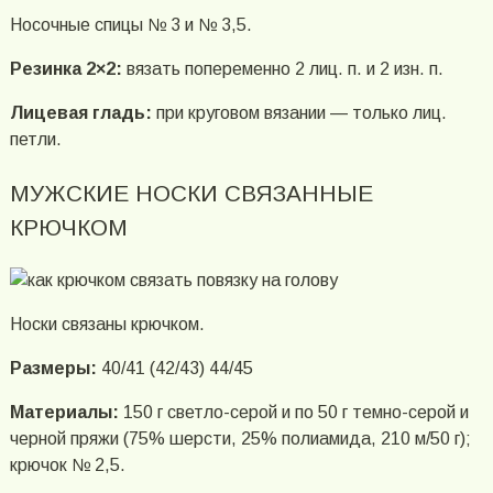
Носочные спицы № 3 и № 3,5.
Резинка 2×2:
вязать попеременно 2 лиц. п. и 2 изн. п.
Лицевая гладь:
при круговом вязании — только лиц.
петли.
МУЖСКИЕ НОСКИ СВЯЗАННЫЕ
КРЮЧКОМ
Носки связаны крючком.
Размеры:
40/41 (42/43) 44/45
Материалы:
150 г светло-серой и по 50 г темно-серой и
черной пряжи (75% шерсти, 25% полиамида, 210 м/50 г);
крючок № 2,5.