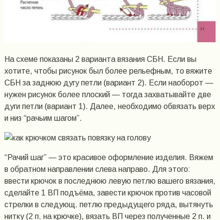
На схеме показаны 2 варианта вязания СБН. Если вы
хотите, чтобы рисунок был более рельефным, то вяжите
СБН за заднюю дугу петли (вариант 2). Если наоборот —
нужен рисунок более плоский — тогда захватывайте две
дуги петли (вариант 1). Далее, необходимо обвязать верх
и низ “рачьим шагом”.
“Рачий шаг” — это красивое оформление изделия. Вяжем
в обратном направлении слева направо. Для этого:
ввести крючок в последнюю левую петлю вашего вязания,
сделайте 1 ВП подъёма, завести крючок против часовой
стрелки в следующ. петлю предыдущего ряда, вытянуть
нитку (2 п. на крючке), вязать ВП через полученные 2 п. и