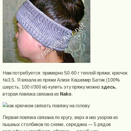
Нам потребуется: примерно 50-60 г теплой пряжи; крючок
№3,5. Я вязала из пряжи Ализе Кашемир Батик (100%
шерсть; 100 г/300 м)-купить эту пряжу можно
здесь
,
вторая повязка связана из
Nako
.
Первая повязка связана по кругу, верх и низ узором из
пышных столбиков по схеме, середина — 5 рядов