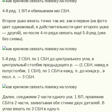
4-й ряд: 1 ВП и обвязываем низ СБН.
Второе ушко вязать точно так же, как и первое (на фото
цвет одинаковый, в действительности цвет второго ушка
— другой), но после 4-го ряда связать ещё 5-й ряд (уже
без схемы).
5-й ряд: 2 СБН, по 1 СБН до центрального угла, в
центральный столбик предыдущего р. — (1 СБН, накид и
полустолбик, 1 СБН), по 1 СБН в кажд. п. до конца р., в
посл. п. — 3 СБН.
Далее, соединяем 2 части одного уха. 1 ВП, провяжем
СБН в 2 части, захватывая обе стенки двух деталей. В
углах вязать по 3 СБН в одну п.