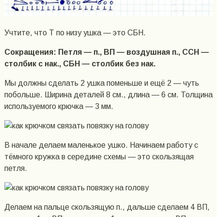
Учтите, что Т по низу ушка — это СБН.
Сокращения: Петля — п., ВП — воздушная п., ССН —
столбик с нак., СБН — столбик без нак.
Мы должны сделать 2 ушка поменьше и ещё 2 — чуть
побольше. Ширина деталей 8 см., длина — 6 см. Толщина
используемого крючка — 3 мм.
В начале делаем маленькое ушко. Начинаем работу с
тёмного кружка в середине схемы — это скользящая
петля.
Делаем на пальце скользящую п., дальше сделаем 4 ВП,