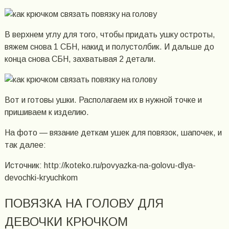
В верхнем углу для того, чтобы придать ушку остроты,
вяжем снова 1 СБН, накид и полустолбик. И дальше до
конца снова СБН, захватывая 2 детали.
Вот и готовы ушки. Располагаем их в нужной точке и
пришиваем к изделию.
На фото — вязание деткам ушек для повязок, шапочек, и
так далее:
Источник: http://koteko.ru/povyazka-na-golovu-dlya-
devochki-kryuchkom
ПОВЯЗКА НА ГОЛОВУ ДЛЯ
ДЕВОЧКИ КРЮЧКОМ