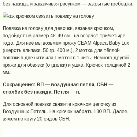
без накида, и заканчивая рисунком — закрытые гребешки.
Повязка на голову для девочки, вязаная крючком,
подойдет на размер 48-49 см., на возраст три/четыре
года. Для неё мы возьмём пряжу СЕАМ Alpaca Baby Lux
(шерсть альпаки, 50 гр. 400 м.), 2 мотка для тёплой
повязки в две нити или 1 моток в 1 нить. Немного другой
пряжи для обвязки (отделки) и ушка. Крючок толщиной 2
мм.
Сокращения: ВП — воздушная петля, СБН —
столбик без накида. Петля — п.
Для основной повязки свяжите крючком цепочку из
Воздушных Петель. На крючок набрать 130 ВП. Далее,
вяжем по кругу 20 рядов СБН.