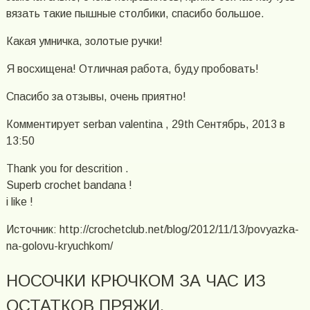
вязать такие пышные столбики, спасибо большое.
Какая умничка, золотые ручки!
Я восхищена! Отличная работа, буду пробовать!
Спасибо за отзывы, очень приятно!
Комментирует serban valentina , 29th Сентябрь, 2013 в
13:50
Thank you for descrition .
Superb crochet bandana !
i like !
Источник: http://crochetclub.net/blog/2012/11/13/povyazka-
na-golovu-kryuchkom/
НОСОЧКИ КРЮЧКОМ ЗА ЧАС ИЗ
ОСТАТКОВ ПРЯЖИ.