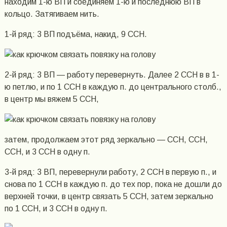
находим 1-ю ВП и соединяем 1-ю и последнюю ВП в
кольцо. Затягиваем нить.
1-й ряд: 3 ВП подъёма, накид, 9 ССН.
2-й ряд: 3 ВП — работу перевернуть. Далее 2 ССН в в 1-
ю петлю, и по 1 ССН в каждую п. до центрального столб.,
в центр мы вяжем 5 ССН,
затем, продолжаем этот ряд зеркально — ССН, ССН,
ССН, и 3 ССН в одну п.
3-й ряд: 3 ВП, перевернули работу, 2 ССН в первую п., и
снова по 1 ССН в каждую п. до тех пор, пока не дошли до
верхней точки, в центр связать 5 ССН, затем зеркально
по 1 ССН, и 3 ССН в одну п.