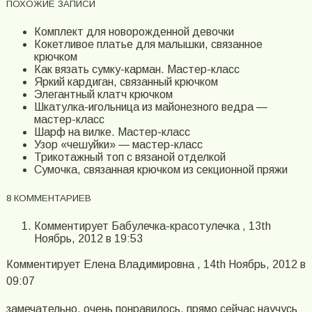
ПОХОЖИЕ ЗАПИСИ
Комплект для новорожденной девочки
Кокетливое платье для малышки, связанное
крючком
Как вязать сумку-карман. Мастер-класс
Яркий кардиган, связанный крючком
Элегантный клатч крючком
Шкатулка-игольница из майонезного ведра —
мастер-класс
Шарф на вилке. Мастер-класс
Узор «чешуйки» — мастер-класс
Трикотажный топ с вязаной отделкой
Сумочка, связанная крючком из секционной пряжи
8 КОММЕНТАРИЕВ
Комментирует Бабулечка-красотулечка , 13th
Ноябрь, 2012 в 19:53
Комментирует Елена Владимировна , 14th Ноябрь, 2012 в
09:07
замечательно, очень понравилось, прямо сейчас научусь