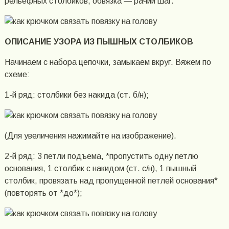
рельефных столбиков, обвязка — рачий шаг.
ОПИСАНИЕ УЗОРА ИЗ ПЫШНЫХ СТОЛБИКОВ
Начинаем с набора цепочки, замыкаем вкруг. Вяжем по
схеме:
1-й ряд: столбики без накида (ст. б/н);
(Для увеличения нажимайте на изображение).
2-й ряд: 3 петли подъема, *пропустить одну петлю
основания, 1 столбик с накидом (ст. с/н), 1 пышный
столбик, провязать над пропущенной петлей основания*
(повторять от *до*);