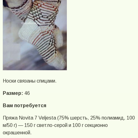
Носки связаны спицами.
Размер:
46
Вам потребуется
Пряжа Novita 7 Veljesta (75% шерсть, 25% полиамид, 100
м/50 г) — 150 г светло-серой и 100 г секционно
окрашенной.