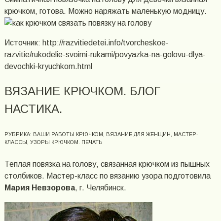
крючком, готова. Можно наряжать маленькую модницу.
Источник: http://razvitiedetei.info/tvorcheskoe-
razvitie/rukodelie-svoimi-rukami/povyazka-na-golovu-dlya-
devochki-kryuchkom.html
ВЯЗАНИЕ КРЮЧКОМ. БЛОГ
НАСТИКА.
РУБРИКА: ВАШИ РАБОТЫ КРЮЧКОМ, ВЯЗАНИЕ ДЛЯ ЖЕНЩИН, МАСТЕР-
КЛАССЫ, УЗОРЫ КРЮЧКОМ. ПЕЧАТЬ
Теплая повязка на голову, связанная крючком из пышных
столбиков. Мастер-класс по вязанию узора подготовила
Мария Невзорова
, г. Челябинск.