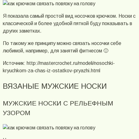
Я показала самый простой вид носочков крючком. Носки с
классической и более удобной пяткой буду показывать в
других заметках.
По такому же принципу можно связать носочки себе
любимой, например, для занятий фитнесом 🙂
Источник: http://mastercrochet.ru/modeli/nosochki-
kryuchkom-za-chas-iz-ostatkov-pryazhi.html
ВЯЗАНЫЕ МУЖСКИЕ НОСКИ
МУЖСКИЕ НОСКИ С РЕЛЬЕФНЫМ
УЗОРОМ