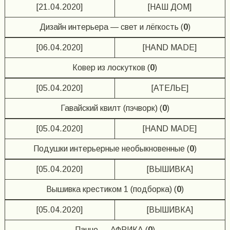
[21.04.2020]
[НАШ ДОМ]
Дизайн интерьера — свет и лёгкость (
0
)
[06.04.2020]
[HAND MADE]
Ковер из лоскутков (
0
)
[05.04.2020]
[АТЕЛЬЕ]
Гавайский квилт (пэчворк) (
0
)
[05.04.2020]
[HAND MADE]
Подушки интерьерные необыкновенные (
0
)
[05.04.2020]
[ВЫШИВКА]
Вышивка крестиком 1 (подборка) (
0
)
[05.04.2020]
[ВЫШИВКА]
Панно — АФРИКА (
0
)