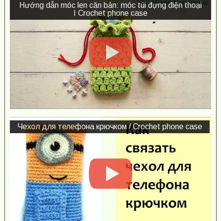
Hướng dẫn móc len căn bản: móc túi đựng điện thoại
I Crochet phone case
Чехол для телефона крючком / Crochet phone case