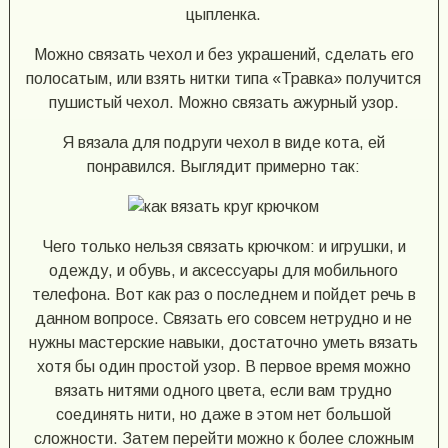
цыпленка.
Можно связать чехол и без украшений, сделать его
полосатым, или взять нитки типа «Травка» получится
пушистый чехол. Можно связать ажурный узор.
Я вязала для подруги чехол в виде кота, ей
понравился. Выглядит примерно так:
Чего только нельзя связать крючком: и игрушки, и
одежду, и обувь, и аксессуары для мобильного
телефона. Вот как раз о последнем и пойдет речь в
данном вопросе. Связать его совсем нетрудно и не
нужны мастерские навыки, достаточно уметь вязать
хотя бы один простой узор. В первое время можно
вязать нитями одного цвета, если вам трудно
соединять нити, но даже в этом нет большой
сложности. Затем перейти можно к более сложным