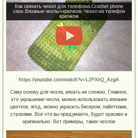
Как связать чехол для телефона.Crochet phone
case.Вязаные чехлы+крючком.Чехол на телефон
крючком
https://youtube.com/watch?v=L2PXnQ_AzgA
Саму основу для чехла, вязать не сложно. Главное,
это украшение чехла, можно использовать вязание
цветков, ягод, можно украсить бисером, пайетками,
стразами. Всё что вы придумаете, будет красиво и
оригинально. Вот примеры, таких чехлов