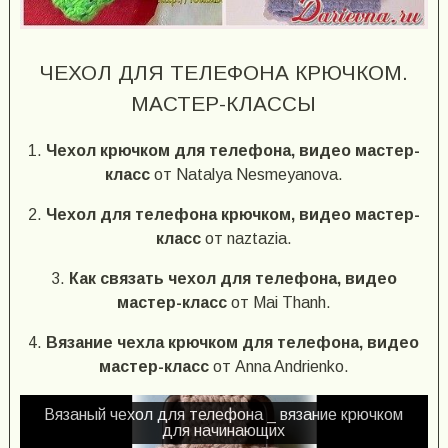
ЧЕХОЛ ДЛЯ ТЕЛЕФОНА КРЮЧКОМ.
МАСТЕР-КЛАССЫ
1.
Чехол крючком для телефона, видео мастер-
класс
от Natalya Nesmeyanova.
2.
Чехол для телефона крючком, видео мастер-
класс
от naztazia.
3.
Как связать чехол для телефона, видео
мастер-класс
от Mai Thanh.
4.
Вязание чехла крючком для телефона, видео
мастер-класс
от Anna Andrienko.
Вязаный чехол для телефона _ вязание крючком
для начинающих