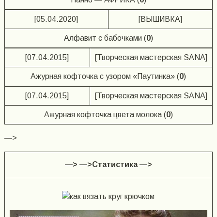
[05.04.2020]
[ВЫШИВКА]
Алфавит с бабочками (
0
)
[07.04.2015]
[Творческая мастерская SANA]
Ажурная кофточка с узором «Паутинка» (
0
)
[07.04.2015]
[Творческая мастерская SANA]
Ажурная кофточка цвета молока (
0
)
—>
—> —>Статистика —>