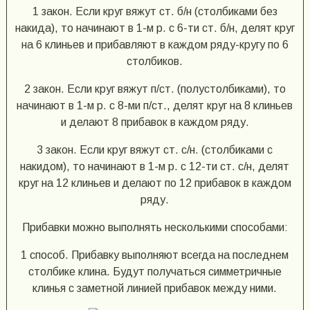
1 закон. Если круг вяжут ст. б/н (столбиками без
накида), то начинают в 1-м р. с 6-ти ст. б/н, делят круг
на 6 клиньев и прибавляют в каждом ряду-кругу по 6
столбиков.
2 закон. Если круг вяжут п/ст. (полустолбиками), то
начинают в 1-м р. с 8-ми п/ст., делят круг на 8 клиньев
и делают 8 прибавок в каждом ряду.
3 закон. Если круг вяжут ст. с/н. (столбиками с
накидом), то начинают в 1-м р. с 12-ти ст. с/н, делят
круг на 12 клиньев и делают по 12 прибавок в каждом
ряду.
Прибавки можно выполнять несколькими способами:
1 способ. Прибавку выполняют всегда на последнем
столбике клина. Будут получаться симметричные
клинья с заметной линией прибавок между ними.