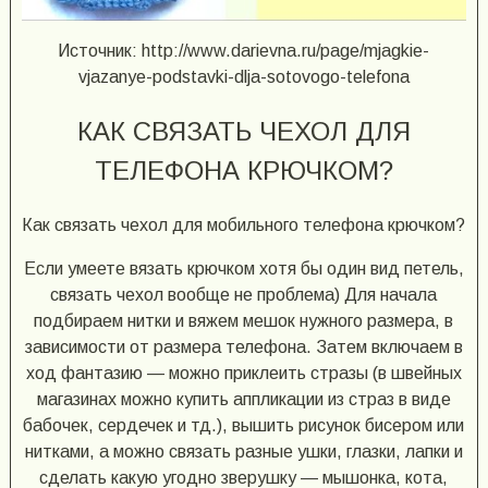
Источник: http://www.darievna.ru/page/mjagkie-
vjazanye-podstavki-dlja-sotovogo-telefona
КАК СВЯЗАТЬ ЧЕХОЛ ДЛЯ
ТЕЛЕФОНА КРЮЧКОМ?
Как связать чехол для мобильного телефона крючком?
Если умеете вязать крючком хотя бы один вид петель,
связать чехол вообще не проблема) Для начала
подбираем нитки и вяжем мешок нужного размера, в
зависимости от размера телефона. Затем включаем в
ход фантазию — можно приклеить стразы (в швейных
магазинах можно купить аппликации из страз в виде
бабочек, сердечек и тд.), вышить рисунок бисером или
нитками, а можно связать разные ушки, глазки, лапки и
сделать какую угодно зверушку — мышонка, кота,