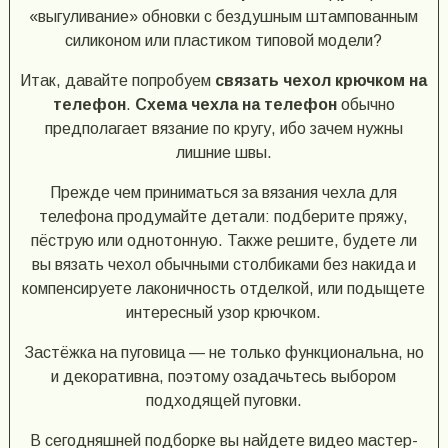
«выгуливание» обновки с бездушным штампованным
силиконом или пластиком типовой модели?
Итак, давайте попробуем
связать чехол крючком на
телефон
.
Схема чехла на телефон
обычно
предполагает вязание по кругу, ибо зачем нужны
лишние швы.
Прежде чем приниматься за вязания чехла для
телефона продумайте детали: подберите пряжу,
пёструю или однотонную. Также решите, будете ли
вы вязать чехол обычными столбиками без накида и
компенсируете лаконичность отделкой, или подыщете
интересный узор крючком.
Застёжка на пуговица — не только функциональна, но
и декоративна, поэтому озадачьтесь выбором
подходящей пуговки.
В сегодняшней подборке вы найдете видео мастер-