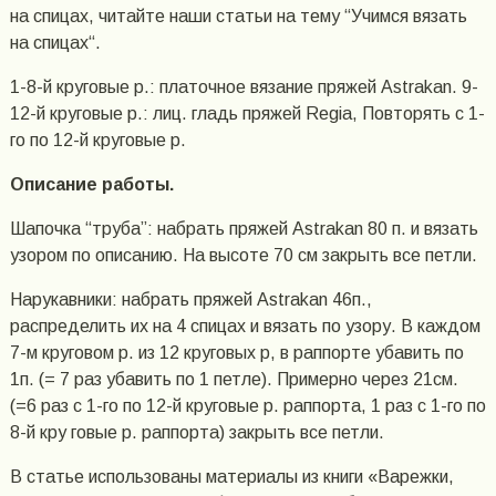
на спицах, читайте наши статьи на тему “Учимся вязать
на спицах“.
1-8-й круговые р.: платочное вязание пряжей Astrakan. 9-
12-й круговые р.: лиц. гладь пряжей Regia, Повторять c 1-
го по 12-й круговые p.
Описание работы.
Шапочка “труба”: набрать пряжей Astrakan 80 п. и вязать
узором по описанию. На высоте 70 см закрыть все петли.
Нарукавники: набрать пряжей Astrakan 46п.,
распределить их на 4 спицах и вязать по узору. В каждом
7-м круговом p. из 12 круговых р, в раппорте убавить по
1п. (= 7 раз yбавить по 1 петле). Примерно через 21см.
(=6 раз c 1-го по 12-й круговые р. раппорта, 1 раз c 1-го по
8-й кру говые р. раппорта) закрыть все петли.
В статье использованы материалы из книги «Варежки,