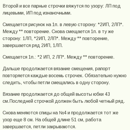
Второй и все парные строчки вяжутся по узору: ЛП под
лицевыми, ИП под изнаночными.
Смещается рисунок на 1п. в левую сторону: *2ИП, 2ЛП*.
Между ** повторение. Снова смещается 1п. в ту же
сторону: 1ЛП, *2ИП, 2ЛП*. Между ** повторение,
завершается ряд 2ИП, 1ЛП.
Смещается 1п.: *2 ИП, 2 ЛП*. Между ** повторение.
Дальше продолжается вязание смещения, рапорт
повторяется каждые восемь строчек. Обязательно нужно
следить, чтобы петли смещались в одну сторону.
Вязание продолжается до общей высоты юбки 43
см.Последней строчкой должен быть любой четный ряд.
Снова меняются спицы на №4 и продолжается тот же
узор еще 8 см. На общей длине 51 см, работа
завершается, петли закрываются.