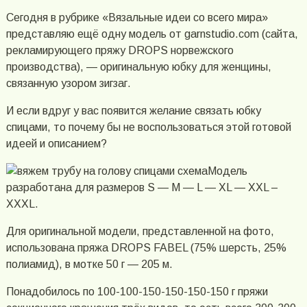
Сегодня в рубрике «Вязальные идеи со всего мира»
представляю ещё одну модель от garnstudio.com (сайта,
рекламирующего пряжу DROPS норвежского
производства), — оригинальную юбку для женщины,
связанную узором зигзаг.
И если вдруг у вас появится желание связать юбку
спицами, то почему бы не воспользоваться этой готовой
идеей и описанием?
Модель
разработана для размеров S — M — L — XL — XXL –
XXXL.
Для оригинальной модели, представленной на фото,
использована пряжа DROPS FABEL (75% шерсть, 25%
полиамид), в мотке 50 г — 205 м.
Понадобилось по 100-100-150-150-150-150 г пряжи