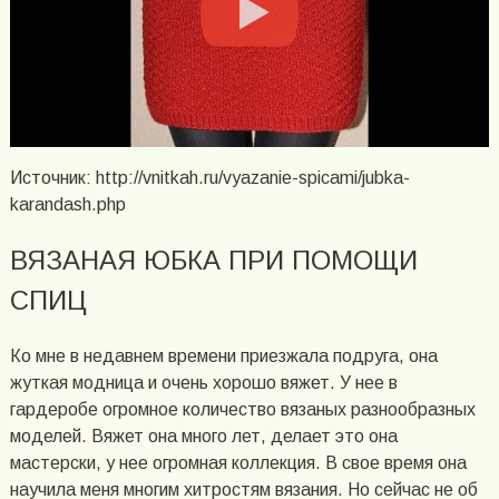
Источник: http://vnitkah.ru/vyazanie-spicami/jubka-
karandash.php
ВЯЗАНАЯ ЮБКА ПРИ ПОМОЩИ
СПИЦ
Ко мне в недавнем времени приезжала подруга, она
жуткая модница и очень хорошо вяжет. У нее в
гардеробе огромное количество вязаных разнообразных
моделей. Вяжет она много лет, делает это она
мастерски, у нее огромная коллекция. В свое время она
научила меня многим хитростям вязания. Но сейчас не об