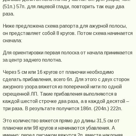
(51п.) 57п. для лицевой глади, повторить так еще два
раза.
Ниже предложена схема рапорта для ажурной полосы,
он представляет собой 8 кругов. Потом схема начинается
сначала:
Для ориентировки первая полоска от начала принимается
за центр заднего полотна.
Через 5 см или 16 кругов от планочки необходимо
сделать прибавления, всего 6п. Для этого с двух сторон
ажурного узора вяжется из поперечной нити по одной
скрещенной ЛП. Такие прибавления выполняются в
каждой шестой строчке два раза, а в каждой десятой –
три раза. В результате получится 186п. (204п.) 222п.
Это количество вяжется прямо до длины 31,5 см от
планочки или 98 кругов и начинаются убавления. А
именно: перед рисунком вяжутся 2п. вместе наклоняя