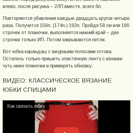
влево, после рисунка – 2ЛП вместе, всего 6п.
Повторяются убавления каждые двадцать кругов четыре
раза. Получится 156п. (174п.) 192п. Пройдя 58 см или 180
строчек от планочки, выполняется нижний край – две
строчки только ИП. Потом закрываются петли.
Вот юбка карандаш с ажурными полосами готова.
Осталось только пришить эластичную ленту с изнанки
чуть ниже планочки и примерять обновку.
ВИДЕО: КЛАССИЧЕСКОЕ ВЯЗАНИЕ
ЮБКИ СПИЦАМИ
Как связать юбку