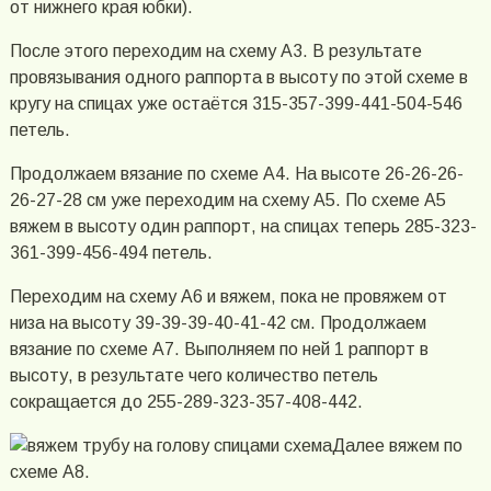
от нижнего края юбки).
После этого переходим на схему А3. В результате
провязывания одного раппорта в высоту по этой схеме в
кругу на спицах уже остаётся 315-357-399-441-504-546
петель.
Продолжаем вязание по схеме А4. На высоте 26-26-26-
26-27-28 см уже переходим на схему А5. По схеме А5
вяжем в высоту один раппорт, на спицах теперь 285-323-
361-399-456-494 петель.
Переходим на схему А6 и вяжем, пока не провяжем от
низа на высоту 39-39-39-40-41-42 см. Продолжаем
вязание по схеме А7. Выполняем по ней 1 раппорт в
высоту, в результате чего количество петель
сокращается до 255-289-323-357-408-442.
Далее вяжем по
схеме А8.