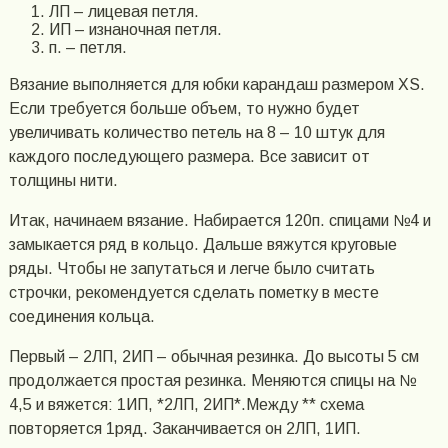
ЛП – лицевая петля.
ИП – изнаночная петля.
п. – петля.
Вязание выполняется для юбки карандаш размером XS.
Если требуется больше объем, то нужно будет
увеличивать количество петель на 8 – 10 штук для
каждого последующего размера. Все зависит от
толщины нити.
Итак, начинаем вязание. Набирается 120п. спицами №4 и
замыкается ряд в кольцо. Дальше вяжутся круговые
ряды. Чтобы не запутаться и легче было считать
строчки, рекомендуется сделать пометку в месте
соединения кольца.
Первый – 2ЛП, 2ИП – обычная резинка. До высоты 5 см
продолжается простая резинка. Меняются спицы на №
4,5 и вяжется: 1ИП, *2ЛП, 2ИП*.Между ** схема
повторяется 1ряд. Заканчивается он 2ЛП, 1ИП.