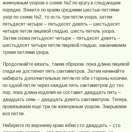
жемчужным узором о схеме №2 по кругу в следующем
порядке. Вяжите по краям средними шестью петлями
узор по схеме №2, то есть три петли узора, затем
пятьдесят четыре – пятьдесят девять – шестьдесят
четыре петли лицевой гладью, шесть петель узора.
Затем снова пятьдесят четыре – пятьдесят девять –
шестьдесят четыре петли лицевой гладью, заканчиваем
тремя петлями узора.
Продолжайте вязать, таким образом, пока длина лицевой
глади не достигнет пять сантиметров. Затем начинайте
набирать дополнительные петли по обе стороны косички,
по одной петле через каждые пять сантиметров до тех
пор, пока длина изделия не составит двадцать пять –
двадцать семь – двадцать девять сантиметров. Теперь
провязываем еще три см жемчужным узором. Закрываем
все петли.
Наберите по верхнему краю юбки сто двадцать – сто