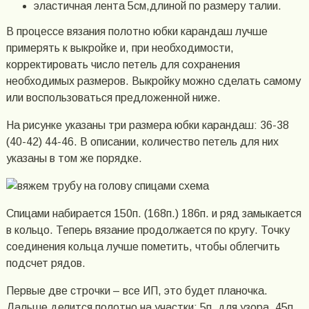
эластичная лента 5см,длиной по размеру талии.
В процессе вязания полотно юбки карандаш лучше
примерять к выкройке и, при необходимости,
корректировать число петель для сохранения
необходимых размеров. Выкройку можно сделать самому
или воспользоваться предложенной ниже.
На рисунке указаны три размера юбки карандаш: 36-38
(40-42) 44-46. В описании, количество петель для них
указаны в том же порядке.
Спицами набирается 150п. (168п.) 186п. и ряд замыкается
в кольцо. Теперь вязание продолжается по кругу. Точку
соединения кольца лучше пометить, чтобы облегчить
подсчет рядов.
Первые две строчки – все ИП, это будет планочка.
Дальше делится полотно на участки: 5п. для узора, 45п.