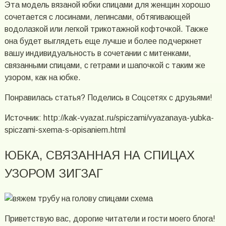
Эта модель вязаной юбки спицами для женщин хорошо
сочетается с лосинами, легинсами, обтягивающей
водолазкой или легкой трикотажной кофточкой. Также
она будет выглядеть еще лучше и более подчеркнет
вашу индивидуальность в сочетании с митенками,
связанными спицами, с гетрами и шапочкой с таким же
узором, как на юбке.
Понравилась статья? Поделись в Соцсетях с друзьями!
Источник: http://kak-vyazat.ru/spiczami/vyazanaya-yubka-
spiczami-sxema-s-opisaniem.html
ЮБКА, СВЯЗАННАЯ НА СПИЦАХ
УЗОРОМ ЗИГЗАГ
Приветствую вас, дорогие читатели и гости моего блога!