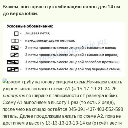
Вяжем, повторяя эту комбинацию полос для 14 см
до верха юбки.
Начинаем вязать
узором зигзаг согласно схеме А1 (= 15-17-19-21-24-26
раппортов
по ширине в зависимости от размера юбки).
Схему А1 выполняем в высоту 1 раз (то есть 2 ряда),
после чего на спицах остаётся 345-391-437-483-552-598
петель. Далее продолжаем вязать по схеме А2, пока не
достигнем в высоту 13-13-13-13-13-14 см (отсчёт вести