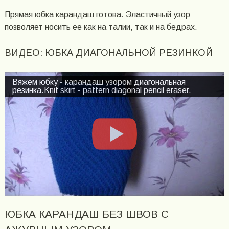
Прямая юбка карандаш готова. Эластичный узор
позволяет носить ее как на талии, так и на бедрах.
ВИДЕО: ЮБКА ДИАГОНАЛЬНОЙ РЕЗИНКОЙ
Вяжем юбку - карандаш узором диагональная
резинка.Knit skirt - pattern diagonal pencil eraser.
ЮБКА КАРАНДАШ БЕЗ ШВОВ С