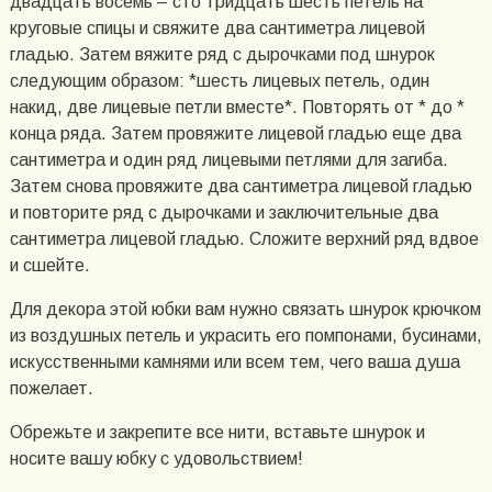
двадцать восемь – сто тридцать шесть петель на
круговые спицы и свяжите два сантиметра лицевой
гладью. Затем вяжите ряд с дырочками под шнурок
следующим образом: *шесть лицевых петель, один
накид, две лицевые петли вместе*. Повторять от * до *
конца ряда. Затем провяжите лицевой гладью еще два
сантиметра и один ряд лицевыми петлями для загиба.
Затем снова провяжите два сантиметра лицевой гладью
и повторите ряд с дырочками и заключительные два
сантиметра лицевой гладью. Сложите верхний ряд вдвое
и сшейте.
Для декора этой юбки вам нужно связать шнурок крючком
из воздушных петель и украсить его помпонами, бусинами,
искусственными камнями или всем тем, чего ваша душа
пожелает.
Обрежьте и закрепите все нити, вставьте шнурок и
носите вашу юбку с удовольствием!