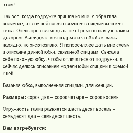
этом!
Так вот, когда подружка пришла ко мне, я обратила
внимание, что на ней новая связанная спицами женская
юбка. Очень простая модель, не обремененная узорами и
декором. Выглядела моя подруга в этой юбке очень
нарядно, но эксклюзивно. Я попросила ее дать мне схему
и описание данной юбки, связанной спицами. Связала
себе похожую юбку, чтобы отличаться от подружки, а
сейчас делюсь описанием модели юбки спицами и схемой
к ней.
Вязаная юбка, выполненная спицами, для женщин.
Размеры:
сорок два – сорок четыре – сорок восемь
Окружность талии равняется шестьдесят восемь –
семьдесят два – семьдесят шесть.
Вам потребуется: