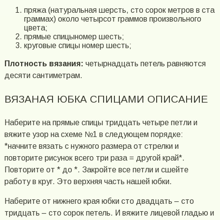
пряжа (натуральная шерсть, сто сорок метров в ста
граммах) около четырсот граммов произвольного
цвета;
прямые спицыномер шесть;
круговые спицы номер шесть;
Плотность вязания:
четырнадцать петель равняются
десяти сантиметрам.
ВЯЗАНАЯ ЮБКА СПИЦАМИ ОПИСАНИЕ
Наберите на прямые спицы тридцать четыре петли и
вяжите узор на схеме №1 в следующем порядке:
*начните вязать с нужного размера от стрелки и
повторите рисунок всего три раза = другой край*.
Повторите от * до *. Закройте все петли и сшейте
работу в круг. Это верхняя часть нашей юбки.
Наберите от нижнего края юбки сто двадцать – сто
тридцать – сто сорок петель. И вяжите лицевой гладью и