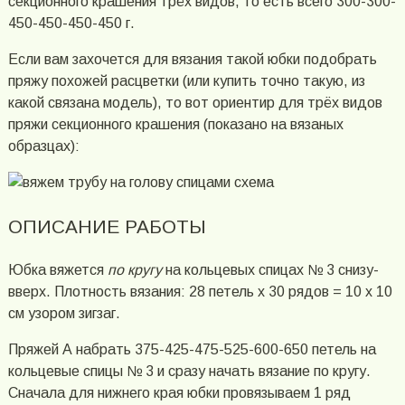
секционного крашения трёх видов, то есть всего 300-300-
450-450-450-450 г.
Если вам захочется для вязания такой юбки подобрать
пряжу похожей расцветки (или купить точно такую, из
какой связана модель), то вот ориентир для трёх видов
пряжи секционного крашения (показано на вязаных
образцах):
ОПИСАНИЕ РАБОТЫ
Юбка вяжется
по кругу
на кольцевых спицах № 3 снизу-
вверх. Плотность вязания: 28 петель x 30 рядов = 10 x 10
см узором зигзаг.
Пряжей А набрать 375-425-475-525-600-650 петель на
кольцевые спицы № 3 и сразу начать вязание по кругу.
Сначала для нижнего края юбки провязываем 1 ряд