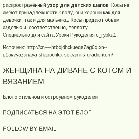
распространённый
узор для детских шапок
. Косы не
имеют принадлежности к полу, они хороши как для
девочки, так и для мальчика. Косы придают объём
изделию и, соответственно, теплоту.
Специально для сайта Уроки Рукоделия o_rybka1.
Источник: http://xn—-htbdjdhckueqe7ag0q.xn--
p1ai/vyazanaya-shapochka-spicami-s-gradientom/
ЖЕНЩИНА НА ДИВАНЕ С КОТОМ И
ВЯЗАНИЕМ
Блог о стильном и остроумном рукоделии
ПОДПИСАТЬСЯ НА ЭТОТ БЛОГ
FOLLOW BY EMAIL