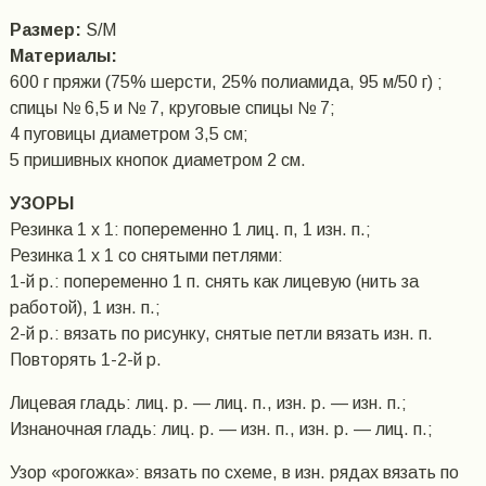
Размер:
S/M
Материалы:
600 г пряжи (75% шерсти, 25% полиамида, 95 м/50 г) ;
спицы № 6,5 и № 7, круговые спицы № 7;
4 пуговицы диаметром 3,5 см;
5 пришивных кнопок диаметром 2 см.
УЗОРЫ
Резинка 1 x 1: попеременно 1 лиц. п, 1 изн. п.;
Резинка 1 х 1 со снятыми петлями:
1-й р.: попеременно 1 п. снять как лицевую (нить за
работой), 1 изн. п.;
2-й р.: вязать по рисунку, снятые петли вязать изн. п.
Повторять 1-2-й р.
Лицевая гладь: лиц. р. — лиц. п., изн. р. — изн. п.;
Изнаночная гладь: лиц. р. — изн. п., изн. р. — лиц. п.;
Узор «рогожка»: вязать по схеме, в изн. рядах вязать по