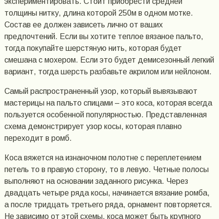
экспериментировать. Стоит приобрести средней
толщины нитку, длина которой 250м в одном мотке.
Состав ее должен зависеть лично от ваших
предпочтений. Если вы хотите теплое вязаное пальто,
тогда покупайте шерстяную нить, которая будет
смешана с мохером. Если это будет демисезонный легкий
вариант, тогда шерсть разбавьте акрилом или нейлоном.
Самый распространенный узор, который вывязывают
мастерицы на пальто спицами – это коса, которая всегда
пользуется особенной популярностью. Представленная
схема демонстрирует узор косы, которая плавно
переходит в ромб.
Коса вяжется на изнаночном полотне с переплетением
петель то в правую сторону, то в левую. Четные полосы
выполняют на основании заданного рисунка. Через
двадцать четыре ряда косы, начинается вязание ромба,
а после тридцать третьего ряда, орнамент повторяется.
Не зависимо от этой схемы, коса может быть крупного