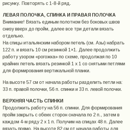
рисунку. Повторять с 1-8-й ряд.
ЛЕВАЯ ПОЛОЧКА, СПИНКА И ПРАВАЯ ПОЛОЧКА
Внимание! Вязать единым полотном без боковых швов
снизу вверх до пройм, далее все три детали вязать
отдельно.
На спицы итальянским набором петель (см. Азы) набрать
122 п. и вязать 10 см резинкой 1×1. Далее продолжить
работу узором «рогожка» по схеме, продолжая по 10
крайних петель вязать резинкой 1 х 1 со снятыми петлями
для формирования вертикальной планки.
На высоте 57 см от начала работы разделить петли на:
33 п. правой полочки, 56 п. спинки и 33 п. левой полочки.
ВЕРХНЯЯ ЧАСТЬ СПИНКИ
Продолжить работу на 56 п. спинки. Для формирования
пройм закрыть с обеих сторон сначала по 2 п., затем в
каждом 4-м ряду 2 х 1 п. Получим на спицах 48 п. Далее
вязать прямо. На высоте 82 см от начала работы для