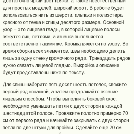
достаточно яркий цвет пряжи, а также неестественный
для простых моделей, широкий ворот. В работе будет
использоваться нить из шерсти, альпаки и полиэстера
красного оттенка и спицы десятого размера. Основной
узор – это лицевая гладь, в которой лицевые полосы
вяжутся лиц. петлями, а изнанка выполняется
соответственно такими же. Кромка вяжется по узору. Во
время сборки всех элементов, швы необходимо делать
лишь за одну стенку кромочного ряда. Тринадцать рядов
нужно связать лицевой гладью. Выкройка и описание
будут представлены ниже по тексту.
Для спины наберите пятьдесят шесть петелек, свяжите
первый ряд изнанкой, а затем продолжайте вязание
лицевым способом. Чтобы выполнить боковой скос,
необходимо уменьшать петли с двух сторон в каждой
шестнадцатой полосе. Провяжите полотно примерно 70
см от первого ряда и начинайте закрывать с двух сторон
петли по две штуки для проймы. Сделайте еще 20 см