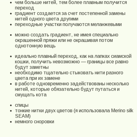
чем больше нитей, тем более плавным получится
переход
градиент создается за счет постепенной замены
нитей одного цвета другими
переходные участки получаются меланжевыми
можно создать градиент, не имея специально
окрашенной пряжи или не окрашивая потом
однотонную вещь
идеально плавный переход, как на лапках сиамской
кошки, получить невозможно — границы все равно
будут заметны
необходимо тщательно стыковать нити разного
цвета при их замене
в работе одновременно задействованы несколько
нитей, которые обязательно будут путаться и
смущать кота
спицы
тонкие нитки двух цветов (я использовала Merino silk
SEAM)
немного сноровки