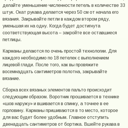
делайте уменьшение численности петель в количестве 33
штук. Окат рукава делается через 50 см от начала его
вязания. Закрывайте петли в каждом втором ряду,
уменьшая их на одну. Когда будет достигнута
соответствующая высота – закройте все оставшиеся
петлицы.
Карманы делаются по очень простой технологии. Для
каждого необходимо по 18 петелек с выполнением
лицевой глади. После того, как вы провяжите
восемнадцать сантиметров полотна, закрывайте
вязание.
Сборка всех вязаных элементов пальто происходит
следующим образом. Воротник прошивается в технике
«шов наружу» и вшивается в спинку, а точнее в ее
горловину. Карманы пришиваются в то место, которое
для вас будет более удобным. Главное отступить
двенадцать сантиметров от бортика. Вшейте рукава в