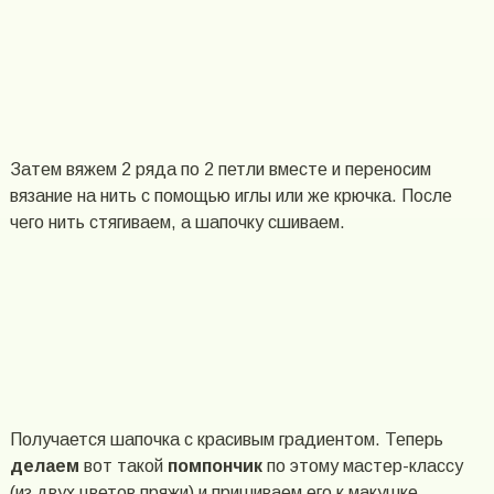
Затем вяжем 2 ряда по 2 петли вместе и переносим
вязание на нить с помощью иглы или же крючка. После
чего нить стягиваем, а шапочку сшиваем.
Получается шапочка с красивым градиентом. Теперь
делаем
вот такой
помпончик
по этому мастер-классу
(из двух цветов пряжи) и пришиваем его к макушке