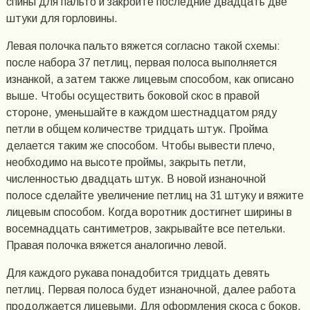
спины для пальто и закройте последние двадцать две
штуки для горловины.
Левая полочка пальто вяжется согласно такой схемы:
после набора 37 петлиц, первая полоса выполняется
изнанкой, а затем также лицевым способом, как описано
выше. Чтобы осуществить боковой скос в правой
стороне, уменьшайте в каждом шестнадцатом ряду
петли в общем количестве тридцать штук. Пройма
делается таким же способом. Чтобы вывести плечо,
необходимо на высоте проймы, закрыть петли,
численностью двадцать штук. В новой изнаночной
полосе сделайте увеличение петлиц на 31 штуку и вяжите
лицевым способом. Когда воротник достигнет ширины в
восемнадцать сантиметров, закрывайте все петельки.
Правая полочка вяжется аналогично левой.
Для каждого рукава понадобится тридцать девять
петлиц. Первая полоса будет изнаночной, далее работа
продолжается лицевыми. Для оформления скоса с боков,