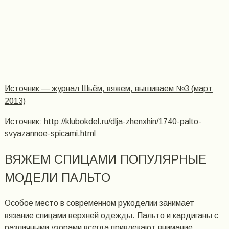
Источник — журнал Шьём, вяжем, вышиваем №3 (март
2013)
Источник: http://klubokdel.ru/dlja-zhenxhin/1740-palto-
svyazannoe-spicami.html
ВЯЖЕМ СПИЦАМИ ПОПУЛЯРНЫЕ
МОДЕЛИ ПАЛЬТО
Особое место в современном рукоделии занимает
вязание спицами верхней одежды. Пальто и кардиганы с
различными узорами всегда привлекают внимание