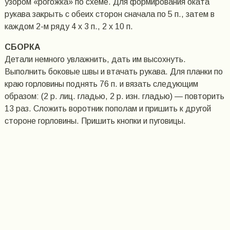
узором «рогожка» по схеме. Для формирования оката
рукава закрыть с обеих сторон сначала по 5 п., затем в
каждом 2-м ряду 4 х 3 п., 2 х 10 п.
СБОРКА
Детали немного увлажнить, дать им высохнуть.
Выполнить боковые швы и втачать рукава. Для планки по
краю горловины поднять 76 п. и вязать следующим
образом: (2 р. лиц. гладью, 2 р. изн. гладью) — повторить
13 раз. Сложить воротник пополам и пришить к другой
стороне горловины. Пришить кнопки и пуговицы.