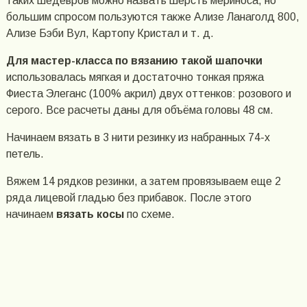
таких шедевров можно назвать шерсть мериноса, но
большим спросом пользуются также Ализе Ланаголд 800,
Ализе Бэби Вул, Картопу Кристал и т. д.
Для мастер-класса по вязанию такой шапочки
использовалась мягкая и достаточно тонкая пряжа
Фиеста Элеганс (100% акрил) двух оттенков: розового и
серого. Все расчеты даны для объёма головы 48 см.
Начинаем вязать в 3 нити резинку из набранных 74-х
петель.
Вяжем 14 рядков резинки, а затем провязываем еще 2
ряда лицевой гладью без прибавок. После этого
начинаем
вязать косы
по схеме.