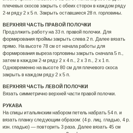
плечевых скосов закрыть с обеих сторон в каждом ряду
2-м ряду 2 х 5 п. Закрыть оставшиеся 28 п. горловины.
ВЕРХНЯЯ ЧАСТЬ ПРАВОЙ ПОЛОЧКИ
Продолжить работу на 33 п. правой полочки. Для
формирования проймы закрыть слева 2 п. Далее вязать
прямо. На высоте 78 см от начала работы для
формирования выреза горловины закрыть сначала 5 п.,
затем в каждом 2-м ряду 2 х 4 п., 2 х 3 п., 2 х 1 п.
Одновременно на высоте 80 см для плечевого скоса
закрыть в каждом ряду 2 х 5 п.
ВЕРХНЯЯ ЧАСТЬ ЛЕВОЙ ПОЛОЧКИ
Вязать симметрично верхней части правой полочки.
РУКАВА
На спицы итальянским набором петель набрать 54 п. и
вязать планку следующим образом: (4 р. лиц. гладью, 4 р.
изн. гладью) — повторить 3 раза. Далее вязать 45 см