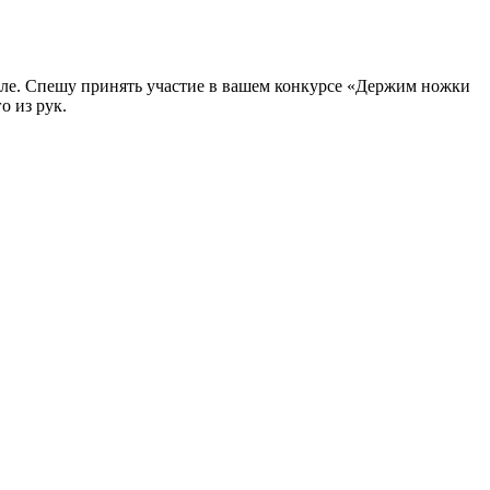
 тепле. Спешу принять участие в вашем конкурсе «Держим ножки
о из рук.