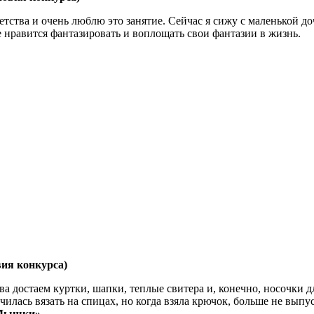
 детства и очень люблю это занятие. Сейчас я сижу с маленькой 
 нравится фантазировать и воплощать свои фантазии в жизнь.
ия конкурса)
ова достаем куртки, шапки, теплые свитера и, конечно, носочки
училась вязать на спицах, но когда взяла крючок, больше не выпус
Мышки».