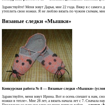
Здравствуйте! Меня зовут Дарья, мне 22 года. Вяжу я с самого
утеплить свои ножки. Я не люблю вязать по чужим схемам, мне
Вязаные следки «Мышки»
Конкурсная работа № 8 — Вязаные следки «Мышки» (услов
Здравствуйте, меня зовут Ирина. Вот и осень спешит к нам, сн
ножки в тепле». Мне 28 лет, а вязать начала лет с 7. Сначала на
Предлагаю на ваш суд одну из моих первых работ —
следки «