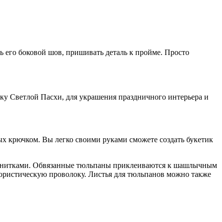
ь его боковой шов, пришивать деталь к пройме. Просто
ку Светлой Пасхи, для украшения праздничного интерьера и
х крючком. Вы легко своими руками сможете создать букетик
и нитками. Обвязанные тюльпаны приклеиваются к шашлычным
флористическую проволоку. Листья для тюльпанов можно также