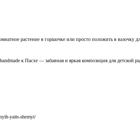
омнатное растение в горшочке или просто положить в вазочку д
handmade к Пасхе — забавная и яркая композиция для детской ра
yih-yaits-shemyi/