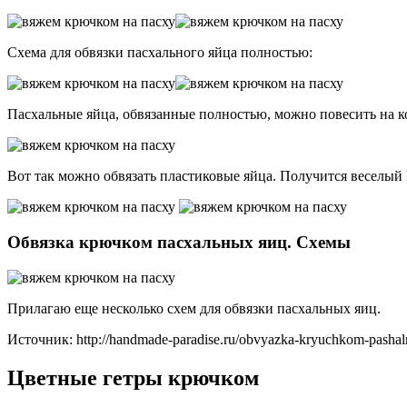
Схема для обвязки пасхального яйца полностью:
Пасхальные яйца, обвязанные полностью, можно повесить на к
Вот так можно обвязать пластиковые яйца. Получится веселый 
Обвязка крючком пасхальных яиц. Схемы
Прилагаю еще несколько схем для обвязки пасхальных яиц.
Источник: http://handmade-paradise.ru/obvyazka-kryuchkom-pashaln
Цветные гетры крючком