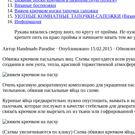
Вязаные босоножки
Вяжем крючком носки тапочки сапожки
УЮТНЫЕ КОМНАТНЫЕ ТАПОЧКИ-САПОЖКИ (Вязание
Информация
Рукава вязались сверху вниз, по кругу от проймы. Не н
крепите нить на краю проймы и начинаете вязать тем же 
Автор Handmade-Paradise · Опубликовано 15.02.2015 · Обновле
Обвязка крючком пасхальных яиц. Схемы пригодятся всем руко
создания в нем уюта, тепла, красивой торжественной атмосфер
Очень красивую декоративную композицию для украшения пасха
тюльпанов, обвязав пасхальные яйца по схеме.
Куриные яйца предварительно нужно опустошить, вымыть и 
палочкам, которые послужат в качестве стебельков для декор
связать крючком или вырезать их из ткани или гофрированной 
(Схемы увеличиваются по клику) Схема обвязки крючком яйца,