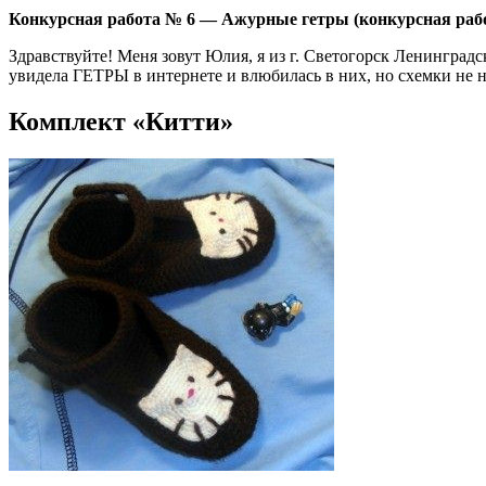
Конкурсная работа № 6 — Ажурные гетры (конкурсная раб
Здравствуйте! Меня зовут Юлия, я из г. Светогорск Ленинградско
увидела ГЕТРЫ в интернете и влюбилась в них, но схемки не н
Комплект «Китти»