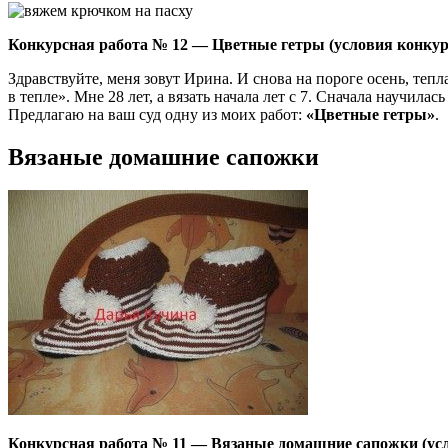
Конкурсная работа № 12 — Цветные гетры (условия конкур
Здравствуйте, меня зовут Ирина. И снова на пороге осень, тепл
в тепле». Мне 28 лет, а вязать начала лет с 7. Сначала научилас
Предлагаю на ваш суд одну из моих работ:
«Цветные гетры»
.
Вязаные домашние сапожки
Конкурсная работа № 11 — Вязаные домашние сапожки (усл