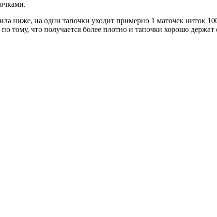
точками.
ла ниже, на одни тапочки уходит примерно 1 маточек ниток 100
 по тому, что получается более плотно и тапочки хорошо держат