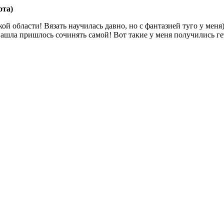
ота)
й области! Вязать научилась давно, но с фантазией туго у меня))
ашла пришлось сочинять самой! Вот такие у меня получились ге