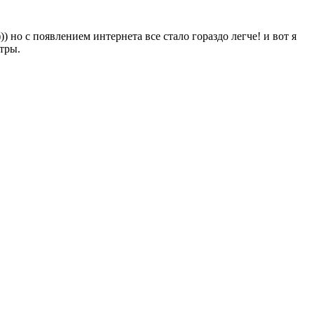
) но с появлением интернета все стало гораздо легче! и вот я
тры.