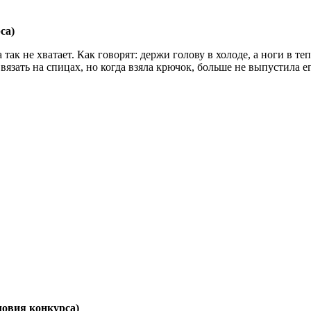
са)
а так не хватает. Как говорят: держи голову в холоде, а ноги в
ь вязать на спицах, но когда взяла крючок, больше не выпустила ег
овия конкурса)