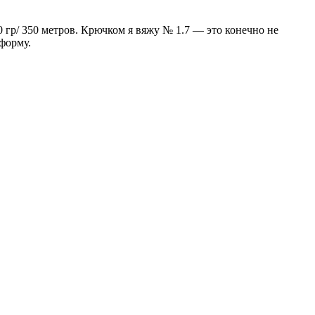
 гр/ 350 метров. Крючком я вяжу № 1.7 — это конечно не
 форму.