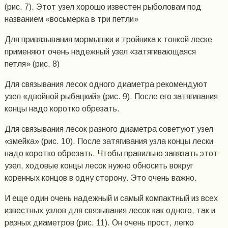
(рис. 7). Этот узел хорошо известен рыболовам под
названием «восьмерка в три петли»
Для привязывания мормышки и тройника к тонкой леске
применяют очень надежный узел «затягивающаяся
петля» (рис. 8)
Для связывания лесок одного диаметра рекомендуют
узел «двойной рыбацкий» (рис. 9). После его затягивания
концы надо коротко обрезать.
Для связывания лесок разного диаметра советуют узел
«змейка» (рис. 10). После затягивания узла концы лески
надо коротко обрезать. Чтобы правильно завязать этот
узел, ходовые концы лесок нужно обносить вокруг
коренных концов в одну сторону. Это очень важно.
И еще один очень надежный и самый компактный из всех
известных узлов для связывания лесок как одного, так и
разных диаметров (рис. 11). Он очень прост, легко