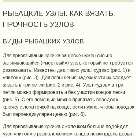
РЫБАЦКИЕ УЗЛЫ. КАК ВЯЗАТЬ.
ПРОЧНОСТЬ УЗЛОВ
ВИДЫ РЫБАЦКИХ УЗЛОВ
Для привязывании крючка за цевье нужен сильно
затягивающийся («мертвый») узел, который не требуется
развязывать. Известны два таких узла: «удав» (рис. 1) и
«питон» (рис. 3). Для повышения надежности их следует
вязать в три петли (рис. 2 и рис. 4). Узел «удав» в три
петли можно формировать и без участии концов лески
(рис. 5). С его помощью можно привязать поводок к
крючку с лопаточкой на конце, если нужно, чтобы поводок
был перпендикулярен цевью (рис. 6).
Для привязывания крючка с колечком больше подойдет
узел «питон» с расположением концов лески вдоль цевья