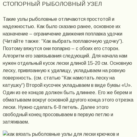
СТОПОРНЫЙ РЫБОЛОВНЫЙ УЗЕЛ
Такие узлы рыболовные отличаются простотой и
надежностью. Как было сказано ранее, основное их
назначение – ограничение движения поплавка удочки
(Читайте также: “Как выбрать поплавочную удочку“).
Поэтому вяжутся они попарно – с обоих его сторон.
Алгоритм его завязывания следующий. Для начала нам
нужен отдельный кусок лески длиной 15-20 см. Основную
леску, привязанную к удилищу, укладываем на ровную
поверхность. (см. статью “Как намотать леску на
катушку“) Второй кусочек укладываем в виде буквы «U».
Один из ее концов должен быть длиннее. Его же берем и
обматываем вокруг основной другого конца этого отрезка
лески. Нужно сделать 6-8 петель. Далее этого
свободный конец просовываем в первую петлю и
затягиваем.