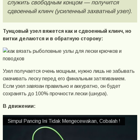
служить свободным концом — получится
сдвоенный клинч (усиленный захватный узел).
Тунцовый узел вяжется как и сдвоенный клинч, но
витки делаются и в обратную сторону:
Узел получается очень мощным, нужно лишь не забывать
смачивать леску перед его финальным затягиванием.
Если узел завязан правильно и аккуратно, он будет
сохранять до 100% прочности лески (шнура).
В движении:
Simpul Pancing Ini Tidak Mengecewakan, Cobalah !