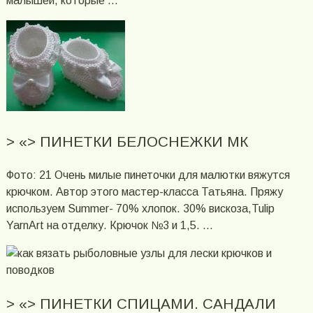
малышей, которые …
> «> ПИНЕТКИ БЕЛОСНЕЖКИ МК
Фото: 21 Очень милые пинеточки для малютки вяжутся
крючком. Автор этого мастер-класса Татьяна. Пряжу
используем Summer- 70% хлопок. 30% вискоза,Tulip
YarnArt на отделку. Крючок №3 и 1,5. …
> «> ПИНЕТКИ СПИЦАМИ. САНДАЛИ