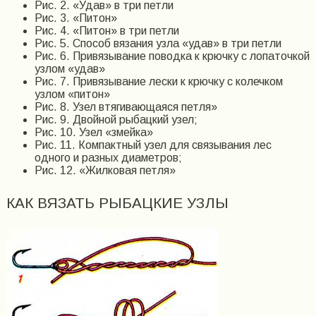
Рис. 2. «Удав» в три петли
Рис. 3. «Питон»
Рис. 4. «Питон» в три петли
Рис. 5. Способ вязания узла «удав» в три петли
Рис. 6. Привязывание поводка к крючку с лопаточкой
узлом «удав»
Рис. 7. Привязывание лески к крючку с колечком
узлом «питон»
Рис. 8. Узел втягивающаяся петля»
Рис. 9. Двойной рыбацкий узел;
Рис. 10. Узел «змейка»
Рис. 11. Компактный узел для связывания лес
одного и разных диаметров;
Рис. 12. «Жилковая петля»
КАК ВЯЗАТЬ РЫБАЦКИЕ УЗЛЫ