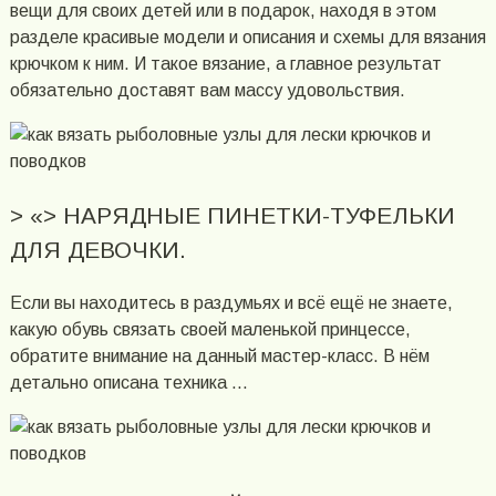
вещи для своих детей или в подарок, находя в этом
разделе красивые модели и описания и схемы для вязания
крючком к ним. И такое вязание, а главное результат
обязательно доставят вам массу удовольствия.
> «> НАРЯДНЫЕ ПИНЕТКИ-ТУФЕЛЬКИ
ДЛЯ ДЕВОЧКИ.
Если вы находитесь в раздумьях и всё ещё не знаете,
какую обувь связать своей маленькой принцессе,
обратите внимание на данный мастер-класс. В нём
детально описана техника …