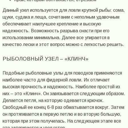
Данный узел используется для ловли крупной рыбы: сома,
щуки, судака и леща, сочетании с неполным удавочным
обеспечивает наилучшее крепление и высокую
надежность. Возможность разрыва снасти при его
использовании минимальна. Далее все упирается в
качество лески и этот вопрос можно с легкостью решить.
РЫБОЛОВНЫЙ УЗЕЛ – «КЛИНЧ»
Подобные рыболовные узлы для поводков применяются
наиболее часто для фидерной ловли. Их отличает
высокая прочность и надежность. Наиболее простой из
них – это «Клинч». Он завязывается следующим образом.
Делается петля, на которую одевается крючок.
Свободный ее конец 6-8 раз обматывается вокруг. Затем
он протягивается в первую петлю и во вторую большую,
которая при этом получилась. На следующем этапе все
это затягивается и узел готов.