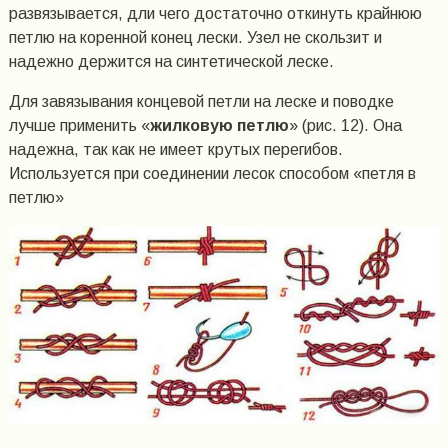
развязывается, дли чего достаточно откинуть крайнюю
петлю на коренной конец лески. Узел не скользит и
надежно держится на синтетической леске.
Для завязывания концевой петли на леске и поводке
лучше применить «
жилковую петлю
» (рис. 12). Она
надежна, так как не имеет крутых перегибов.
Используется при соединении лесок способом «петля в
петлю»