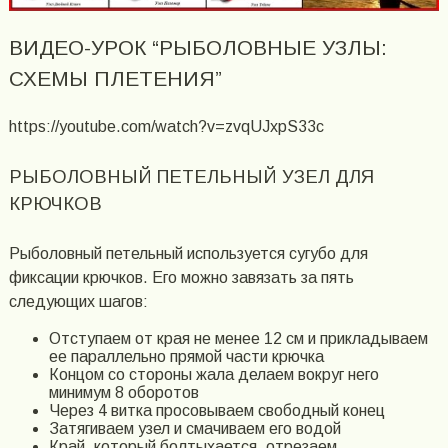
ВИДЕО-УРОК “РЫБОЛОВНЫЕ УЗЛЫ:
СХЕМЫ ПЛЕТЕНИЯ”
https://youtube.com/watch?v=zvqUJxpS33c
РЫБОЛОВНЫЙ ПЕТЕЛЬНЫЙ УЗЕЛ ДЛЯ
КРЮЧКОВ
Рыболовный петельный используется сугубо для
фиксации крючков. Его можно завязать за пять
следующих шагов:
Отступаем от края не менее 12 см и прикладываем
ее параллельно прямой части крючка
Концом со стороны жала делаем вокруг него
минимум 8 оборотов
Через 4 витка просовываем свободный конец
Затягиваем узел и смачиваем его водой
Край, который болтыхается, отрезаем