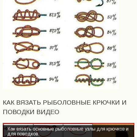
КАК ВЯЗАТЬ РЫБОЛОВНЫЕ КРЮЧКИ И
ПОВОДКИ ВИДЕО
Как вязать основные рыболовные узлы для крючков и
для поводков.