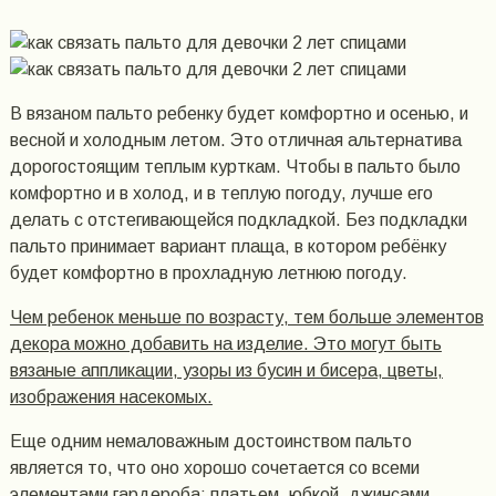
В вязаном пальто ребенку будет комфортно и осенью, и
весной и холодным летом. Это отличная альтернатива
дорогостоящим теплым курткам. Чтобы в пальто было
комфортно и в холод, и в теплую погоду, лучше его
делать с отстегивающейся подкладкой. Без подкладки
пальто принимает вариант плаща, в котором ребёнку
будет комфортно в прохладную летнюю погоду.
Чем ребенок меньше по возрасту, тем больше элементов
декора можно добавить на изделие. Это могут быть
вязаные аппликации, узоры из бусин и бисера, цветы,
изображения насекомых.
Еще одним немаловажным достоинством пальто
является то, что оно хорошо сочетается со всеми
элементами гардероба: платьем, юбкой, джинсами,