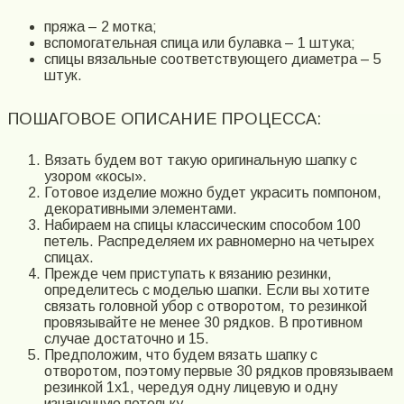
пряжа – 2 мотка;
вспомогательная спица или булавка – 1 штука;
спицы вязальные соответствующего диаметра – 5
штук.
ПОШАГОВОЕ ОПИСАНИЕ ПРОЦЕССА:
Вязать будем вот такую оригинальную шапку с
узором «косы».
Готовое изделие можно будет украсить помпоном,
декоративными элементами.
Набираем на спицы классическим способом 100
петель. Распределяем их равномерно на четырех
спицах.
Прежде чем приступать к вязанию резинки,
определитесь с моделью шапки. Если вы хотите
связать головной убор с отворотом, то резинкой
провязывайте не менее 30 рядков. В противном
случае достаточно и 15.
Предположим, что будем вязать шапку с
отворотом, поэтому первые 30 рядков провязываем
резинкой 1х1, чередуя одну лицевую и одну
изнаночную петельку.