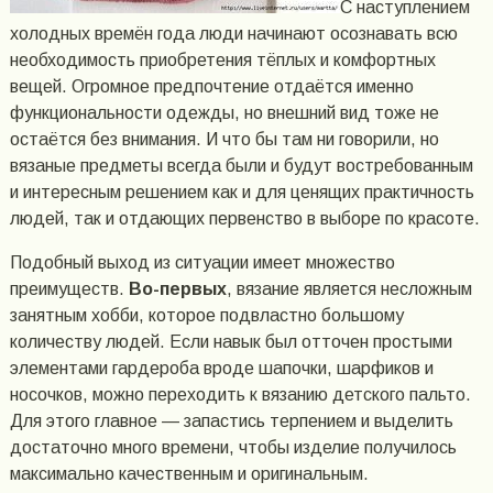
С наступлением
холодных времён года люди начинают осознавать всю
необходимость приобретения тёплых и комфортных
вещей. Огромное предпочтение отдаётся именно
функциональности одежды, но внешний вид тоже не
остаётся без внимания. И что бы там ни говорили, но
вязаные предметы всегда были и будут востребованным
и интересным решением как и для ценящих практичность
людей, так и отдающих первенство в выборе по красоте.
Подобный выход из ситуации имеет множество
преимуществ.
Во-первых
, вязание является несложным
занятным хобби, которое подвластно большому
количеству людей. Если навык был отточен простыми
элементами гардероба вроде шапочки, шарфиков и
носочков, можно переходить к вязанию детского пальто.
Для этого главное — запастись терпением и выделить
достаточно много времени, чтобы изделие получилось
максимально качественным и оригинальным.