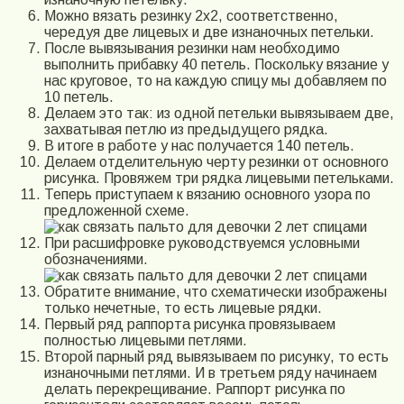
Можно вязать резинку 2х2, соответственно,
чередуя две лицевых и две изнаночных петельки.
После вывязывания резинки нам необходимо
выполнить прибавку 40 петель. Поскольку вязание у
нас круговое, то на каждую спицу мы добавляем по
10 петель.
Делаем это так: из одной петельки вывязываем две,
захватывая петлю из предыдущего рядка.
В итоге в работе у нас получается 140 петель.
Делаем отделительную черту резинки от основного
рисунка. Провяжем три рядка лицевыми петельками.
Теперь приступаем к вязанию основного узора по
предложенной схеме.
При расшифровке руководствуемся условными
обозначениями.
Обратите внимание, что схематически изображены
только нечетные, то есть лицевые рядки.
Первый ряд раппорта рисунка провязываем
полностью лицевыми петлями.
Второй парный ряд вывязываем по рисунку, то есть
изнаночными петлями. И в третьем ряду начинаем
делать перекрещивание. Раппорт рисунка по