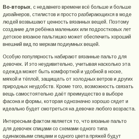
Во-вторых
, с недавнего времени всё больше и больше
дизайнеров, стилистов и просто разбирающихся в моде
людей возвышают ценность вязанных вещей. Поэтому
создание для ребёнка маленьких или подростковых лет
детское вязаное пальтишко может обеспечить хороший
внешний вид по меркам подиумных вещей.
Особую популярность набирают вязанные пальто для
девочек. И это неудивительно, учитывая насколько эта
одежда может быть комфортной и удобной в носке,
мягкой и тёплой, защищать от холодных ветров и других
природных неудобств. Кроме того, возможность связать
вещь самостоятельно даёт преимущество в выборе
фасона и формы, которая однозначно хорошо сядет и
идеально будет смотреться на девочке любого возраста.
Интересным фактом является то, что вязаные пальто
для девочек спицами со схемами одного типа
одинаковыми спицами и одного цвета пряжей будут