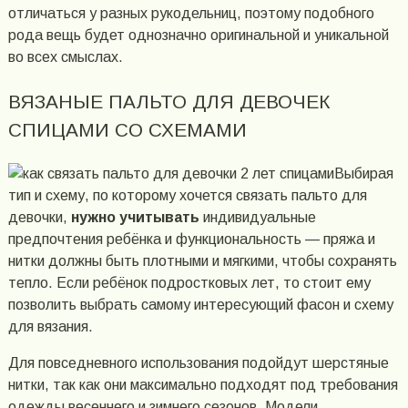
отличаться у разных рукодельниц, поэтому подобного
рода вещь будет однозначно оригинальной и уникальной
во всех смыслах.
ВЯЗАНЫЕ ПАЛЬТО ДЛЯ ДЕВОЧЕК
СПИЦАМИ СО СХЕМАМИ
Выбирая
тип и схему, по которому хочется связать пальто для
девочки,
нужно учитывать
индивидуальные
предпочтения ребёнка и функциональность — пряжа и
нитки должны быть плотными и мягкими, чтобы сохранять
тепло. Если ребёнок подростковых лет, то стоит ему
позволить выбрать самому интересующий фасон и схему
для вязания.
Для повседневного использования подойдут шерстяные
нитки, так как они максимально подходят под требования
одежды весеннего и зимнего сезонов. Модели,