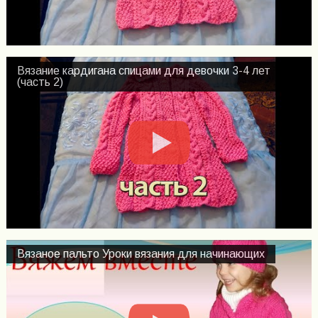
Вязание кардигана спицами для девочки 3-4 лет
(часть 2)
Вязаное пальто Уроки вязания для начинающих