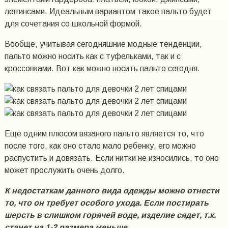
леггинсами. Идеальным вариантом такое пальто будет
для сочетания со школьной формой.
Вообще, учитывая сегодняшние модные тенденции,
пальто можно носить как с туфельками, так и с
кроссовками. Вот как можно носить пальто сегодня.
Еще одним плюсом вязаного пальто является то, что
после того, как оно стало мало ребенку, его можно
распустить и довязать. Если нитки не износились, то оно
может прослужить очень долго.
К недостаткам данного вида одежды можно отнести
то, что он требует особого ухода. Если постирать
шерсть в слишком горячей воде, изделие сядет, т.к.
станет на 1-2 размера меньше.