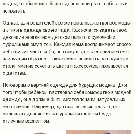
рядом, чтобы можно было вдоволь поиграть, побегать и
попрыгать.
Однако для родителей все же немаловажен вопрос моды
и стиля в одежде своего чада. Как хочется видеть свою
девочку в элегантном детском пальто с сумочкой и
туфельками ему в тон. Каждая мама воспринимает своего
ребенка как часть себя, поэтому и одеть его она мечтает
наилучшим образом. Также нужно понимать, что чувство
стиля, умение сочетать цвета и аксессуары прививается
с детства.
Поговорим о верхней одежде для будущих модниц. Для
того чтобы ребенок чувствовал себя комфортно в модной
одежде, она должна быть изготовлена из натуральных
материалов. Например, детские вязаные пальто для
маленьких девочек из натуральной шерсти будут
отличным вариантом.