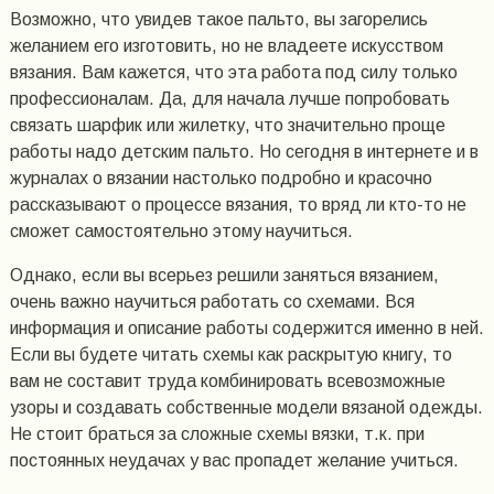
Возможно, что увидев такое пальто, вы загорелись
желанием его изготовить, но не владеете искусством
вязания. Вам кажется, что эта работа под силу только
профессионалам. Да, для начала лучше попробовать
связать шарфик или жилетку, что значительно проще
работы надо детским пальто. Но сегодня в интернете и в
журналах о вязании настолько подробно и красочно
рассказывают о процессе вязания, то вряд ли кто-то не
сможет самостоятельно этому научиться.
Однако, если вы всерьез решили заняться вязанием,
очень важно научиться работать со схемами. Вся
информация и описание работы содержится именно в ней.
Если вы будете читать схемы как раскрытую книгу, то
вам не составит труда комбинировать всевозможные
узоры и создавать собственные модели вязаной одежды.
Не стоит браться за сложные схемы вязки, т.к. при
постоянных неудачах у вас пропадет желание учиться.