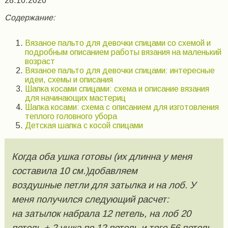
28.10.2020
Содержание:
Вязаное пальто для девочки спицами со схемой и
подробным описанием работы вязания на маленький
возраст
Вязаное пальто для девочки спицами: интересные
идеи, схемы и описания
Шапка косами спицами: схема и описание вязания
для начинающих мастериц
Шапка косами: схема с описанием для изготовления
теплого головного убора
Детская шапка с косой спицами
Когда оба ушка готовы (их длинна у меня
составила 10 см.)добавляем
воздушные петли для затылка и на лоб. У
меня получился следующий расчет:
на затылок набрала 12 петель, на лоб 20
петель + 2 ушка по 12 петель и того 56 петель.