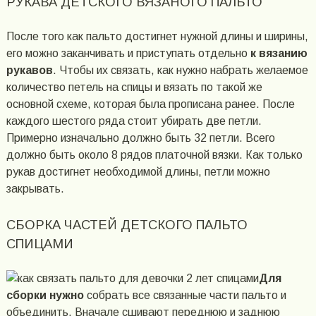
РУКАВА ДЕТСКОГО ВЯЗАНОГО ПАЛЬТО
После того как пальто достигнет нужной длины и ширины,
его можно заканчивать и приступать отдельно
к вязанию
рукавов
. Чтобы их связать, как нужно набрать желаемое
количество петель на спицы и вязать по такой же
основной схеме, которая была прописана ранее. После
каждого шестого ряда стоит убирать две петли.
Примерно изначально должно быть 32 петли. Всего
должно быть около 8 рядов платочной вязки. Как только
рукав достигнет необходимой длины, петли можно
закрывать.
СБОРКА ЧАСТЕЙ ДЕТСКОГО ПАЛЬТО
СПИЦАМИ
Для
сборки нужно
собрать все связанные части пальто и
объединить. Вначале сшивают переднюю и заднюю