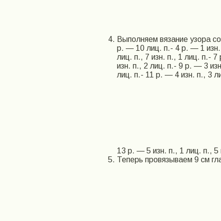
Выполняем вязание узора согл
р. — 10 лиц. п.- 4 р. — 1 изн. 
лиц. п., 7 изн. п., 1 лиц. п.- 7
изн. п., 2 лиц. п.- 9 р. — 3 изн
лиц. п.- 11 р. — 4 изн. п., 3 ли
13 р. — 5 изн. п., 1 лиц. п., 5 
Теперь провязываем 9 см гл