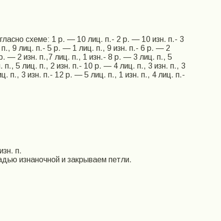
асно схеме: 1 р. — 10 лиц. п.- 2 р. — 10 изн. п.- 3
п., 9 лиц. п.- 5 р. — 1 лиц. п., 9 изн. п.- 6 р. — 2
 р. — 2 изн. п.,7 лиц. п., 1 изн.- 8 р. — 3 лиц. п., 5
. п., 5 лиц. п., 2 изн. п.- 10 р. — 4 лиц. п., 3 изн. п., 3
ц. п., 3 изн. п.- 12 р. — 5 лиц. п., 1 изн. п., 4 лиц. п.-
изн. п.
адью изнаночной и закрываем петли.