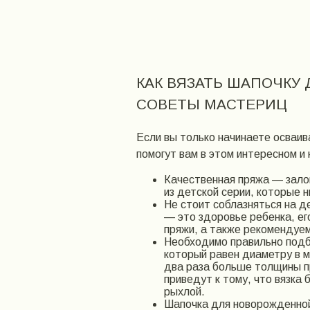
КАК ВЯЗАТЬ ШАПОЧКУ
СОВЕТЫ МАСТЕРИЦ
Если вы только начинаете осваив
помогут вам в этом интересном и
Качественная пряжа — залог
из детской серии, которые н
Не стоит соблазняться на д
— это здоровье ребенка, его
пряжи, а также рекомендуем
Необходимо правильно подб
который равен диаметру в 
два раза больше толщины п
приведут к тому, что вязка 
рыхлой.
Шапочка для новорожденной