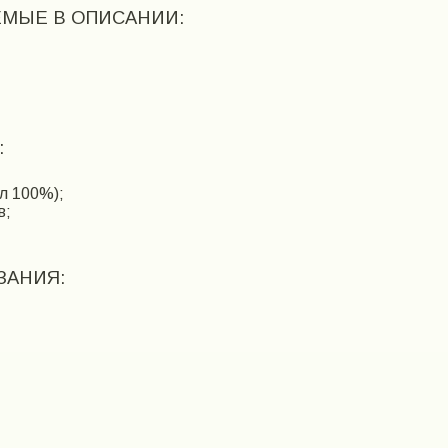
МЫЕ В ОПИСАНИИ:
:
ил 100%);
в;
ЗАНИЯ: