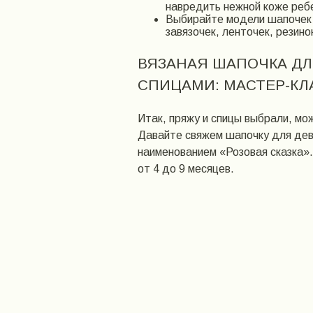
навредить нежной коже реб
Выбирайте модели шапочек 
завязочек, ленточек, резино
ВЯЗАНАЯ ШАПОЧКА Д
СПИЦАМИ: МАСТЕР-КЛ
Итак, пряжу и спицы выбрали, мо
Давайте свяжем шапочку для дев
наименованием «Розовая сказка»
от 4 до 9 месяцев.