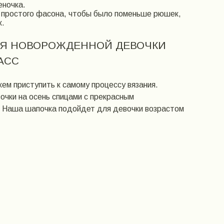
еночка.
простого фасона, чтобы было поменьше рюшек,
к.
ЛЯ НОВОРОЖДЕННОЙ ДЕВОЧКИ
АСС
жем приступить к самому процессу вязания.
очки на осень спицами с прекрасным
. Наша шапочка подойдет для девочки возрастом