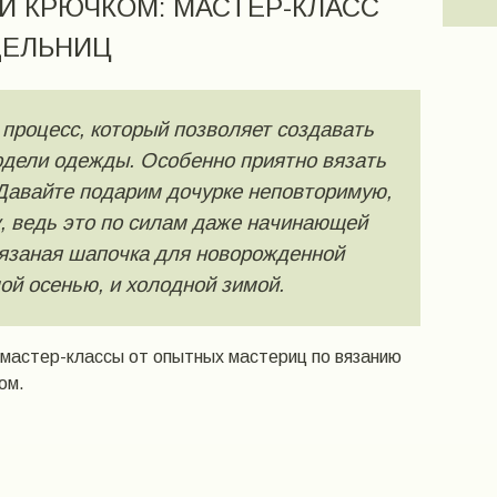
И КРЮЧКОМ: МАСТЕР-КЛАСС
ДЕЛЬНИЦ
процесс, который позволяет создавать
одели одежды. Особенно приятно вязать
Давайте подарим дочурке неповторимую,
, ведь это по силам даже начинающей
вязаная шапочка для новорожденной
ой осенью, и холодной зимой.
мастер-классы от опытных мастериц по вязанию
ом.