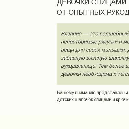
ДЕВОЧКИ СПИЦАМИ 
ОТ ОПЫТНЫХ РУКО
Вязание — это волшебный 
неповторимые рисунки и м
вещи для своей малышки. 
забавную вязаную шапочку
рукодельнице. Тем более 
девочки необходима и тепл
Вашему вниманию представлены 
детских шапочек спицами и крючк