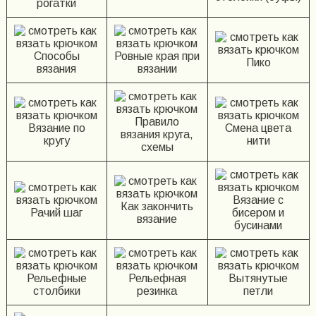
рогатки
Способы
Ровные края при
Пико
вязания
вязании
Правило
Вязание по
Смена цвета
вязания круга,
кругу
нити
схемы
Вязание с
Как закончить
Рачий шаг
бисером и
вязание
бусинами
Рельефные
Рельефная
Вытянутые
столбики
резинка
петли