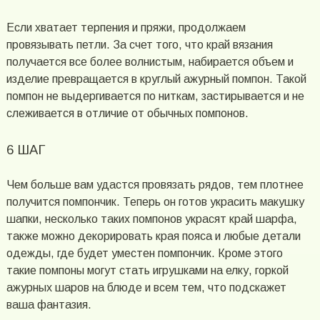
Если хватает терпения и пряжи, продолжаем
провязывать петли. За счет того, что край вязания
получается все более волнистым, набирается объем и
изделие превращается в круглый ажурный помпон. Такой
помпон не выдергивается по ниткам, застирывается и не
слеживается в отличие от обычных помпонов.
6 ШАГ
Чем больше вам удастся провязать рядов, тем плотнее
получится помпончик. Теперь он готов украсить макушку
шапки, несколько таких помпонов украсят край шарфа,
также можно декорировать края пояса и любые детали
одежды, где будет уместен помпончик. Кроме этого
такие помпоны могут стать игрушками на елку, горкой
ажурных шаров на блюде и всем тем, что подскажет
ваша фантазия.