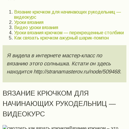
Вязание крючком для начинающих рукодельниц —
видеокурс
Уроки вязания
Видео уроки вязания
Уроки вязания крючком — перекрещенные столбики
Как связать крючком ажурный шарик-помпон
Я видела в интернете мастер-класс по
вязанию этого солнышка. Кстати он здесь
находится http://stranamasterov.ru/node/509468.
ВЯЗАНИЕ КРЮЧКОМ ДЛЯ
НАЧИНАЮЩИХ РУКОДЕЛЬНИЦ —
ВИДЕОКУРС
Вязание крючком – это