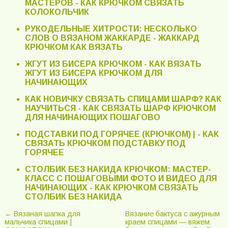
МАСТЕРОВ - КАК КРЮЧКОМ СВЯЗАТЬ
КОЛОКОЛЬЧИК
РУКОДЕЛЬНЫЕ ХИТРОСТИ: НЕСКОЛЬКО
СЛОВ О ВЯЗАНОМ ЖАККАРДЕ - ЖАККАРД
КРЮЧКОМ КАК ВЯЗАТЬ
ЖГУТ ИЗ БИСЕРА КРЮЧКОМ - КАК ВЯЗАТЬ
ЖГУТ ИЗ БИСЕРА КРЮЧКОМ ДЛЯ
НАЧИНАЮЩИХ
КАК НОВИЧКУ СВЯЗАТЬ СПИЦАМИ ШАРФ? КАК
НАУЧИТЬСЯ - КАК СВЯЗАТЬ ШАРФ КРЮЧКОМ
ДЛЯ НАЧИНАЮЩИХ ПОШАГОВО
ПОДСТАВКИ ПОД ГОРЯЧЕЕ (КРЮЧКОМ) | - КАК
СВЯЗАТЬ КРЮЧКОМ ПОДСТАВКУ ПОД
ГОРЯЧЕЕ
СТОЛБИК БЕЗ НАКИДА КРЮЧКОМ: МАСТЕР-
КЛАСС С ПОШАГОВЫМИ ФОТО И ВИДЕО ДЛЯ
НАЧИНАЮЩИХ - КАК КРЮЧКОМ СВЯЗАТЬ
СТОЛБИК БЕЗ НАКИДА
← Вязаная шапка для
Вязание бактуса с ажурным
мальчика спицами |
краем спицами — вяжем