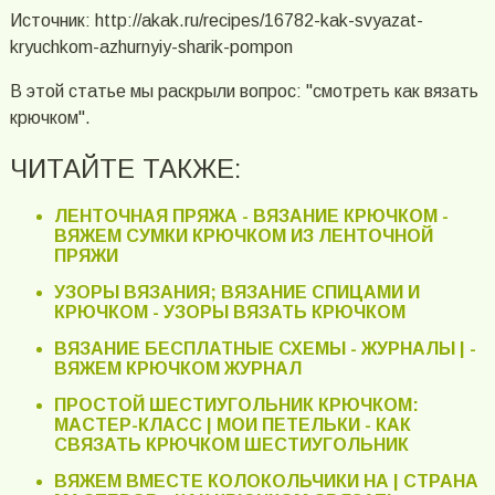
Источник: http://akak.ru/recipes/16782-kak-svyazat-
kryuchkom-azhurnyiy-sharik-pompon
В этой статье мы раскрыли вопрос: "смотреть как вязать
крючком".
ЧИТАЙТЕ ТАКЖЕ:
ЛЕНТОЧНАЯ ПРЯЖА - ВЯЗАНИЕ КРЮЧКОМ -
ВЯЖЕМ СУМКИ КРЮЧКОМ ИЗ ЛЕНТОЧНОЙ
ПРЯЖИ
УЗОРЫ ВЯЗАНИЯ; ВЯЗАНИЕ СПИЦАМИ И
КРЮЧКОМ - УЗОРЫ ВЯЗАТЬ КРЮЧКОМ
ВЯЗАНИЕ БЕСПЛАТНЫЕ СХЕМЫ - ЖУРНАЛЫ | -
ВЯЖЕМ КРЮЧКОМ ЖУРНАЛ
ПРОСТОЙ ШЕСТИУГОЛЬНИК КРЮЧКОМ:
МАСТЕР-КЛАСС | МОИ ПЕТЕЛЬКИ - КАК
СВЯЗАТЬ КРЮЧКОМ ШЕСТИУГОЛЬНИК
ВЯЖЕМ ВМЕСТЕ КОЛОКОЛЬЧИКИ НА | СТРАНА