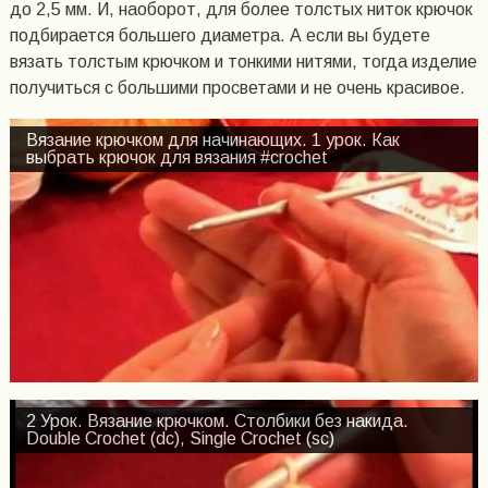
до 2,5 мм. И, наоборот, для более толстых ниток крючок
подбирается большего диаметра. А если вы будете
вязать толстым крючком и тонкими нитями, тогда изделие
получиться с большими просветами и не очень красивое.
Вязание крючком для начинающих. 1 урок. Как
выбрать крючок для вязания #crochet
2 Урок. Вязание крючком. Столбики без накида.
Double Crochet (dc), Single Crochet (sc)