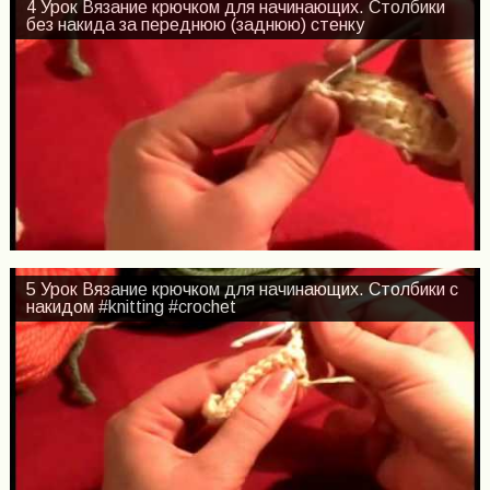
4 Урок Вязание крючком для начинающих. Столбики
без накида за переднюю (заднюю) стенку
5 Урок Вязание крючком для начинающих. Столбики с
накидом #knitting #crochet