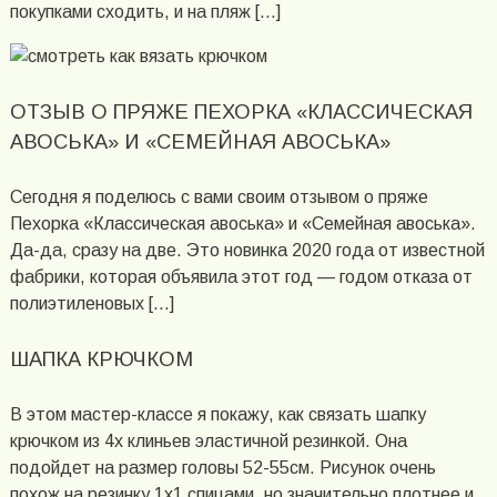
покупками сходить, и на пляж […]
ОТЗЫВ О ПРЯЖЕ ПЕХОРКА «КЛАССИЧЕСКАЯ
АВОСЬКА» И «СЕМЕЙНАЯ АВОСЬКА»
Сегодня я поделюсь с вами своим отзывом о пряже
Пехорка «Классическая авоська» и «Семейная авоська».
Да-да, сразу на две. Это новинка 2020 года от известной
фабрики, которая объявила этот год — годом отказа от
полиэтиленовых […]
ШАПКА КРЮЧКОМ
В этом мастер-классе я покажу, как связать шапку
крючком из 4х клиньев эластичной резинкой. Она
подойдет на размер головы 52-55см. Рисунок очень
похож на резинку 1х1 спицами, но значительно плотнее и