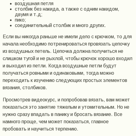
воздушная петля
столбик без накида, а также с одним накидом,
двумя и т.д;
пико;
соединительный столбик и много других.
Если вы никогда раньше не имели дело с крючком, то для
начала необходимо потренироваться провязать цепочку
из воздушных петель. Цепочка должна получиться не
слишком тугой и не рыхлой, чтобы крючок хорошо входил
и выходил из петли. Когда воздушные петли будут
получаться ровными и одинаковыми, тогда можно
переходить к изучению следующих простых элементов
вязания, столбиков.
Просмотрев видеокурс, и попробовав вязать, вам может
показаться это занятие тяжелым и утомительным. Но не
нужно сразу впадать в панику и бросать вязание. Все
намного проще, чем может показаться, главное
пробовать и научиться терпению.