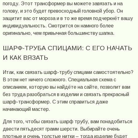
погоду. Этот трансформер вы можете завязать и на
голову, и это будет превосходный головной убор. Он
защитит вас от мороза и в то же время подчеркнёт вашу
индивидуальность. Смотрится он намного более
оригинально, чем привычная большинству шапка.
ШАРФ-ТРУБА СПИЦАМИ: С ЕГО НАЧАТЬ
И КАК ВЯЗАТЬ
Итак, как связать шарф-трубу спицами самостоятельно?
В этом нет ничего сложного. Специальная схема с
описанием, которую вы найдёте на сайте, позволит вам
без труда разобраться в изделии и связать прекрасный
шарф-трансформер. С этим справиться даже
начинающий мастер.
Для того, чтобы связать шарф трубу, вам понадобиться
двести пятьдесят грамм шерсти. Выбирайте очень
плотные и очень толстые нитки – тогда изделие будет