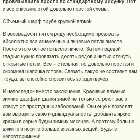
провязывайте просто по стандартному рисунку.
Вот
и все описание этой довольно простой схемы.
Объемный шарф труба крупной вязкой
В восемьдесят пятом ряду необходимо провязать
абсолютно все изнаночные и лицевые петли вместе.
После этого остаётся всего ничего. Затем лицевой
гладью нужно провязать десять рядов и нитью стянуть
открытые петли. Все – стильная, но довольно простая и
скромная шапочка готова. Связать такую не составит вам
труда, вы спокойно справитесь за один вечер.
И напоследок вместо заключения. Красивые вязаные
зимние шарфы и шапки зимой не только согреют вас и
спасут от простудных заболеваний. Они ещё и позволят
вам выразить свою индивидуальность, добавить яркие
краски в серые будни зимних месяцев. А поэтому больше
вяжите и носите больше вязанных вещей. Будьте
неповторимыми!