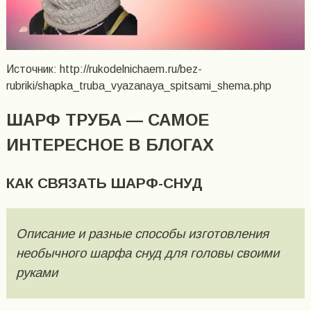
Источник: http://rukodelnichaem.ru/bez-
rubriki/shapka_truba_vyazanaya_spitsami_shema.php
ШАРФ ТРУБА — САМОЕ
ИНТЕРЕСНОЕ В БЛОГАХ
КАК СВЯЗАТЬ ШАРФ-СНУД
Описание и разные способы изготовления
необычного шарфа снуд для головы своими
руками