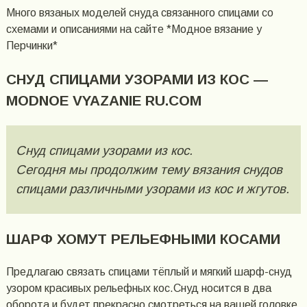
Много вязаных моделей снуда связанного спицами со
схемами и описаниями на сайте *Модное вязание у
Перчинки*
СНУД СПИЦАМИ УЗОРАМИ ИЗ КОС —
MODNOE VYAZANIE RU.COM
Снуд спицами узорами из кос.
Сегодня мы продолжим тему вязания снудов
спицами различными узорами из кос и жгутов.
ШАРФ ХОМУТ РЕЛЬЕФНЫМИ КОСАМИ
Предлагаю связать спицами тёплый и мягкий шарф-снуд
узором красивых рельефных кос.Снуд носится в два
оборота и будет прекрасно смотреться на вашей головке.