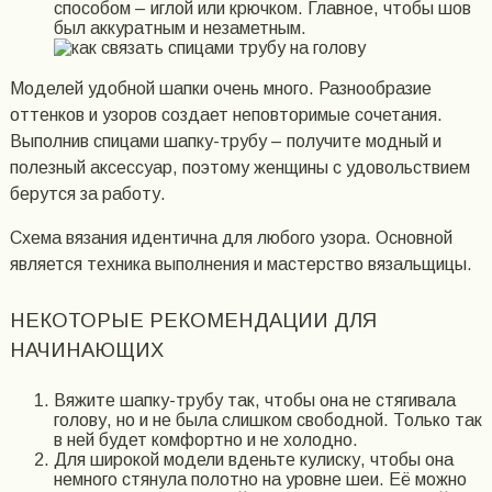
способом – иглой или крючком. Главное, чтобы шов
был аккуратным и незаметным.
Моделей удобной шапки очень много. Разнообразие
оттенков и узоров создает неповторимые сочетания.
Выполнив спицами шапку-трубу – получите модный и
полезный аксессуар, поэтому женщины с удовольствием
берутся за работу.
Схема вязания идентична для любого узора. Основной
является техника выполнения и мастерство вязальщицы.
НЕКОТОРЫЕ РЕКОМЕНДАЦИИ ДЛЯ
НАЧИНАЮЩИХ
Вяжите шапку-трубу так, чтобы она не стягивала
голову, но и не была слишком свободной. Только так
в ней будет комфортно и не холодно.
Для широкой модели вденьте кулиску, чтобы она
немного стянула полотно на уровне шеи. Её можно