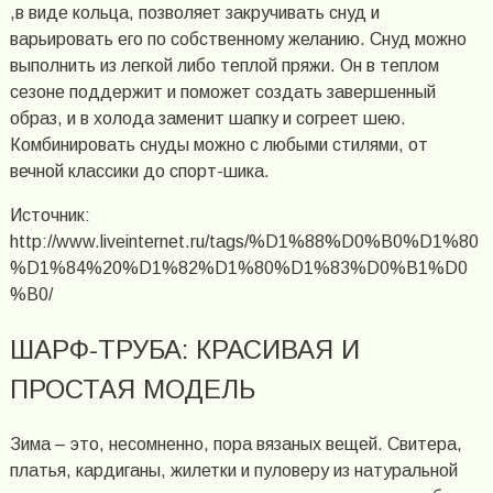
,в виде кольца, позволяет закручивать снуд и
варьировать его по собственному желанию. Снуд можно
выполнить из легкой либо теплой пряжи. Он в теплом
сезоне поддержит и поможет создать завершенный
образ, и в холода заменит шапку и согреет шею.
Комбинировать снуды можно с любыми стилями, от
вечной классики до спорт-шика.
Источник:
http://www.liveinternet.ru/tags/%D1%88%D0%B0%D1%80
%D1%84%20%D1%82%D1%80%D1%83%D0%B1%D0
%B0/
ШАРФ-ТРУБА: КРАСИВАЯ И
ПРОСТАЯ МОДЕЛЬ
Зима – это, несомненно, пора вязаных вещей. Свитера,
платья, кардиганы, жилетки и пуловеру из натуральной