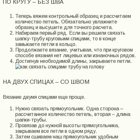
ПО КРУГУ – БЕЗ ШВА
Теперь вяжем контрольный образец и рассчитаем
количество петель. Обязательно увлажните
образец и высушите для точного расчета.
Набираем первый ряд. Если вы решили связать
шапку-трубу круговыми спицами, то в конце
замыкаете петли в кольцо.
Продолжаете вязание, учитывая, что при круговом
способе вязания нет лицевых или изнаночных рядов.
Достигнув необходимой длины, закрываете петли.
НА ДВУХ СПИЦАХ – СО ШВОМ
Вязание двумя спицами еще проще.
Нужно связать прямоугольник. Одна сторона –
рассчитанное количество петель, вторая – длина
шапки-трубы.
Провязав до нужной высоты прямоугольника,
закрываем все петли в одном ряду.
Затем сшиваем наш прямоугольник удобным