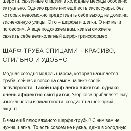
шерсти, связанные спицами в холодные месяцы особенно
актуально. Однако кроме них ещё есть аксессуары, без
которых невозможно представить себе выход из дома на
заснеженную улицы. Это – шарфы и шапки. О них мы и
поговорим. А ещё подскажем вам, как вы сможете
связать себе великолепный шарф-трансформер.
ШАРФ-ТРУБА СПИЦАМИ – КРАСИВО,
СТИЛЬНО И УДОБНО
Модная сегодня модель шарфа, которая называется
труба, сейчас и вовсе на самом на пике своей
популярности.
Такой шарф легко вяжется, однако
очень эффектно смотрится.
Узор коса прибавляет ему
изысканности и пикантности, создаёт на шее яркий
акцент.
В чем ещё плюс вязаного шарфа-трубы? С ним вам не
нужна шапка. То есть совсем не нужна, даже в холодную