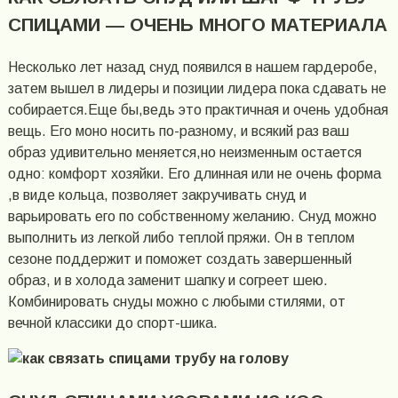
СПИЦАМИ — ОЧЕНЬ МНОГО МАТЕРИАЛА
Несколько лет назад снуд появился в нашем гардеробе,
затем вышел в лидеры и позиции лидера пока сдавать не
собирается.Еще бы,ведь это практичная и очень удобная
вещь. Его моно носить по-разному, и всякий раз ваш
образ удивительно меняется,но неизменным остается
одно: комфорт хозяйки. Его длинная или не очень форма
,в виде кольца, позволяет закручивать снуд и
варьировать его по собственному желанию. Снуд можно
выполнить из легкой либо теплой пряжи. Он в теплом
сезоне поддержит и поможет создать завершенный
образ, и в холода заменит шапку и согреет шею.
Комбинировать снуды можно с любыми стилями, от
вечной классики до спорт-шика.