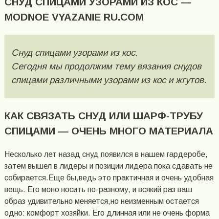
СНУД СПИЦАМИ УЗОРАМИ ИЗ КОС —
MODNOE VYAZANIE RU.COM
Снуд спицами узорами из кос.
Сегодня мы продолжим тему вязания снудов
спицами различными узорами из кос и жгутов.
КАК СВЯЗАТЬ СНУД ИЛИ ШАРФ-ТРУБУ
СПИЦАМИ — ОЧЕНЬ МНОГО МАТЕРИАЛА
Несколько лет назад снуд появился в нашем гардеробе,
затем вышел в лидеры и позиции лидера пока сдавать не
собирается.Еще бы,ведь это практичная и очень удобная
вещь. Его моно носить по-разному, и всякий раз ваш
образ удивительно меняется,но неизменным остается
одно: комфорт хозяйки. Его длинная или не очень форма