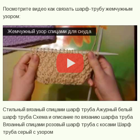
Посмотрите видео как связать шарф-трубу жемчужным
узором:
Жемчужный узор спицами для снуда
Стильный вязаный спицами шарф труба Ажурный белый
шарф труба Схема и описание по вязанию шарфа труба
Вязанный спицами розовый шарф труба с косами Шарф
труба серый с узором