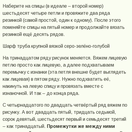
Наберите на спицы (в идеале – второй номер)
шестьдесят четыре петли и провяжите два ряда
резинкой (самой простой, один к одному). После этого
поменяйте спицы на пятый номер и продолжайте вязать
резинкой ещё десять рядов.
Шарф труба крупной вязкой серо-зелёно-голубой
На тринадцатом ряду рисунок меняется. Вяжем лицевую
петлю просто как лицевую, а далее подхватываем
перемычку с изнанки (эта петля внешне будет выглядеть
как лицевая) в пятом ряду. Нужно подхватить её,
накинуть на левую спицу и провязать вместе с
изнаночной. И так – до конца ряда.
С четырнадцатого по двадцать четвёртый ряд вяжем по
рисунку. А вот двадцать пятый, тридцать седьмой,
сорок девятый, шестьдесят первый и семьдесят третий
– как тринадцатый.
Промежутки же между ними