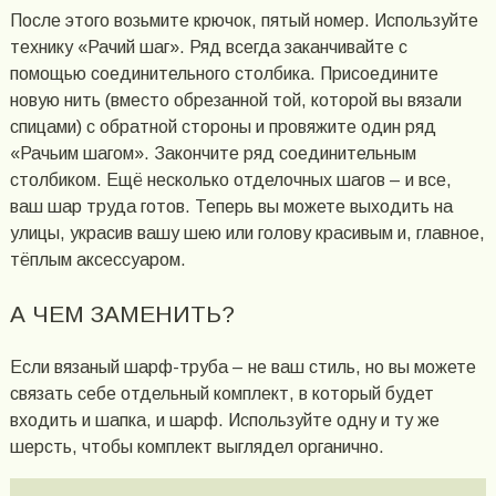
После этого возьмите крючок, пятый номер. Используйте
технику «Рачий шаг». Ряд всегда заканчивайте с
помощью соединительного столбика. Присоедините
новую нить (вместо обрезанной той, которой вы вязали
спицами) с обратной стороны и провяжите один ряд
«Рачьим шагом». Закончите ряд соединительным
столбиком. Ещё несколько отделочных шагов – и все,
ваш шар труда готов. Теперь вы можете выходить на
улицы, украсив вашу шею или голову красивым и, главное,
тёплым аксессуаром.
А ЧЕМ ЗАМЕНИТЬ?
Если вязаный шарф-труба – не ваш стиль, но вы можете
связать себе отдельный комплект, в который будет
входить и шапка, и шарф. Используйте одну и ту же
шерсть, чтобы комплект выглядел органично.