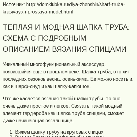
Источник: http://domklubka.ru/dlya-zhenshin/sharf-truba-
krasivaya-i-prostaya-model.html
ТЕПЛАЯ И МОДНАЯ ШАПКА ТРУБА:
СХЕМА С ПОДРОБНЫМ
ОПИСАНИЕМ ВЯЗАНИЯ СПИЦАМИ
Уникальный многофункциональный аксессуар,
появившийся ещё в прошлом веке. Шапка труба, это хит
последних сезонов весна, осень-зима. Ее можно носить и,
как и шарф-снуд и как шапку-капюшон.
Что же касается вязания такой шапки трубы, то оно
очень даже простое и лёгкое. Связать такой модный
элемент гардероба как шапка труба спицами, сможет
даже начинающая вязальщица.
Вяжем шапку трубу на круговых спицах