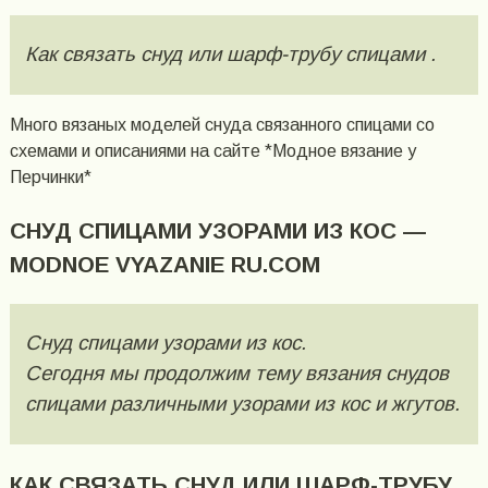
Как связать снуд или шарф-трубу спицами .
Много вязаных моделей снуда связанного спицами со
схемами и описаниями на сайте *Модное вязание у
Перчинки*
СНУД СПИЦАМИ УЗОРАМИ ИЗ КОС —
MODNOE VYAZANIE RU.COM
Снуд спицами узорами из кос.
Сегодня мы продолжим тему вязания снудов
спицами различными узорами из кос и жгутов.
КАК СВЯЗАТЬ СНУД ИЛИ ШАРФ-ТРУБУ