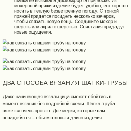
шапка не вызывала дискомфорта при носке. Из
мохеровой пряжи изделие будет удобно, его хорошо
носить в теплую безветренную погоду. С тонкой
пряжей придется посидеть несколько вечеров,
чтобы связать новую вещь. Соедините мохер и
шерсть или акрил с шерстью. Сочетания придадут
новые ощущения.
ДВА СПОСОБА ВЯЗАНИЯ ШАПКИ-ТРУБЫ
Даже начинающая вязальщица сможет обойтись в
момент вязания без подробной схемы. Шапка-труба
вяжется очень просто. Две мерки, которые вам
понадобятся – объем головы и длина изделия.