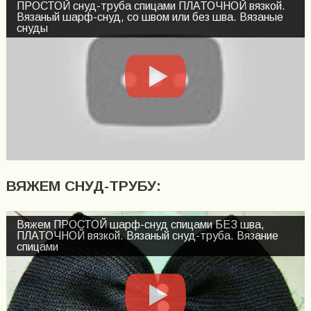
ПРОСТОЙ снуд-труба спицами ПЛАТОЧНОЙ вязкой.
Вязаный шарф-снуд, со швом или без шва. Вязаные
снуды
ВЯЖЕМ СНУД-ТРУБУ:
Вяжем ПРОСТОЙ шарф-снуд спицами БЕЗ шва,
ПЛАТОЧНОЙ вязкой. Вязаный снуд-труба. Вязание
спицами