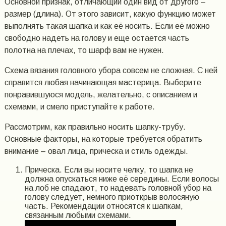
Основной признак, отличающий один вид от другого –
размер (длина). От этого зависит, какую функцию может
выполнять такая шапка и как её носить. Если её можно
свободно надеть на голову и еще остается часть
полотна на плечах, то шарф вам не нужен.
Схема вязания головного убора совсем не сложная. С ней
справится любая начинающая мастерица. Выберите
понравившуюся модель, желательно, с описанием и
схемами, и смело приступайте к работе.
Рассмотрим, как правильно носить шапку-трубу.
Основные факторы, на которые требуется обратить
внимание – овал лица, прическа и стиль одежды.
Прическа. Если вы носите челку, то шапка не
должна опускаться ниже её середины. Если волосы
на лоб не спадают, то надевать головной убор на
голову следует, немного приоткрыв волосяную
часть. Рекомендации относятся к шапкам,
связанным любыми схемами.