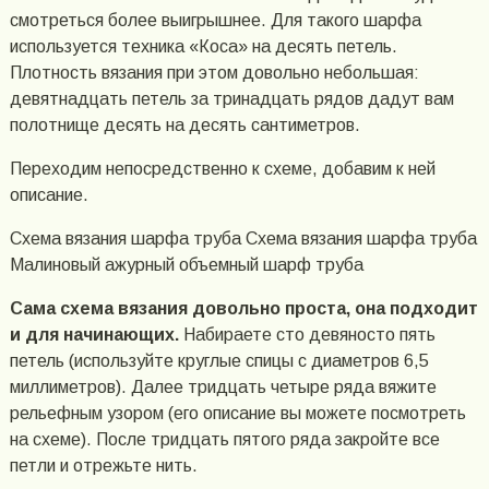
смотреться более выигрышнее. Для такого шарфа
используется техника «Коса» на десять петель.
Плотность вязания при этом довольно небольшая:
девятнадцать петель за тринадцать рядов дадут вам
полотнище десять на десять сантиметров.
Переходим непосредственно к схеме, добавим к ней
описание.
Схема вязания шарфа труба Схема вязания шарфа труба
Малиновый ажурный объемный шарф труба
Сама схема вязания довольно проста, она подходит
и для начинающих.
Набираете сто девяносто пять
петель (используйте круглые спицы с диаметров 6,5
миллиметров). Далее тридцать четыре ряда вяжите
рельефным узором (его описание вы можете посмотреть
на схеме). После тридцать пятого ряда закройте все
петли и отрежьте нить.