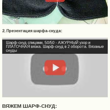
2. Презентация шарфа-снуда:
Шарф-снуд спицами, 50/50 - АЖУРНЫЙ узор и
ПЛАТОЧНАЯ вязка. Шарф-снуд в 2 оборота. Вязаные
снуды
ВЯЖЕМ ШАРФ-СНУД: