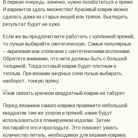
В первую очередь, конечно, нужно позаботиться о пряже.
И вариантов здесь множество! Красивый коврик можно
сделать даже из старых вещей или тряпок. Выглядеть
результат будет не хуже.
Если же вы предпочитаете работать с купленной пряжей,
то лучше выбирайте синтетическую. Самые популярные
– акриловая или хлопковая с синтетическими волокнами.
Обратите внимание, что нити должны быть с большой
толщиной. Тогда готовый коврик будет плотным и
теплым. При вязании ажурных схем лучше выбирать,
наоборот, тонкую пряжу.
Перед вязанием самого коврика провяжите небольшой
квадратик тем же узором и пряжей, какие будут
использоваться в планируемом изделии. Затем
постирайте его и прогладьте. Это поможет узнать
количество петель, необходимое для вязания коврика.