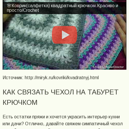
🌸Коврик(салфетка) квадратный крючком.Красиво и
просто/Crochet
Источник: http://miryk.ru/kovriki/kvadratnyj.html
КАК СВЯЗАТЬ ЧЕХОЛ НА ТАБУРЕТ
КРЮЧКОМ
Есть остатки пряжи и хочется украсить интерьер кухни
или дачи? Отлично, давайте свяжем симпатичный чехол