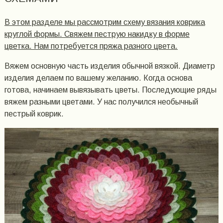
В этом разделе мы рассмотрим схему вязания коврика
круглой формы. Свяжем пеструю накидку в форме
цветка. Нам потребуется пряжа разного цвета.
Вяжем основную часть изделия обычной вязкой. Диаметр
изделия делаем по вашему желанию. Когда основа
готова, начинаем вывязывать цветы. Последующие ряды
вяжем разными цветами. У нас получился необычный
пестрый коврик.