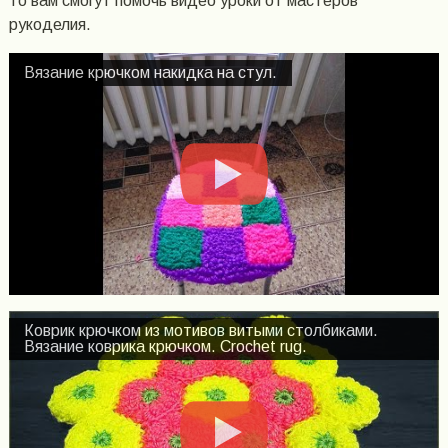
то вам смогут помочь видео уроки от мастеров
рукоделия.
Вязание крючком накидка на стул.
Коврик крючком из мотивов витыми столбиками.
Вязание коврика крючком. Crochet rug.