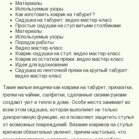
Материалы
Используемые узоры
Как изготовить коврик на табурет?
Сидушка на табурет: видео мастер-класс
Простые сидушки на стул витыми столбиками
Материалы
Используемые узоры
Порядок работы
Видео мастер-класс
Коврик-сидушка на стул: видео мастер-класс
Коврик из остатков пряжи: видео мастер-класс
Идеи для вдохновения
Сидушка из ленточной пряжи на круглый табурет:
видео мастер-класс
Такие милые вещички как коврики на табурет, прихватки,
грелки на чайник, салфетки, сделанные своими руками
создают уют и тепло в доме. Особе место занимает во
всем этом сидушка, которая выполняет не только
декоративную функцию, но и позволяет защитить стулья
от возможных повреждений. Вязание ковриков на стулья
крючком обязательно увлечет, причем настолько, что