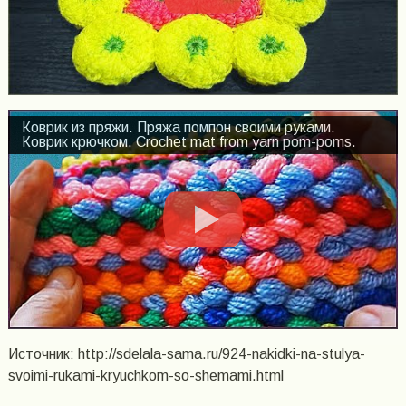
Коврик из пряжи. Пряжа помпон своими руками.
Коврик крючком. Crochet mat from yarn pom-poms.
Источник: http://sdelala-sama.ru/924-nakidki-na-stulya-
svoimi-rukami-kryuchkom-so-shemami.html