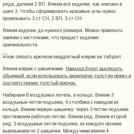
ряда, делаем 2 ВП. Вяжем все изделие, как описано в
шаге 3. Чтобы сформировать красивые углы нужно
провязывать 3 ст СН, 2 ВП, 3 ст СН.
Вяжем изделие до нужного размера. Можно привязать
завязки с кисточками, что придаст изделию
оригинальности.
Вяжем коврик с шишечками.
Накидка будет выглядеть
объемной, если использовать акриловую толстую пряжу и
соответственно толстый крючок.
Набираем 8 воздушных петель, в кольцо. Вяжем 3
воздушные петли подъема, 4 столбика с накидом из
кольца. Вяжем первую шишечку: через 3 петлю подъема
протягиваем рабочую петлю. Вяжем ряд. Вяжем второй
ряд: 3 воздушные петли подъема, из каждого проема
вывязываем по 2 шишечки. Между ними вяжем 4