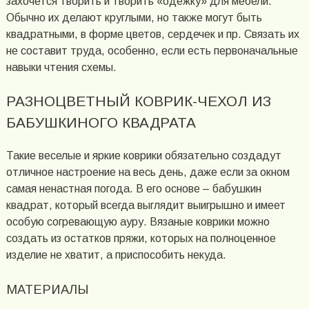
захочется творить и творить «одежку» для мебели.
Обычно их делают круглыми, но также могут быть
квадратными, в форме цветов, сердечек и пр. Связать их
не составит труда, особенно, если есть первоначальные
навыки чтения схемы.
РАЗНОЦВЕТНЫЙ КОВРИК-ЧЕХОЛ ИЗ
БАБУШКИНОГО КВАДРАТА
Такие веселые и яркие коврики обязательно создадут
отличное настроение на весь день, даже если за окном
самая ненастная погода. В его основе – бабушкин
квадрат, который всегда выглядит выигрышно и имеет
особую согревающую ауру. Вязаные коврики можно
создать из остатков пряжи, которых на полноценное
изделие не хватит, а приспособить некуда.
МАТЕРИАЛЫ