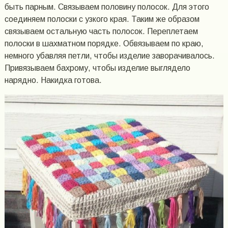
быть парным. Связываем половину полосок. Для этого
соединяем полоски с узкого края. Таким же образом
связываем остальную часть полосок. Переплетаем
полоски в шахматном порядке. Обвязываем по краю,
немного убавляя петли, чтобы изделие заворачивалось.
Привязываем бахрому, чтобы изделие выглядело
нарядно. Накидка готова.