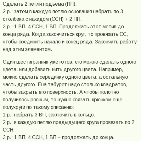
Сделать 2 петли подъема (ПП).
2 р.: затем в каждую петлю основания набрать по 3
столбика с накидом (ССН) + 2 ПП.
3 р.: 1 ВП, 4 ССН, 1 ВП. Продолжать этот мотив до
конца ряда. Когда закончиться круг, то провязать СС,
чтобы соединить начало и конец ряда. Закончить работу
над этим элементом.
Один шестигранник уже готов, его можно сделать одного
цвета, или добавить нить другого цвета. Например,
можно сделать серединку одного цвета, а остальную
часть другого. Ена табурет надо столько квадратов,
чтобы закрыть его поверхность. А чтобы полотно
получилось ровным, то нужно связать крючком еще
полукруги по такому описанию:
1 р.: набрать 3 ВП, заключить в кольцо.
2 р.: в каждую петлю предыдущего круга провязать по 2
ССН.
3 р.: 1 ВП, 4 ССН, 1 ВП – продолжать до конца.