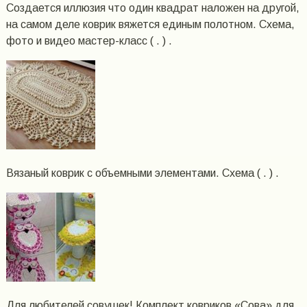
Создается иллюзия что один квадрат наложен на другой,
на самом деле коврик вяжется единым полотном. Схема,
фото и видео мастер-класс ( . ) .
Вязаный коврик с объемными элементами. Схема ( . ) .
Для любителей совушек! Комплект ковриков «Сова» для