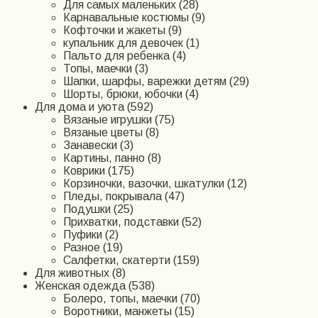
Для самых маленьких (28)
Карнавальные костюмы (9)
Кофточки и жакеты (9)
купальник для девочек (1)
Пальто для ребенка (4)
Топы, маечки (3)
Шапки, шарфы, варежки детям (29)
Шорты, брюки, юбочки (4)
Для дома и уюта (592)
Вязаные игрушки (75)
Вязаные цветы (8)
Занавески (3)
Картины, панно (8)
Коврики (175)
Корзиночки, вазочки, шкатулки (12)
Пледы, покрывала (47)
Подушки (25)
Прихватки, подставки (52)
Пуфики (2)
Разное (19)
Салфетки, скатерти (159)
Для животных (8)
Женская одежда (538)
Болеро, топы, маечки (70)
Воротники, манжеты (15)