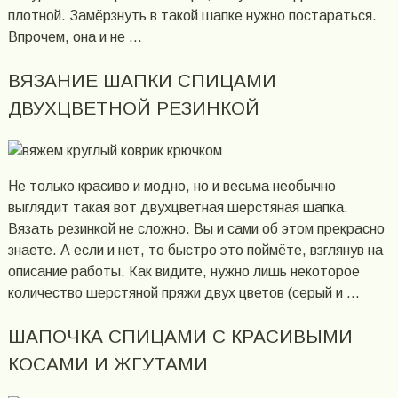
плотной. Замёрзнуть в такой шапке нужно постараться.
Впрочем, она и не …
ВЯЗАНИЕ ШАПКИ СПИЦАМИ
ДВУХЦВЕТНОЙ РЕЗИНКОЙ
Не только красиво и модно, но и весьма необычно
выглядит такая вот двухцветная шерстяная шапка.
Вязать резинкой не сложно. Вы и сами об этом прекрасно
знаете. А если и нет, то быстро это поймёте, взглянув на
описание работы. Как видите, нужно лишь некоторое
количество шерстяной пряжи двух цветов (серый и …
ШАПОЧКА СПИЦАМИ С КРАСИВЫМИ
КОСАМИ И ЖГУТАМИ