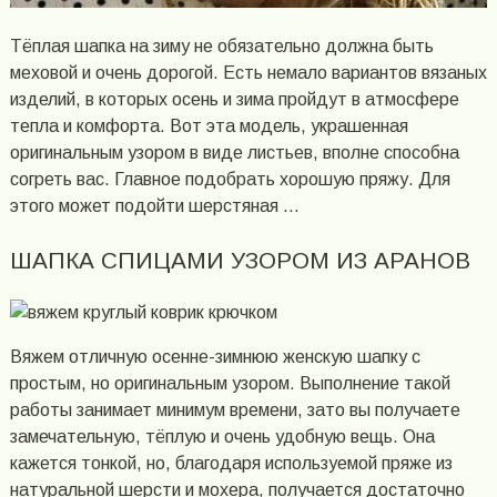
Тёплая шапка на зиму не обязательно должна быть
меховой и очень дорогой. Есть немало вариантов вязаных
изделий, в которых осень и зима пройдут в атмосфере
тепла и комфорта. Вот эта модель, украшенная
оригинальным узором в виде листьев, вполне способна
согреть вас. Главное подобрать хорошую пряжу. Для
этого может подойти шерстяная …
ШАПКА СПИЦАМИ УЗОРОМ ИЗ АРАНОВ
Вяжем отличную осенне-зимнюю женскую шапку с
простым, но оригинальным узором. Выполнение такой
работы занимает минимум времени, зато вы получаете
замечательную, тёплую и очень удобную вещь. Она
кажется тонкой, но, благодаря используемой пряже из
натуральной шерсти и мохера, получается достаточно