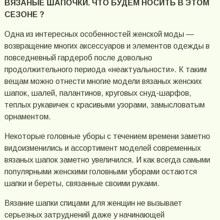
ВЯЗАНЫЕ ШАПОЧКИ. ЧТО БУДЕМ НОСИТЬ В ЭТОМ
СЕЗОНЕ ?
Одна из интересных особенностей женской моды —
возвращение многих аксессуаров и элементов одежды в
повседневный гардероб после довольно
продолжительного периода «неактуальности». К таким
вещам можно отнести многие модели вязаных женских
шапок, шалей, палантинов, круговых снуд-шарфов,
теплых рукавичек с красивыми узорами, замысловатым
орнаментом.
Некоторые головные уборы с течением времени заметно
видоизменились и ассортимент моделей современных
вязаных шапок заметно увеличился. И как всегда самыми
популярными женскими головными уборами остаются
шапки и береты, связанные своими руками.
Вязание шапки спицами для женщин не вызывает
серьезных затруднений даже у начинающей