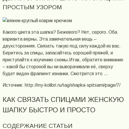
ПРОСТЫМ УЗОРОМ
Какого цвета эта шапка? Бежевого? Нет, серого. Оба
варианта верны. Эта замечательная вещь –
двухсторонняя. Связать такую под силу каждой из вас.
Беритесь за спицы, запасайтесь хорошей пряжей, и
приступайте к изучению схемы.Итак, обратите внимание
– какой бы стороной вы ни выворачивали её, сверху
будет виден фрагмент изнанки. Смотрится это …
Источник: http://my-kolibri.ru/tag/shapka-spitsami/page/7/
КАК СВЯЗАТЬ СПИЦАМИ ЖЕНСКУЮ
ШАПКУ БЫСТРО И ПРОСТО
СОДЕРЖАНИЕ СТАТЬИ