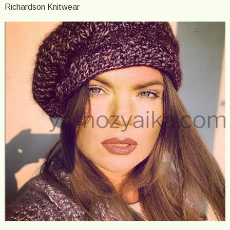
Richardson Knitwear