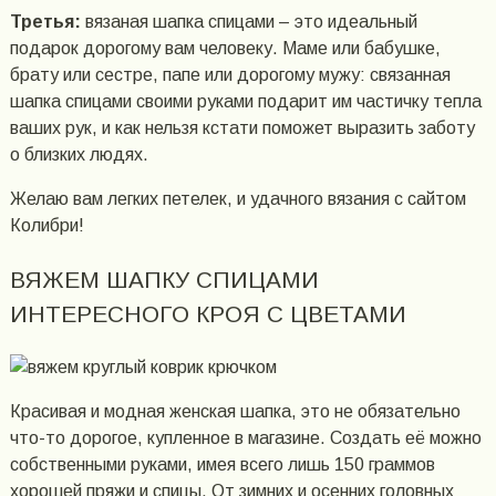
Третья:
вязаная шапка спицами – это идеальный
подарок дорогому вам человеку. Маме или бабушке,
брату или сестре, папе или дорогому мужу: связанная
шапка спицами своими руками подарит им частичку тепла
ваших рук, и как нельзя кстати поможет выразить заботу
о близких людях.
Желаю вам легких петелек, и удачного вязания с сайтом
Колибри!
ВЯЖЕМ ШАПКУ СПИЦАМИ
ИНТЕРЕСНОГО КРОЯ С ЦВЕТАМИ
Красивая и модная женская шапка, это не обязательно
что-то дорогое, купленное в магазине. Создать её можно
собственными руками, имея всего лишь 150 граммов
хорошей пряжи и спицы. От зимних и осенних головных