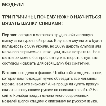
МОДЕЛИ
ТРИ ПРИЧИНЫ, ПОЧЕМУ НУЖНО НАУЧИТЬСЯ
ВЯЗАТЬ ШАПКИ СПИЦАМИ:
Первая:
сегодня в магазинах трудно найти вязаную
шапку из натуральной пряжи. В лучшем случае это будет
полушерсть с 50% акрила, но 100% шерсть альпаки или
мериноса с примесью шелка, увы, вы не встретите. Но в
магазинах можно без проблем купить шерсть с нужным
составом и связать для себя шапку без синтетики.
Вторая:
все дело в фасоне. Чтобы найти модель шапки,
которая вам подходит нужно объездить все магазины
города, вам это знакомо? А не проще ли купить пряжу и
связать шапку своими руками по описанию с сайта? На
сайте Колибри представлено много современных
моделей шапок спицами с описанием на русском языке.