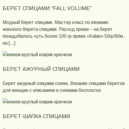
БЕРЕТ СПИЦАМИ “FALL VOLUME”
Модный берет спицами. Мастер класс по вязанию
женского берета спицами. Расход пряжи – на берет
понадобилось чуть более 100 гр пряжи «Kalari» 50гр/90м ,
на […]
БЕРЕТ АЖУРНЫЙ СПИЦАМИ
Берет ажурный спицами схема. Вязание спицами беретов
для женщин с описанием и схемами бесплатно
БЕРЕТ-ШАПКА СПИЦАМИ