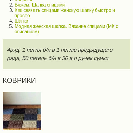
Вяжем: Шапка спицами
Как связать спицами женскую шапку быстро и
просто
Шапки
Модная женская шапка. Вязание спицами (МК с
описанием)
4ряд: 1 петля б/н в 1 петлю предыдущего
ряда, 50 петель б/н в 50 в.п ручек сумки.
КОВРИКИ