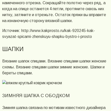
намеченного отрезка. Сокращайте полотно через ряд, а
когда на спице останется 4 петли, протяните сквозь них
нитку, затяните и отрежьте. Остаток пряжи вы вправите
на изнаночную сторону вязаной шапки.
Источник: http://www.kakprosto.ru/kak-920245-kak-
svyazat-spicami-zhenskuyu-shapku-bystro-i-prosto
ШАПКИ
Вязание шапок спицами. Вязание спицами шапки женские
схемы. Вязание спицами шапки зимние женские. Шапки и
береты спицами.
ЗИМНЯЯ ШАПКА С ОБОДКОМ
Зимняя шапка связана по мотивам известного дизайнера