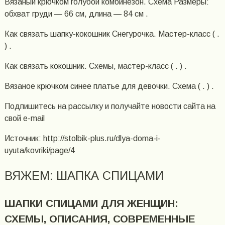
Вязаный крючком голубой комбинезон. Схема Размеры:
обхват груди — 66 см, длина — 84 см .
Как связать шапку-кокошник Снегурочка. Мастер-класс ( .
) .
Как связать кокошник. Схемы, мастер-класс ( . ) .
Вязаное крючком синее платье для девочки. Схема ( . ) .
Подпишитесь на рассылку и получайте новости сайта на
свой е-mail
Источник: http://stolbik-plus.ru/dlya-doma-i-
uyuta/kovriki/page/4
ВЯЖЕМ: ШАПКА СПИЦАМИ
ШАПКИ СПИЦАМИ ДЛЯ ЖЕНЩИН:
СХЕМЫ, ОПИСАНИЯ, СОВРЕМЕННЫЕ