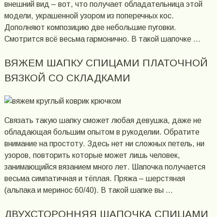
внешний вид – вот, что получает обладательница этой
модели, украшенной узором из поперечных кос.
Дополняют композицию две небольшие пуговки.
Смотрится всё весьма гармонично. В такой шапочке …
ВЯЖЕМ ШАПКУ СПИЦАМИ ПЛАТОЧНОЙ
ВЯЗКОЙ СО СКЛАДКАМИ
Связать такую шапку сможет любая девушка, даже не
обладающая большим опытом в рукоделии. Обратите
внимание на простоту. Здесь нет ни сложных петель, ни
узоров, повторить которые может лишь человек,
занимающийся вязанием много лет. Шапочка получается
весьма симпатичная и тёплая. Пряжа – шерстяная
(альпака и меринос 60/40). В такой шапке вы …
ДВУХСТОРОННЯЯ ШАПОЧКА СПИЦАМИ