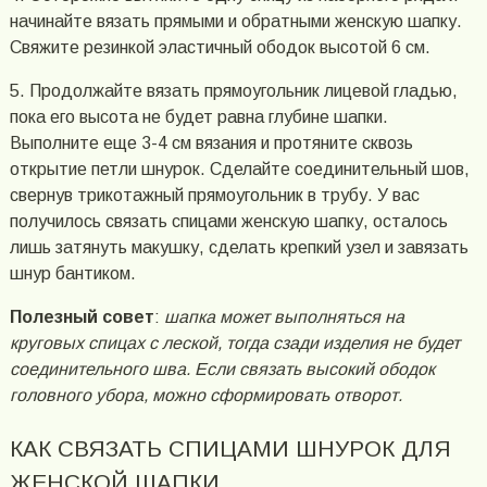
начинайте вязать прямыми и обратными женскую шапку.
Свяжите резинкой эластичный ободок высотой 6 см.
5. Продолжайте вязать прямоугольник лицевой гладью,
пока его высота не будет равна глубине шапки.
Выполните еще 3-4 см вязания и протяните сквозь
открытие петли шнурок. Сделайте соединительный шов,
свернув трикотажный прямоугольник в трубу. У вас
получилось связать спицами женскую шапку, осталось
лишь затянуть макушку, сделать крепкий узел и завязать
шнур бантиком.
Полезный совет
:
шапка может выполняться на
круговых спицах с леской, тогда сзади изделия не будет
соединительного шва. Если связать высокий ободок
головного убора, можно сформировать отворот.
КАК СВЯЗАТЬ СПИЦАМИ ШНУРОК ДЛЯ
ЖЕНСКОЙ ШАПКИ