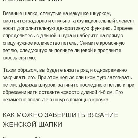
Вязаные шапки, стянутые на макушке шнурком,
смотрятся задорно и стильно, а функциональный элемент
носит дополнительную декоративную функцию. Заранее
определитесь с длиной шнура и наберите на прямую
спицу нужное количество петель. Снимите кромочную
петлю, следующую выполните лицевой и протяните
сквозь снятую.
Таким образом, вы будете вязать ряд и одновременно
закрывать его. При этом нельзя слишком туго затягивать
петли. Довязав шнурок, затяните последнюю петлю и при
обрезании нити оставьте «хвост» длиной 4-6 см. Его
незаметно вправьте в шнур с помощью крючка.
КАК МОЖНО ЗАВЕРШИТЬ ВЯЗАНИЕ
ЖЕНСКОЙ ШАПКИ