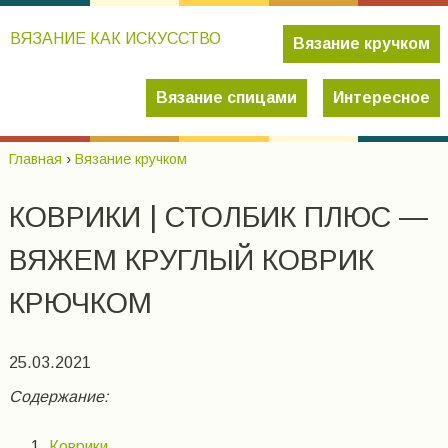
ВЯЗАНИЕ КАК ИСКУССТВО
Вязание кручком
Вязание спицами
Интересное
Главная
›
Вязание кручком
КОВРИКИ | СТОЛБИК ПЛЮС —
ВЯЖЕМ КРУГЛЫЙ КОВРИК
КРЮЧКОМ
25.03.2021
Содержание:
Коврики