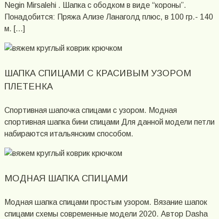
Negin Mirsalehi . Шапка с ободком в виде “короны”.
Понадобится: Пряжа Ализе Ланаголд плюс, в 100 гр.- 140
м. […]
ШАПКА СПИЦАМИ С КРАСИВЫМ УЗОРОМ
ПЛЕТЕНКА
Спортивная шапочка спицами с узором. Модная
спортивная шапка бини спицами Для данной модели петли
набираются итальянским способом.
МОДНАЯ ШАПКА СПИЦАМИ
Модная шапка спицами простым узором. Вязание шапок
спицами схемы современные модели 2020. Автор Dasha