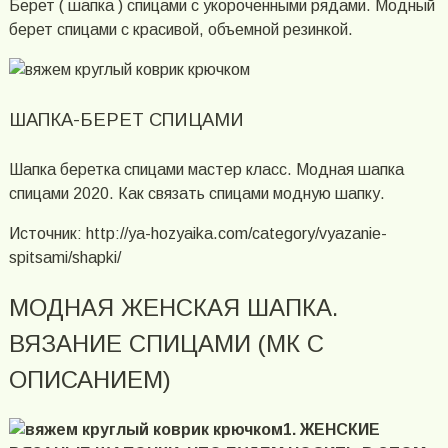
Берет ( шапка ) спицами с укороченными рядами. Модный
берет спицами с красивой, объемной резинкой.
ШАПКА-БЕРЕТ СПИЦАМИ
Шапка беретка спицами мастер класс. Модная шапка
спицами 2020. Как связать спицами модную шапку.
Источник: http://ya-hozyaika.com/category/vyazanie-
spitsami/shapki/
МОДНАЯ ЖЕНСКАЯ ШАПКА.
ВЯЗАНИЕ СПИЦАМИ (МК С
ОПИСАНИЕМ)
1. ЖЕНСКИЕ