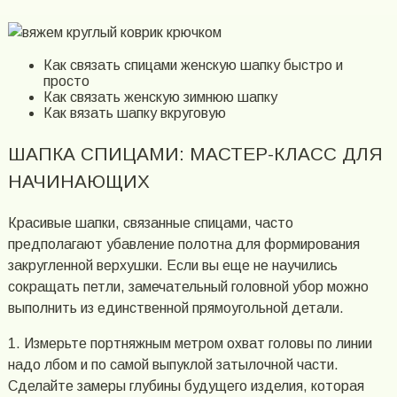
Как связать спицами женскую шапку быстро и
просто
Как связать женскую зимнюю шапку
Как вязать шапку вкруговую
ШАПКА СПИЦАМИ: МАСТЕР-КЛАСС ДЛЯ
НАЧИНАЮЩИХ
Красивые шапки, связанные спицами, часто
предполагают убавление полотна для формирования
закругленной верхушки. Если вы еще не научились
сокращать петли, замечательный головной убор можно
выполнить из единственной прямоугольной детали.
1. Измерьте портняжным метром охват головы по линии
надо лбом и по самой выпуклой затылочной части.
Сделайте замеры глубины будущего изделия, которая