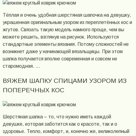
Тёплая и очень удобная шерстяная шапочка на девушку,
украшенная оригинальным узором из переплетённых кос и
жгутов. Связать такую модель намного проще, чем вы
можете решить, взглянув на рисунок. Используются
стандартные элементы вязания. Потому сложностей не
возникнет даже у начинающей вязальщицы. При этом
шапка получается вполне современная и совсем не
старомодная. …
ВЯЖЕМ ШАПКУ СПИЦАМИ УЗОРОМ ИЗ
ПОПЕРЕЧНЫХ КОС
Шерстяная шапка – то, что нужно иметь каждой
девушке, которая заботится как о красоте, так и о
здоровье. Тепло, комфорт, и, конечно же, великолепный