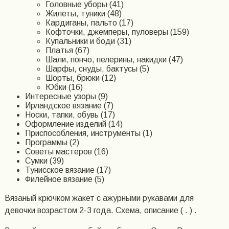
Головные уборы (41)
Жилеты, туники (48)
Кардиганы, пальто (17)
Кофточки, джемперы, пуловеры (159)
Купальники и боди (31)
Платья (67)
Шали, пончо, пелерины, накидки (47)
Шарфы, снуды, бактусы (5)
Шорты, брюки (12)
Юбки (16)
Интересные узоры (9)
Ирландское вязание (7)
Носки, тапки, обувь (17)
Оформление изделий (14)
Приспособления, инструменты (1)
Программы (2)
Советы мастеров (16)
Сумки (39)
Тунисское вязание (17)
Филейное вязание (5)
Вязаный крючком жакет с ажурными рукавами для
девочки возрастом 2-3 года. Схема, описание ( . ) .