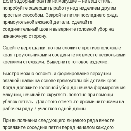
Если задорный бантик на макушке – не ваш стиль,
попробуйте завершить работу над изделием другим
простым способом. Закройте петли последнего ряда
прямоугольной вязаной детали, сделайте
соединительный шов и выверните головной убор на
изнаночную сторону.
Сшейте верх шапки, потом сложите противоположные
края треугольниками и соедините их вместе несколькими
крепкими стежками. Выверните готовое изделие.
Быстро можно освоить и формирование верхушки
вязаной шапки на основе прямоугольной детали кроя.
Когда довяжите головной убор до начала формирования
макушки, начинайте скруглять полотно при помощи
убавок петель. Для этого отметьте яркими ниточками на
рабочем ряду 7 участков одной длины.
При выполнении следующего лицевого ряда вместе
провяжите соседние петли перед началом каждого