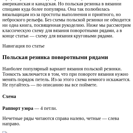
американская и канадская. Но польская резинка в вязании
спицами куда более популярна. Она так полюбилась
вязальщицам из-за простоты выполнения и приятного, но
неброского рельефа. Без схемы польской резинки не обходится
ни одна книга, посвященная рукоделию. Ниже мы рассмотрим
классическую схему для вязания поворотными рядами, а в
конце статьи — схему для вязания круговыми рядами.
Навигация по статье
Польская резинка поворотными рядами
Наиболее популярный вариант вязания польской резинки.
Тонкость заключается в том, что при повороте вязания нужно
менять порядок петель. Из-за этого схема немного искажается.
Не пугайтесь — по описанию вы все поймете.
Схема
Раппорт узора
— 4 петли.
Нечетные ряды читаются справа налево, четные — слева
направо.