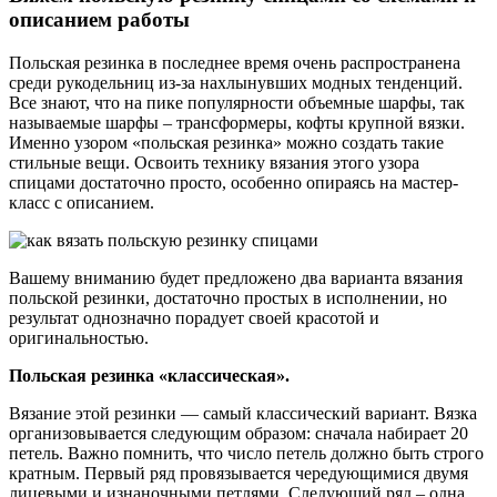
описанием работы
Польская резинка в последнее время очень распространена
среди рукодельниц из-за нахлынувших модных тенденций.
Все знают, что на пике популярности объемные шарфы, так
называемые шарфы – трансформеры, кофты крупной вязки.
Именно узором «польская резинка» можно создать такие
стильные вещи. Освоить технику вязания этого узора
спицами достаточно просто, особенно опираясь на мастер-
класс с описанием.
Вашему вниманию будет предложено два варианта вязания
польской резинки, достаточно простых в исполнении, но
результат однозначно порадует своей красотой и
оригинальностью.
Польская резинка «классическая».
Вязание этой резинки — самый классический вариант. Вязка
организовывается следующим образом: сначала набирает 20
петель. Важно помнить, что число петель должно быть строго
кратным. Первый ряд провязывается чередующимися двумя
лицевыми и изнаночными петлями. Следующий ряд – одна