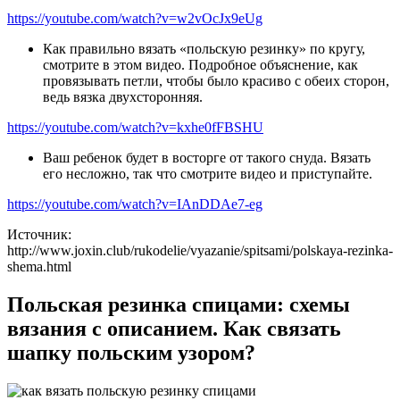
https://youtube.com/watch?v=w2vOcJx9eUg
Как правильно вязать «польскую резинку» по кругу,
смотрите в этом видео. Подробное объяснение, как
провязывать петли, чтобы было красиво с обеих сторон,
ведь вязка двухсторонняя.
https://youtube.com/watch?v=kxhe0fFBSHU
Ваш ребенок будет в восторге от такого снуда. Вязать
его несложно, так что смотрите видео и приступайте.
https://youtube.com/watch?v=IAnDDAe7-eg
Источник:
http://www.joxin.club/rukodelie/vyazanie/spitsami/polskaya-rezinka-
shema.html
Польская резинка спицами: схемы
вязания с описанием. Как связать
шапку польским узором?