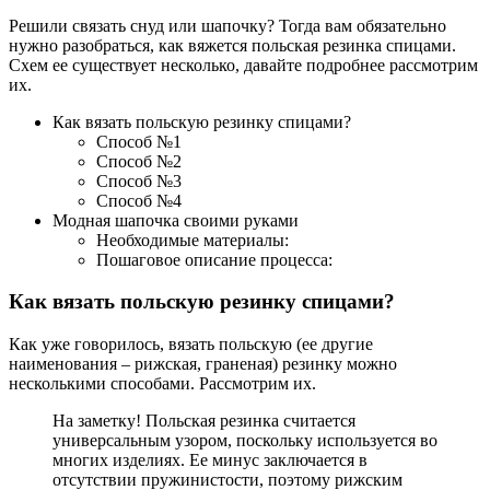
Решили связать снуд или шапочку? Тогда вам обязательно
нужно разобраться, как вяжется польская резинка спицами.
Схем ее существует несколько, давайте подробнее рассмотрим
их.
Как вязать польскую резинку спицами?
Способ №1
Способ №2
Способ №3
Способ №4
Модная шапочка своими руками
Необходимые материалы:
Пошаговое описание процесса:
Как вязать польскую резинку спицами?
Как уже говорилось, вязать польскую (ее другие
наименования – рижская, граненая) резинку можно
несколькими способами. Рассмотрим их.
На заметку! Польская резинка считается
универсальным узором, поскольку используется во
многих изделиях. Ее минус заключается в
отсутствии пружинистости, поэтому рижским