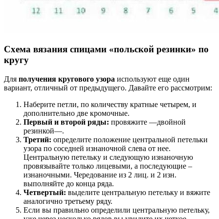
Схема вязания спицами «польской резинки» по
кругу
Для
получения кругового узора
используют еще один
вариант, отличный от предыдущего. Давайте его рассмотрим:
Наберите петли, по количеству кратные четырем, и
дополнительно две кромочные.
Первый и второй ряды:
провяжите —двойной
резинкой—.
Третий:
определите положение центральной петельки
узора по соседней изнаночной слева от нее.
Центральную петельку и следующую изнаночную
провязывайте только лицевыми, а последующие –
изнаночными. Чередование из 2 лиц. и 2 изн.
выполняйте до конца ряда.
Четвертый:
выделите центральную петельку и вяжите
аналогично третьему ряду.
Если вы правильно определили центральную петельку,
уже через несколько рядов вы увидите их четкое