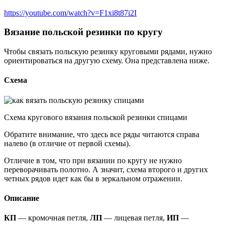
https://youtube.com/watch?v=F1xi8t87i2I
Вязание польской резинки по кругу
Чтобы связать польскую резинку круговыми рядами, нужно
ориентироваться на другую схему. Она представлена ниже.
Схема
Схема кругового вязания польской резинки спицами
Обратите внимание, что здесь все ряды читаются справа
налево (в отличие от первой схемы).
Отличие в том, что при вязании по кругу не нужно
переворачивать полотно. А значит, схема второго и других
четных рядов идет как бы в зеркальном отражении.
Описание
КП
— кромочная петля,
ЛП
— лицевая петля,
ИП
—