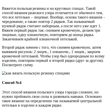
Вяжется польская резинка и на круговых спицах. Такой
способ вязания рижского узора отличается от обычного тем,
что все петельки – лицевые. Вообще, основа такого вязания –
чередование, а также повтор 2 рядков. Так называемый
нулевой рядок считают наборным, а после него уже идет 1.
Вяжем первый рядок так: снимаем кромочную, делаем три
лицевые, одну изнаночную, повторяем до конца рядка.
Заканчиваем крайней изнаночной петелькой.
Второй рядок начнем с того, что снимем кромочную, затем
вывяжем рисунок: 2 лицев., 1 изнаночн., 1 лицев., закроем
кромочной петелькой. Чтобы узор был однородным по всему
изделию, повторим первый и второй рядки (друг за другом).
Посмотрите схему.
Способ №4
Этот способ вязания польского узора гораздо сложнее, но
нужно пробовать свои силы и развивать навыки. Основано
такое вязание на определении так называемой центральной
петельки в изделии в каждом рядке.