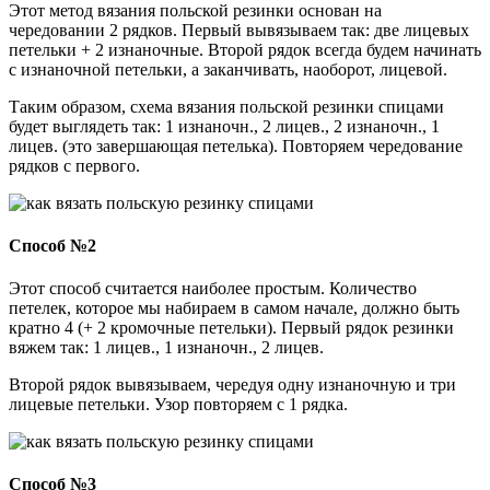
Этот метод вязания польской резинки основан на
чередовании 2 рядков. Первый вывязываем так: две лицевых
петельки + 2 изнаночные. Второй рядок всегда будем начинать
с изнаночной петельки, а заканчивать, наоборот, лицевой.
Таким образом, схема вязания польской резинки спицами
будет выглядеть так: 1 изнаночн., 2 лицев., 2 изнаночн., 1
лицев. (это завершающая петелька). Повторяем чередование
рядков с первого.
Способ №2
Этот способ считается наиболее простым. Количество
петелек, которое мы набираем в самом начале, должно быть
кратно 4 (+ 2 кромочные петельки). Первый рядок резинки
вяжем так: 1 лицев., 1 изнаночн., 2 лицев.
Второй рядок вывязываем, чередуя одну изнаночную и три
лицевые петельки. Узор повторяем с 1 рядка.
Способ №3