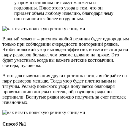
узором в основном не вяжут манжеты и
горловины. Плюс этого узора в том, что он
придает объем любому изделию, благодаря чему
оно становится более воздушным.
Важный момент – рисунок любой резинки будет однородным
только при соблюдении очередности повторений рядков.
Чтобы польский узор выглядел эффектно, возьмите спицы на
пару размеров больше, чем рекомендовано на пряже. Это
будет уместным, когда вы вяжете детские костюмчики,
свитера, пуловеры.
А вот для вывязывания других резинок спицы выбирайте на
пару размеров меньше. Тогда узор будет плотненьким и
тягучим. Рельеф польского узора получается благодаря
провязыванию лицевых петель, образующих ряды по
вертикали. Вогнутые рядки можно получить за счет петелек
изнаночных.
Способ №1