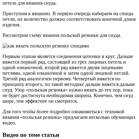
петель для вязания снуда.
Приступим к вязанию. В первую очередь набираем на спицы
петли, их количество должно соответствовать конечной длине
изделия.
Рассмотрим схему вязания польской резинки для снуда.
Первым этапом является соединения цепочки в круг. Дальше
вяжется первый ряд, состоящий из трех лицевых петель и
одной изнаночной, второй ряд вяжется двумя лицевыми
петлями, одной изнаночной и затем одной лицевой петлей.
Третий ряд аналогичен первому. Четвертый вяжется по
принципу второго, по такой методике дальше вяжется дальше
снуд. Узор «польская резинка» нужно вязать до тех пор, пока
не будет достигнута необходимая ширина. Конечно, чем снуд
шире, тем эффектнее он смотрится.
Для того чтобы более подробно ознакомиться с техникой
вязания «польская резинка» предлагаем несколько обучающих
видео.
Видео по теме статьи