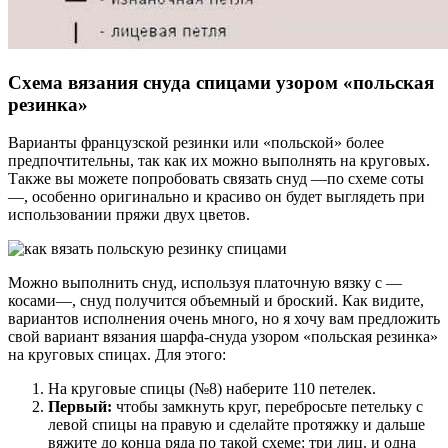
Схема вязания снуда спицами узором «польская
резинка»
Варианты французской резинки или «польской» более
предпочтительны, так как их можно выполнять на круговых.
Также вы можете попробовать связать снуд —по схеме соты
—, особенно оригинально и красиво он будет выглядеть при
использовании пряжи двух цветов.
Можно выполнить снуд, используя платочную вязку с —
косами—, снуд получится объемный и броский. Как видите,
вариантов исполнения очень много, но я хочу вам предложить
свой вариант вязания шарфа-снуда узором «польская резинка»
на круговых спицах. Для этого:
На круговые спицы (№8) наберите 110 петелек.
Первый:
чтобы замкнуть круг, перебросьте петельку с
левой спицы на правую и сделайте протяжку и дальше
вяжите до конца ряда по такой схеме: три лиц. и одна