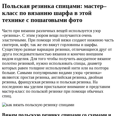
Польская резинка спицами: мастер–
класс по вязанию шарфа в этой
технике с пошаговыми фото
Часто при вязании различных вещей используется узор
«резинка». С этим узором вещи получаются очень
эластичными. При помощи этой вязки создают нижнюю часть
свитеров, кофт, так же ею вяжут горловины и шарфы.
Существую разные вариации резинки, отличающиеся друг от
друга последовательностью вязания и конечно внешним
видом изделия. Для того чтобы получить аккуратное вязаное
полотно резинкой, нужно использовать спицы, диаметр
которых равен толщине используемой нити или на полтора
больше. Самыми популярными видами узора «резинка»
являются: простая резинка, английская резинка, двойная
резинка, французская резинка и польская резинка. На
последнюю мы уделим пристальное внимание и представим
мастер-класс по польской резинке при помощи обычных
спиц.
Вяжем польскую резинку спицами со схемами и