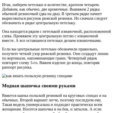
Итак, наберем петельки в количестве, кратном четырем.
Добавим, как обычно, две кромочные. Вывяжем 2 рядка
обычной резиночкой (два на два). В третьем рядке начнет
вырисоваться рисунок рижской резинки. Но сначала следует
обозначить в рядке центральную петельку.
Она находится рядом с петелькой изнаночной, расположенной
слева. Провяжем эту центральную петлю с изнаночной
вместе. А все оставшиеся петельки делаем изнаночными.
Если вы центральные петельки обозначили правильно,
получите четкий узор рижской резинки. Они создадут линии
по вертикали, напоминающие грани. Четвертый рядок
повторит схему 3-го. Вяжем изделие до конца, повторяя
раппорт рисунка.
Модная шапочка своими руками
Вяжется шапка польской резинкой на круговых спицах и на
обычных. Второй вариант легче, поэтому последуем ему.
Такая модель универсальна и подходит практически всем
женщинам. Носится шапочка и на бок, и затылок. А если