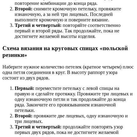
повторение комбинации до конца ряда.
Второй:
снимите кромочную петельку, провяжите
изнаночную, а за ней три лицевых. Последней
выполните кромочную и поверните вязание.
Третий и четвертый:
повторяйте соответственно
первый и второй ряды. Так продолжайте, пока не
достигнете желаемой высоты изделия.
Схема вязания на круговых спицах «польской
резинки»
Наберите нужное количество петелек (кратное четырем) плюс
одна петля соединения в круг. В высоту раппорт узора
состоит из двух рядов.
Первый:
переместите петельку с левой спицы на
правую и сделайте протяжку. Провяжите три лицевых и
одну изнаночную петли и так продолжайте до конца
ряда. Закончите его провязыванием изнаночной
петельки.
Второй:
провяжите две лицевых, одну изнаночную и
три лицевых.
Третий и четвертый:
продолжайте повторять узор
первых двух рядов, пока не достигнете желаемой