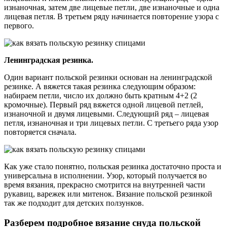
изнаночная, затем две лицевые петли, две изнаночные и одна
лицевая петля. В третьем ряду начинается повторение узора с
первого.
Ленинградская резинка.
Один вариант польской резинки основан на ленинградской
резинке. А вяжется такая резинка следующим образом:
набираем петли, число их должно быть кратным 4+2 (2
кромочные). Первый ряд вяжется одной лицевой петлей,
изнаночной и двумя лицевыми. Следующий ряд – лицевая
петля, изнаночная и три лицевых петли. С третьего ряда узор
повторяется сначала.
Как уже стало понятно, польская резинка достаточно проста и
универсальна в исполнении. Узор, который получается во
время вязания, прекрасно смотрится на внутренней части
рукавиц, варежек или митенок. Вязание польской резинкой
так же подходит для детских ползунков.
Разберем подробное вязание снуда польской