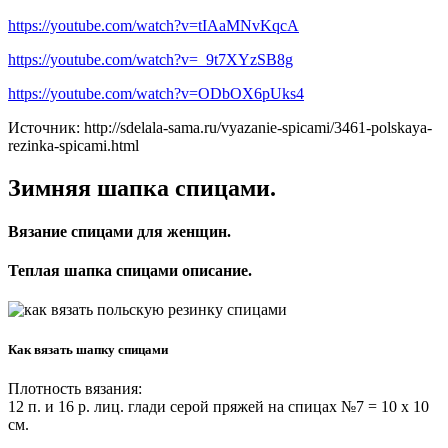
https://youtube.com/watch?v=tIAaMNvKqcA
https://youtube.com/watch?v=_9t7XYzSB8g
https://youtube.com/watch?v=ODbOX6pUks4
Источник: http://sdelala-sama.ru/vyazanie-spicami/3461-polskaya-
rezinka-spicami.html
Зимняя шапка спицами.
Вязание спицами для женщин.
Теплая шапка спицами описание.
Как вязать шапку спицами
Плотность вязания:
12 п. и 16 р. лиц. глади серой пряжей на спицах №7 = 10 х 10
см.