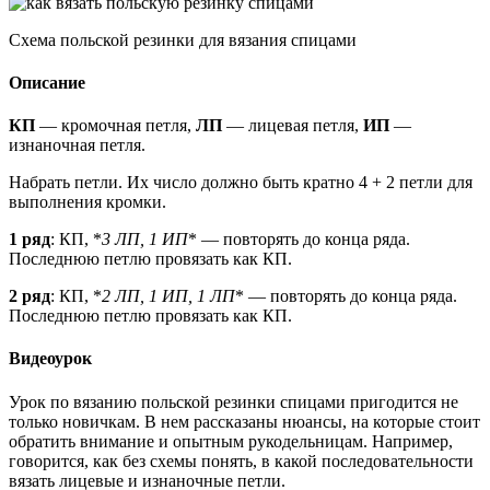
Схема польской резинки для вязания спицами
Описание
КП
— кромочная петля,
ЛП
— лицевая петля,
ИП
—
изнаночная петля.
Набрать петли. Их число должно быть кратно 4 + 2 петли для
выполнения кромки.
1 ряд
: КП, *
3 ЛП, 1 ИП
* — повторять до конца ряда.
Последнюю петлю провязать как КП.
2 ряд
: КП, *
2 ЛП, 1 ИП, 1 ЛП
* — повторять до конца ряда.
Последнюю петлю провязать как КП.
Видеоурок
Урок по вязанию польской резинки спицами пригодится не
только новичкам. В нем рассказаны нюансы, на которые стоит
обратить внимание и опытным рукодельницам. Например,
говорится, как без схемы понять, в какой последовательности
вязать лицевые и изнаночные петли.