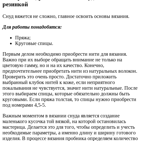
резинкой
Снуд вяжется не сложно, главное освоить основы вязания.
Для работы понадобятся:
Пряжа;
Круговые спицы.
Первым делом необходимо приобрести нити для вязания.
Важно при их выборе обращать внимание не только на
цветовую гамму, но и на их качество. Конечно,
предпочтительнее приобретать нити из натуральных волокон.
Проверить это очень просто. Достаточно приложить
выбранный клубок нитей к коже, если неприятного
покалывания не чувствуется, значит нити натуральные. После
этого выбираем спицы, которые обязательно должны быть
круговыми. Если пряжа толстая, то спицы нужно приобрести
под номерами 4,5-5.
Важным моментом в вязании снуда является создание
маленького кусочка той вязкой, на которой остановилась
мастерица. Делается это для того, чтобы определить и учесть
необходимые параметры, а именно длину и ширину готового
изделия. В процессе вязания пробника определяем количество