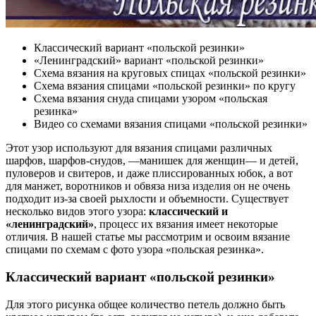
Классический вариант «польской резинки»
«Ленинградский» вариант «польской резинки»
Схема вязания на круговых спицах «польской резинки»
Схема вязания спицами «польской резинки» по кругу
Схема вязания снуда спицами узором «польская
резинка»
Видео со схемами вязания спицами «польской резинки»
Этот узор используют для вязания спицами различных
шарфов, шарфов-снудов, —манишек для женщин— и детей,
пуловеров и свитеров, и даже плиссированных юбок, а вот
для манжет, воротников и обвяза низа изделия он не очень
подходит из-за своей рыхлости и объемности. Существует
несколько видов этого узора:
классический и
«ленинградский»
, процесс их вязания имеет некоторые
отличия. В нашей статье мы рассмотрим и освоим вязание
спицами по схемам с фото узора «польская резинка».
Классический вариант «польской резинки»
Для этого рисунка общее количество петель должно быть