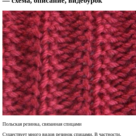
— схема, описание, видеоурок
Польская резинка, связанная спицами
Существует много видов резинок спицами. В частности,