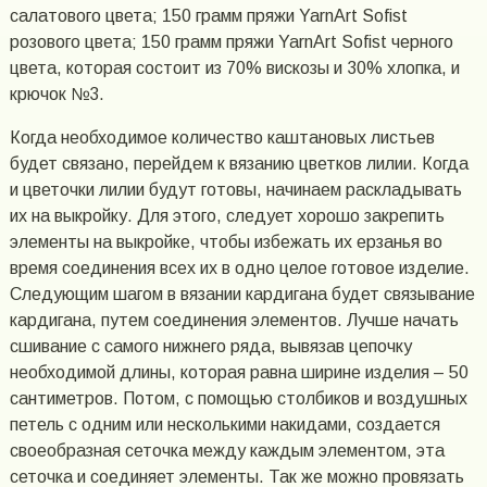
салатового цвета; 150 грамм пряжи YarnArt Sofist
розового цвета; 150 грамм пряжи YarnArt Sofist черного
цвета, которая состоит из 70% вискозы и 30% хлопка, и
крючок №3.
Когда необходимое количество каштановых листьев
будет связано, перейдем к вязанию цветков лилии. Когда
и цветочки лилии будут готовы, начинаем раскладывать
их на выкройку. Для этого, следует хорошо закрепить
элементы на выкройке, чтобы избежать их ерзанья во
время соединения всех их в одно целое готовое изделие.
Следующим шагом в вязании кардигана будет связывание
кардигана, путем соединения элементов. Лучше начать
сшивание с самого нижнего ряда, вывязав цепочку
необходимой длины, которая равна ширине изделия – 50
сантиметров. Потом, с помощью столбиков и воздушных
петель с одним или несколькими накидами, создается
своеобразная сеточка между каждым элементом, эта
сеточка и соединяет элементы. Так же можно провязать