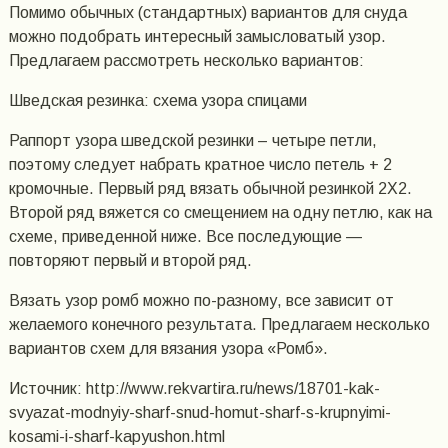
Помимо обычных (стандартных) вариантов для снуда
можно подобрать интересный замысловатый узор.
Предлагаем рассмотреть несколько вариантов:
Шведская резинка: схема узора спицами
Раппорт узора шведской резинки – четыре петли,
поэтому следует набрать кратное число петель + 2
кромочные. Первый ряд вязать обычной резинкой 2Х2.
Второй ряд вяжется со смещением на одну петлю, как на
схеме, приведенной ниже. Все последующие —
повторяют первый и второй ряд.
Вязать узор ромб можно по-разному, все зависит от
желаемого конечного результата. Предлагаем несколько
вариантов схем для вязания узора «Ромб».
Источник: http://www.rekvartira.ru/news/18701-kak-
svyazat-modnyiy-sharf-snud-homut-sharf-s-krupnyimi-
kosami-i-sharf-kapyushon.html