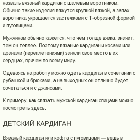
назвать вязаный кардиган с шалевым воротником.
Обычно такие изделия вяжутся крупной вязкой, а запах
воротника украшается застежками с Т-образной формой
и пуговицами.
Мужчинам обычно кажется, что чем толще вязка, значит,
тем он теплее. Поэтому вязаные кардиганы косами или
аранами (переплетениями) заняли свое место в их
сердцах, причем по всему миру.
Одеваясь на работу можно одеть кардиган в сочетании с
рубашкой и брюками, а на выходных он отлично будет
сочетаться и с джинсами.
К примеру, как связать мужской кардиган спицами можно
посмотреть здесь.
ДЕТСКИЙ КАРДИГАН
Вязаный кардиган или кофта с пуговицами — вещь в