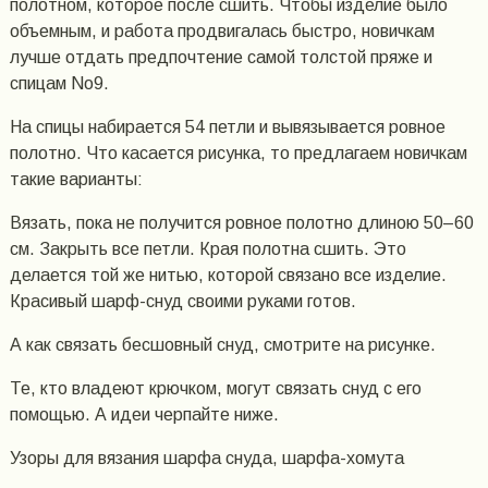
полотном, которое после сшить. Чтобы изделие было
объемным, и работа продвигалась быстро, новичкам
лучше отдать предпочтение самой толстой пряже и
спицам No9.
На спицы набирается 54 петли и вывязывается ровное
полотно. Что касается рисунка, то предлагаем новичкам
такие варианты:
Вязать, пока не получится ровное полотно длиною 50–60
см. Закрыть все петли. Края полотна сшить. Это
делается той же нитью, которой связано все изделие.
Красивый шарф-снуд своими руками готов.
А как связать бесшовный снуд, смотрите на рисунке.
Те, кто владеют крючком, могут связать снуд с его
помощью. А идеи черпайте ниже.
Узоры для вязания шарфа снуда, шарфа-хомута