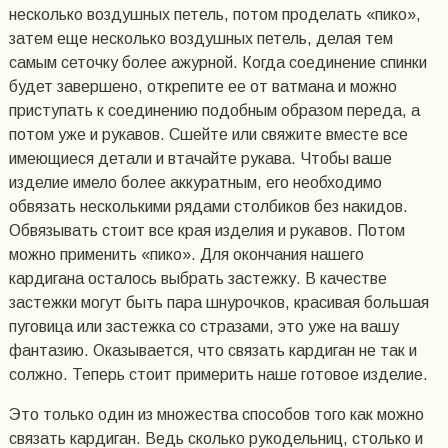
несколько воздушных петель, потом проделать «пико»,
затем еще несколько воздушных петель, делая тем
самым сеточку более ажурной. Когда соединение спинки
будет завершено, открепите ее от ватмана и можно
приступать к соединению подобным образом переда, а
потом уже и рукавов. Сшейте или свяжите вместе все
имеющиеся детали и втачайте рукава. Чтобы ваше
изделие имело более аккуратным, его необходимо
обвязать несколькими рядами столбиков без накидов.
Обвязывать стоит все края изделия и рукавов. Потом
можно применить «пико». Для окончания нашего
кардигана осталось выбрать застежку. В качестве
застежки могут быть пара шнурочков, красивая большая
пуговица или застежка со стразами, это уже на вашу
фантазию. Оказывается, что связать кардиган не так и
солжно. Теперь стоит примерить наше готовое изделие.
Это только один из множества способов того как можно
связать кардиган. Ведь сколько рукодельниц, столько и