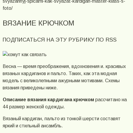
svyazannyj-spicami-kak-svyazat-kardigan-master-klass-s-
foto/
ВЯЗАНИЕ КРЮЧКОМ
ПОДПИСАТЬСЯ НА ЭТУ РУБРИКУ ПО RSS
Весна — время преображения, вдохновения и. красивых
вязаных кардиганов и пальто. Таких, как эта модная
модель с великолепными ажурными мотивами. Схемы
вязания приведены ниже.
Описание вязания кардигана крючком
рассчитано на
44 размер женской одежды.
Вязаный кардиган, пальто из тонкой шерсти составят
яркий и стильный ансамбль.