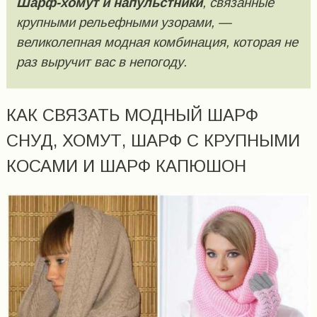
Шарф-хомут и напульстники
, связанные
крупными рельефными узорами, —
великолепная модная комбинация, которая не
раз выручит вас в непогоду.
КАК СВЯЗАТЬ МОДНЫЙ ШАРФ
СНУД, ХОМУТ, ШАРФ С КРУПНЫМИ
КОСАМИ И ШАРФ КАПЮШОН