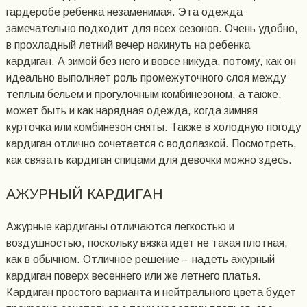
гардеробе ребенка незаменимая. Эта одежда
замечательно подходит для всех сезонов. Очень удобно,
в прохладный летний вечер накинуть на ребенка
кардиган. А зимой без него и вовсе никуда, потому, как он
идеально выполняет роль промежуточного слоя между
теплым бельем и прогулочным комбинезоном, а также,
может быть и как нарядная одежда, когда зимняя
курточка или комбинезон сняты. Также в холодную погоду
кардиган отлично сочетается с водолазкой. Посмотреть,
как связать кардиган спицами для девочки можно здесь.
АЖУРНЫЙ КАРДИГАН
Ажурные кардиганы отличаются легкостью и
воздушностью, поскольку вязка идет не такая плотная,
как в обычном. Отличное решение – надеть ажурный
кардиган поверх весеннего или же летнего платья.
Кардиган простого варианта и нейтрального цвета будет