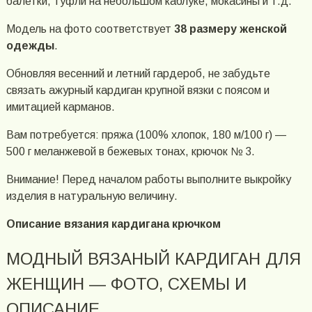
балетки, туфли на небольшом каблуке, мокасины и т.д.
Модель на фото соответствует
38 размеру женской
одежды
.
Обновляя весенний и летний гардероб, не забудьте
связать ажурный кардиган крупной вязки с поясом и
имитацией карманов.
Вам потребуется: пряжа (100% хлопок, 180 м/100 г) —
500 г меланжевой в бежевых тонах, крючок № 3.
Внимание! Перед началом работы выполните выкройку
изделия в натуральную величину.
Описание вязания кардигана крючком
МОДНЫЙ ВЯЗАНЫЙ КАРДИГАН ДЛЯ
ЖЕНЩИН — ФОТО, СХЕМЫ И
ОПИСАНИЕ