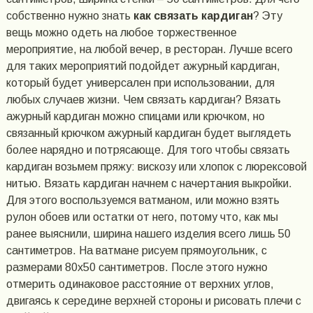
собственно нужно знать
как связать кардиган
? Эту
вещь можно одеть на любое торжественное
мероприятие, на любой вечер, в ресторан. Лучше всего
для таких мероприятий подойдет ажурный кардиган,
который будет универсален при использовании, для
любых случаев жизни. Чем связать кардиган? Вязать
ажурный кардиган можно спицами или крючком, но
связанный крючком ажурный кардиган будет выглядеть
более нарядно и потрясающе. Для того чтобы связать
кардиган возьмем пряжу: вискозу или хлопок с люрексовой
нитью. Вязать кардиган начнем с начертания выкройки.
Для этого воспользуемся ватманом, или можно взять
рулон обоев или остатки от него, потому что, как мы
ранее выяснили, ширина нашего изделия всего лишь 50
сантиметров. На ватмане рисуем прямоугольник, с
размерами 80х50 сантиметров. После этого нужно
отмерить одинаковое расстояние от верхних углов,
двигаясь к середине верхней стороны и рисовать плечи с