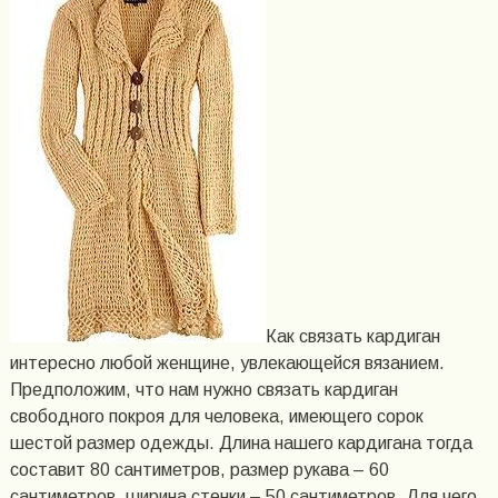
Как связать кардиган
интересно любой женщине, увлекающейся вязанием.
Предположим, что нам нужно связать кардиган
свободного покроя для человека, имеющего сорок
шестой размер одежды. Длина нашего кардигана тогда
составит 80 сантиметров, размер рукава – 60
сантиметров, ширина стенки – 50 сантиметров. Для чего