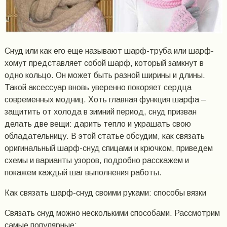
Снуд или как его еще называют шарф-труба или шарф-
хомут представляет собой шарф, который замкнут в
одно кольцо. Он может быть разной ширины и длины.
Такой аксессуар вновь уверенно покоряет сердца
современных модниц. Хоть главная функция шарфа –
защитить от холода в зимний период, снуд призван
делать две вещи: дарить тепло и украшать свою
обладательницу. В этой статье обсудим, как связать
оригинальный шарф-снуд спицами и крючком, приведем
схемы и варианты узоров, подробно расскажем и
покажем каждый шаг выполнения работы.
Как связать шарф-снуд своими руками: способы вязки
Связать снуд можно несколькими способами. Рассмотрим
самые популярные: