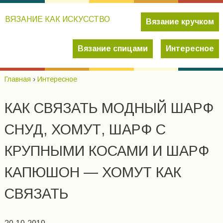
ВЯЗАНИЕ КАК ИСКУССТВО
Вязание кручком
Вязание спицами
Интересное
Главная
›
Интересное
КАК СВЯЗАТЬ МОДНЫЙ ШАРФ
СНУД, ХОМУТ, ШАРФ С
КРУПНЫМИ КОСАМИ И ШАРФ
КАПЮШОН — ХОМУТ КАК
СВЯЗАТЬ