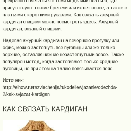
прекрасно сочетаться с теми моделями платьев, где
присутствуют тонкие бретели или их нет вовсе, а также с
платьями с короткими рукавами. Как связать ажурный
кардиган спицами можно посмотреть здесь: Ажурный
кардиган, вязаный спицами.
Надевая ажурный кардиган на вечернюю прогулку или
офис, можно застегнуть все пуговицы или же только
верхние, оставляя нижние незастегнутыми вовсе. Также
популярен метод, когда застегивают только средние
пуговицы, но при этом на талию повязывается пояс.
Источник:
http://elhow.ru/razvlechenija/rukodelie/vjazanie/odezhda-
2/kak-svjazat-kardigan
КАК СВЯЗАТЬ КАРДИГАН