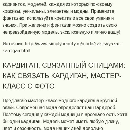
вариантов, моделей, каждая из которых по-своему
красивы, уникальны, элегантны и модны. Примените
фантазию, используйте креатив и все свои умения и
знания. При желании и фантазии можно создать свою
непревзойденную модель, эксклюзивную и лично вашу!
Источник: http://www.simplybeauty.ru/moda/kak-svyazat-
kardigan.html
КАРДИГАН, СВЯЗАННЫЙ СПИЦАМИ:
КАК СВЯЗАТЬ КАРДИГАН, МАСТЕР-
КЛАСС С ФОТО
Предлагаю мастер-класс модного кардигана крупной
вязки. Современная мода определяет наш гардероб.
Поэтому сегодня у каждой модницы в арсенале есть хотя
бы один кардиган. Модель может иметь любую длину,
цвет и сезонность, мода наших дней довольно