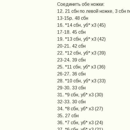
Соединить обе ножки:
12. 21 сбн по левой ножке, 3 сбн п
13-15р. 48 сбн
16. *14 сбн, уб* х3 (45)
17-18. 45 сбн
19. *13 сбн, уб* х3 (42)
20-21. 42 сбн
22. *12 сбн, уб* х3 (39)
23-24. 39 сбн
25. *11 сбн, уб* х3 (36)
26-27. 36 сбн
28. *10 сбн, уб* х3 (33)
29-30. 33 сбн
31. *9 сбн, уб* х3 (30)
32-33. 30 сбн
34. *8 сбн, уб* х3 (27)
35. 27 сбн
36. *7 сбн, уб* х3 (24)
37. *6 сбн, уб* х3 (21)