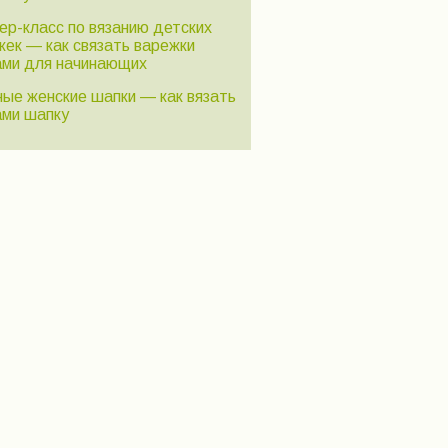
ер-класс по вязанию детских
жек — как связать варежки
ами для начинающих
ные женские шапки — как вязать
ами шапку