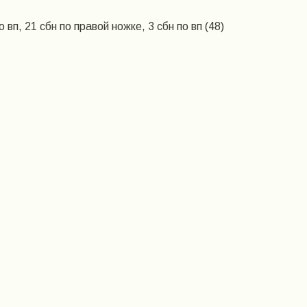
о вп, 21 сбн по правой ножке, 3 сбн по вп (48)