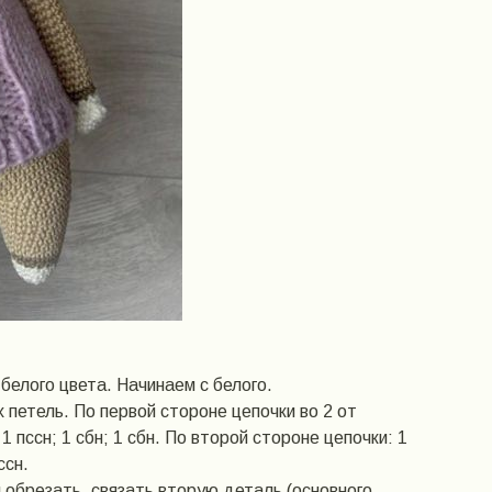
белого цвета. Начинаем с белого.
 петель. По первой стороне цепочки во 2 от
 1 пссн; 1 сбн; 1 сбн. По второй стороне цепочки: 1
ссн.
и обрезать, связать вторую деталь (основного