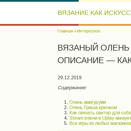
ВЯЗАНИЕ КАК ИСКУС
Главная
›
Интересное
ВЯЗАНЫЙ ОЛЕНЬ
ОПИСАНИЕ — КАК
29.12.2019
Содержание:
Олень амигуруми
Олень Гриша крючком
Как связать свитер для соб
Steam ключи и Uplay аккаун
Все игры из любых магазино